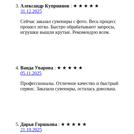
Александр Куприянов
:
★
★
★
★
★
31.12.2025
Сейчас заказал сувениры с фото. Весь процесс
прошел легко. Быстро обрабатывают запросы,
игрушки вышли крутые. Рекомендую всем.
Ванда Уварова
:
★
★
★
★
★
05.11.2025
Профессионалы. Отличное качество и быстрый
сервис. Заказала сувениры, осталась довольна.
Дарья Горшкова
:
★
★
★
★
★
21.10.2025