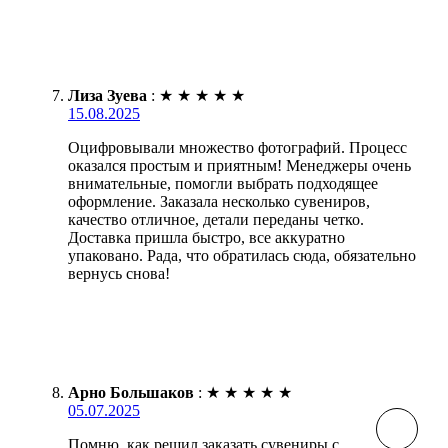
Лиза Зуева
:
★
★
★
★
★
15.08.2025
Оцифровывали множество фотографий. Процесс
оказался простым и приятным! Менеджеры очень
внимательные, помогли выбрать подходящее
оформление. Заказала несколько сувениров,
качество отличное, детали переданы четко.
Доставка пришла быстро, все аккуратно
упаковано. Рада, что обратилась сюда, обязательно
вернусь снова!
Арно Большаков
:
★
★
★
★
★
05.07.2025
Помню, как решил заказать сувениры с