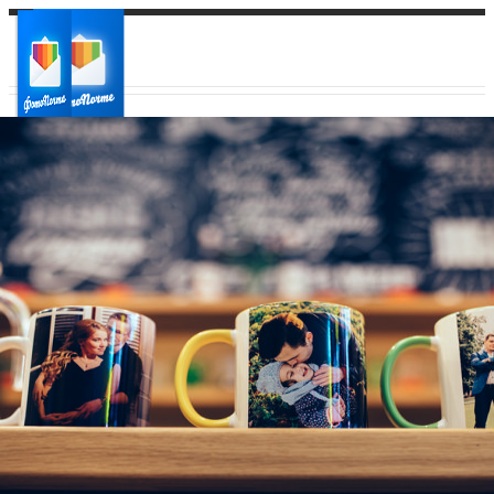
Ваш город:
Ваш регион доставки
Выберите из списка: