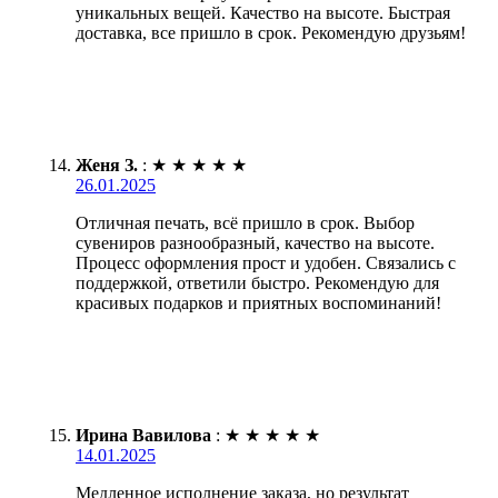
уникальных вещей. Качество на высоте. Быстрая
доставка, все пришло в срок. Рекомендую друзьям!
Женя З.
:
★
★
★
★
★
26.01.2025
Отличная печать, всё пришло в срок. Выбор
сувениров разнообразный, качество на высоте.
Процесс оформления прост и удобен. Связались с
поддержкой, ответили быстро. Рекомендую для
красивых подарков и приятных воспоминаний!
Ирина Вавилова
:
★
★
★
★
★
14.01.2025
Медленное исполнение заказа, но результат