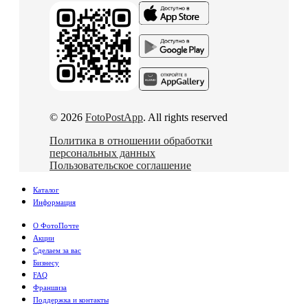
© 2026
FotoPostApp
. All rights reserved
Политика в отношении обработки
персональных данных
Пользовательское соглашение
Каталог
Информация
О ФотоПочте
Акции
Сделаем за вас
Бизнесу
FAQ
Франшиза
Поддержка и контакты