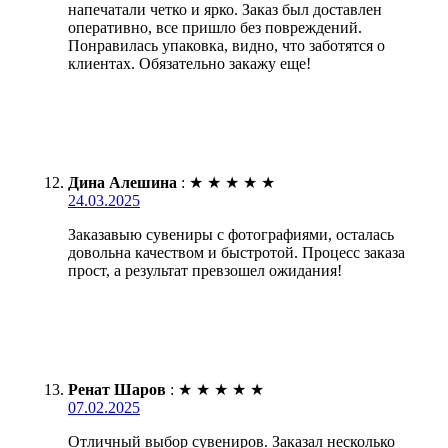
напечатали четко и ярко. Заказ был доставлен
оперативно, все пришло без повреждений.
Понравилась упаковка, видно, что заботятся о
клиентах. Обязательно закажу еще!
Дина Алешина
:
★
★
★
★
★
24.03.2025
Заказавыю сувениры с фотографиями, осталась
довольна качеством и быстротой. Процесс заказа
прост, а результат превзошел ожидания!
Ренат Шаров
:
★
★
★
★
★
07.02.2025
Отличный выбор сувениров. Заказал несколько