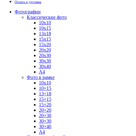
Оплата и доставка
Фотографии
Классические фото
10х10
10х15
13х18
15х15
15х20
20х20
20х30
30х30
30х40
А4
Фото в рамке
10х10
10×15
13×18
15×15
15×20
20×20
20×30
30×30
30×40
A4