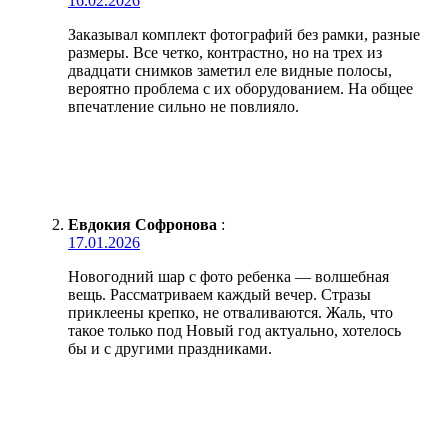
16.02.2026
Заказывал комплект фотографий без рамки, разные
размеры. Все четко, контрастно, но на трех из
двадцати снимков заметил еле видные полосы,
вероятно проблема с их оборудованием. На общее
впечатление сильно не повлияло.
Евдокия Софронова
:
17.01.2026
Новогодний шар с фото ребенка — волшебная
вещь. Рассматриваем каждый вечер. Стразы
приклеены крепко, не отваливаются. Жаль, что
такое только под Новый год актуально, хотелось
бы и с другими праздниками.