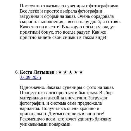
Постоянно заказываю сувениры с фотографиями.
Все легко и просто: выбрала фотографии,
загрузила и оформила заказ. Очень обрадовала
скорость выполнения – всего пару дней, и готово.
Качество на высоте! В каждую посылку кладут
приятный бонус, это всегда радует. Как же
приятно видеть свои снимки в таком виде!
Костя Латышев
:
★
★
★
★
★
23.09.2025
Однозначно. Заказал сувениры с фото на заказ.
Процесс оказался простым и быстрым. Выбор
материалов и дизайна впечатлил. Загружал
фотографии, и система сама предложила
варианты. Получилось очень красиво и
оригинально. Друзья остались в восторге!
Рекомендую всем, кто хочет удивить близких
уникальными подарками.