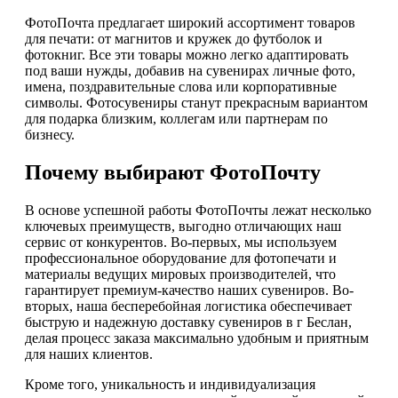
ФотоПочта предлагает широкий ассортимент товаров
для печати: от магнитов и кружек до футболок и
фотокниг. Все эти товары можно легко адаптировать
под ваши нужды, добавив на сувенирах личные фото,
имена, поздравительные слова или корпоративные
символы. Фотосувениры станут прекрасным вариантом
для подарка близким, коллегам или партнерам по
бизнесу.
Почему выбирают ФотоПочту
В основе успешной работы ФотоПочты лежат несколько
ключевых преимуществ, выгодно отличающих наш
сервис от конкурентов. Во-первых, мы используем
профессиональное оборудование для фотопечати и
материалы ведущих мировых производителей, что
гарантирует премиум-качество наших сувениров. Во-
вторых, наша бесперебойная логистика обеспечивает
быструю и надежную доставку сувениров в г Беслан,
делая процесс заказа максимально удобным и приятным
для наших клиентов.
Кроме того, уникальность и индивидуализация