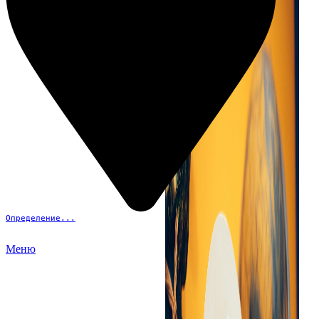
Определение...
Меню