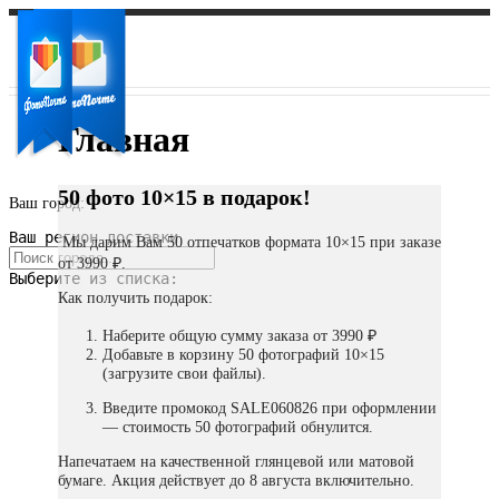
Главная
50 фото 10×15 в подарок!
Ваш город:
Ваш регион доставки
Мы дарим Вам 50 отпечатков формата 10×15 при заказе
от 3990 ₽.
Выберите из списка:
Как получить подарок:
Наберите общую сумму заказа от 3990 ₽
Добавьте в корзину 50 фотографий 10×15
(загрузите свои файлы).
Введите промокод SALE060826 при оформлении
— стоимость 50 фотографий обнулится.
Напечатаем на качественной глянцевой или матовой
бумаге. Акция действует до 8 августа включительно.