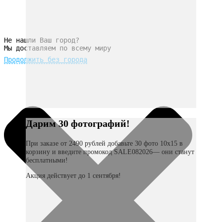
Не нашли Ваш город?
Мы доставляем по всему миру
Продолжить без города
Дарим 30 фотографий!
При заказе от 2490 рублей добавьте 30 фото 10х15 в
корзину и введите промокод SALE082026— они станут
бесплатными!
Акция действует до 1 сентября!