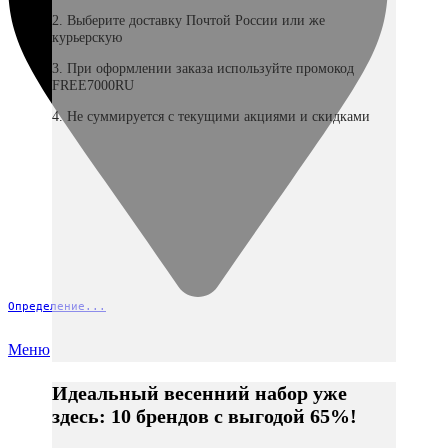
2. Выберите доставку Почтой России или же
курьерскую
3. При оформлении заказа используйте промокод
FREE7000RU
4. Не суммируется с текущими акциями и скидками
Определение...
Меню
Идеальный весенний набор уже
здесь: 10 брендов с выгодой 65%!