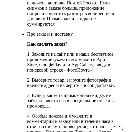
включена доставка Почтой России. Если
снимков в заказе больше, приложение
попросит оплатить разницу в количестве и
доставку. Промокоды и скидки не
суммируются.
Про заказы и доставку
Как сделать заказ?
1. Заходите на сайт или в наше бесплатное
приложение (скачать его можно в App
Store, GooglePlay или AppGallery, введя в
поисковой строке «ФотоПочта»).
2. Выберите товар, загрузите фотографии,
введите адрес и выберите способ доставки.
3. Если у вас есть промокод на скидку, не
забудьте ввести его в специальное поле
для
промокода.
4. Особые пожелания укажите в
комментарии к заказу или в течение часа в
ответ на письмо- оповещение, которое
придет к Вам на почту. Также не забудьте