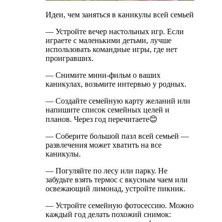
Идеи, чем заняться в каникулы всей семьей
— Устройте вечер настольных игр. Если
играете с маленькими детьми, лучше
использовать командные игры, где нет
проигравших.
— Снимите мини-фильм о ваших
каникулах, возьмите интервью у родных.
— Создайте семейную карту желаний или
напишите список семейных целей и
планов. Через год перечитаете😊
— Соберите большой пазл всей семьей —
развлечения может хватить на все
каникулы.
— Погуляйте по лесу или парку. Не
забудьте взять термос с вкусным чаем или
освежающий лимонад, устройте пикник.
— Устройте семейную фотосессию. Можно
каждый год делать похожий снимок: