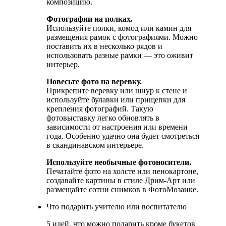
композицию.
Фотографии на полках.
Используйте полки, комод или камин для
размещения рамок с фотографиями. Можно
поставить их в несколько рядов и
использовать разные рамки — это оживит
интерьер.
Повесьте фото на веревку.
Прикрепите веревку или шнур к стене и
используйте булавки или прищепки для
крепления фотографий. Такую
фотовыставку легко обновлять в
зависимости от настроения или времени
года. Особенно удачно она будет смотреться
в скандинавском интерьере.
Используйте необычные фотоносители.
Печатайте фото на холсте или пенокартоне,
создавайте картины в стиле Дрим-Арт или
размещайте сотни снимков в ФотоМозаике.
Что подарить учителю или воспитателю
5 идей, что можно подарить кроме букетов