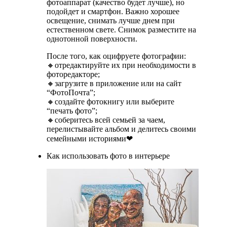
фотоаппарат (качество будет лучше), но
подойдет и смартфон. Важно хорошее
освещение, снимать лучше днем при
естественном свете. Снимок разместите на
однотонной поверхности.
После того, как оцифруете фотографии:
🔸отредактируйте их при необходимости в
фоторедакторе;
🔸загрузите в приложение или на сайт
“ФотоПочта”;
🔸создайте фотокнигу или выберите
“печать фото”;
🔸соберитесь всей семьей за чаем,
перелистывайте альбом и делитесь своими
семейными историями❤
Как использовать фото в интерьере