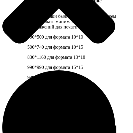
Какое разрешение снимков лучше
использовать?
Чтобы снимки были четкими, рекомендуем
использовать минимальные разрешения
изображений для печати:
500*500 для формата 10*10
500*740 для формата 10*15
830*1160 для формата 13*18
990*990 для формата 15*15
990*1320 для формата 15*20
1320*1320 для формата 20*20
1320*1980 для формата 20*30
1980*2610 для формата 30*40
Как оцифровать фотографии