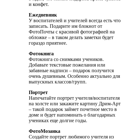
и конфет.
Ежедневник
У воспитателей и учителей всегда есть что
записать. Подарите им блокнот от
ФотоПочты с красивой фотографией на
обложке – в таком делать заметки будет
гораздо приятнее.
Фотокнига
Фотокнига со снимками учеников.
Добавьте текстовые пожелания или
забавные надписи – подарок получится
очень душевным. Особенно актуально для
выпускных классов/групп.
Портрет
Напечатайте портрет учителя/воспитателя
на холсте или закажите картину Дрим-Арт
– такой подарок займет почетное место в
доме и будет напоминать о благодарных
учениках еще долгие годы.
ФотоМозаика
Создайте портрет любимого учителя из