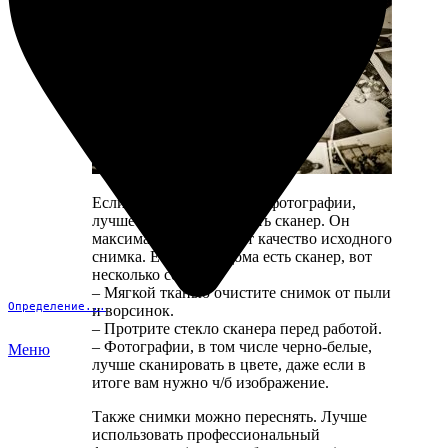
Если решите оцифровать фотографии,
лучше всего использовать сканер. Он
максимально сохраняет качество исходного
снимка. Если у вас дома есть сканер, вот
несколько советов:
– Мягкой тканью очистите снимок от пыли
Определение...
и ворсинок.
– Протрите стекло сканера перед работой.
– Фотографии, в том числе черно-белые,
Меню
лучше сканировать в цвете, даже если в
итоге вам нужно ч/б изображение.
Также снимки можно переснять. Лучше
использовать профессиональный