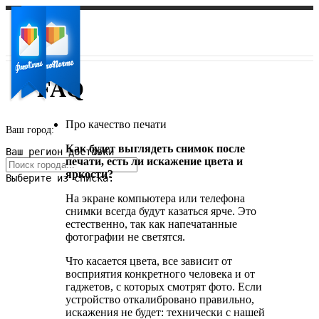
FAQ
Про качество печати
Ваш город:
Как будет выглядеть снимок после
Ваш регион доставки
печати, есть ли искажение цвета и
яркости?
Выберите из списка:
На экране компьютера или телефона
снимки всегда будут казаться ярче. Это
естественно, так как напечатанные
фотографии не светятся.
Что касается цвета, все зависит от
восприятия конкретного человека и от
гаджетов, с которых смотрят фото. Если
устройство откалибровано правильно,
искажения не будет: технически с нашей