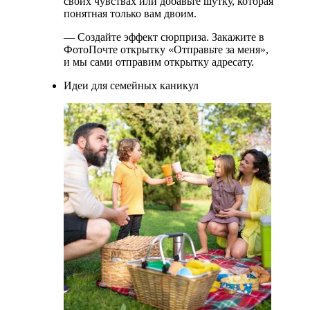
своих чувствах или добавьте шутку, которая
понятная только вам двоим.
— Создайте эффект сюрприза. Закажите в
ФотоПочте открытку «Отправьте за меня»,
и мы сами отправим открытку адресату.
Идеи для семейных каникул