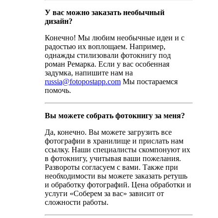
У вас можно заказать необычный
дизайн?
Конечно! Мы любим необычные идеи и с
радостью их воплощаем. Например,
однажды стилизовали фотокнигу под
роман Ремарка. Если у вас особенная
задумка, напишите нам на
russia@fotopostapp.com
Мы постараемся
помочь.
Вы можете собрать фотокнигу за меня?
Да, конечно. Вы можете загрузить все
фотографии в хранилище и прислать нам
ссылку. Наши специалисты скомпонуют их
в фотокнигу, учитывая ваши пожелания.
Развороты согласуем с вами. Также при
необходимости вы можете заказать ретушь
и обработку фотографий. Цена обработки и
услуги «Соберем за вас» зависит от
сложности работы.