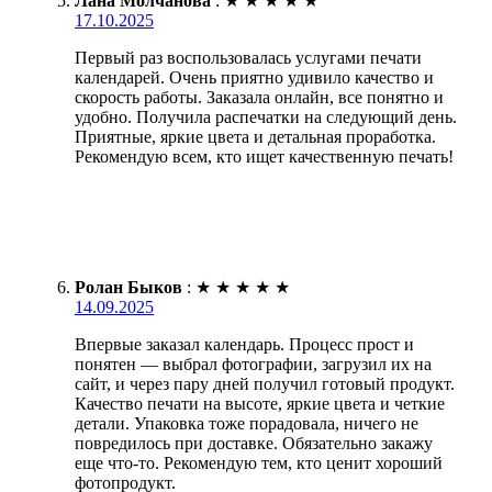
Лана Молчанова
:
★
★
★
★
★
17.10.2025
Первый раз воспользовалась услугами печати
календарей. Очень приятно удивило качество и
скорость работы. Заказала онлайн, все понятно и
удобно. Получила распечатки на следующий день.
Приятные, яркие цвета и детальная проработка.
Рекомендую всем, кто ищет качественную печать!
Ролан Быков
:
★
★
★
★
★
14.09.2025
Впервые заказал календарь. Процесс прост и
понятен — выбрал фотографии, загрузил их на
сайт, и через пару дней получил готовый продукт.
Качество печати на высоте, яркие цвета и четкие
детали. Упаковка тоже порадовала, ничего не
повредилось при доставке. Обязательно закажу
еще что-то. Рекомендую тем, кто ценит хороший
фотопродукт.