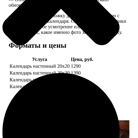
обновляем каждый год.
— В кружочек на обложку добавляем фотографию с
одной из страниц календаря. Снимок наши сотрудники
выбирают на свое усмотрение или пишите в
комментариях, какое именно фото хотите на обложку.
Форматы и цены
Услуга
Цена, руб.
Календарь настенный 20х20
1290
Календарь настенный 20х30
1390
Календарь настенный 30х30
1590
Календарь настенный 30х40
1690
Примеры работ