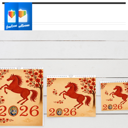
Ваш город:
Ваш регион доставки
Выберите из списка: