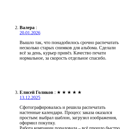
Валера
:
20.01.2026
Вышло так, что понадобилось срочно распечатать
несколько старых снимков для альбома. Сделали
всё за день, курьер привёз. Качество печати
нормальное, за скорость отдельное спасибо.
Елисей Голиков
:
★
★
★
★
★
13.12.2025
Сфотографировалась и решила распечатать
настенные календари. Процесс заказа оказался
простым: выбрал шаблон, загрузил изображения,
оформил покупку.
Работа компании порадовала – всё прошло быстро