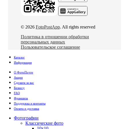
© 2026
FotoPostApp
. All rights reserved
Политика в отношении обработки
персональных данных
Пользовательское соглашение
Каталог
Информация
О ФотоПочте
Акции
Сделаем за вас
Бизнесу
FAQ
Франшиза
Поддержка и контакты
Оплата и доставка
Фотографии
Классические фото
10х10