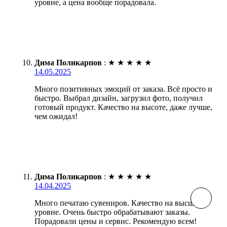
уровне, а цена вообще порадовала.
Дима Поликарпов
:
★
★
★
★
★
14.05.2025
Много позитивных эмоций от заказа. Всё просто и
быстро. Выбрал дизайн, загрузил фото, получил
готовый продукт. Качество на высоте, даже лучше,
чем ожидал!
Дима Поликарпов
:
★
★
★
★
★
14.04.2025
Много печатаю сувениров. Качество на высшем
уровне. Очень быстро обрабатывают заказы.
Порадовали цены и сервис. Рекомендую всем!