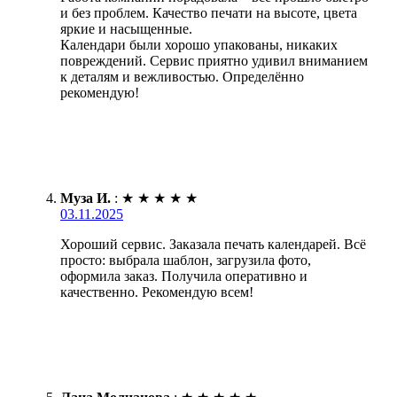
и без проблем. Качество печати на высоте, цвета
яркие и насыщенные.
Календари были хорошо упакованы, никаких
повреждений. Сервис приятно удивил вниманием
к деталям и вежливостью. Определённо
рекомендую!
Муза И.
:
★
★
★
★
★
03.11.2025
Хороший сервис. Заказала печать календарей. Всё
просто: выбрала шаблон, загрузила фото,
оформила заказ. Получила оперативно и
качественно. Рекомендую всем!