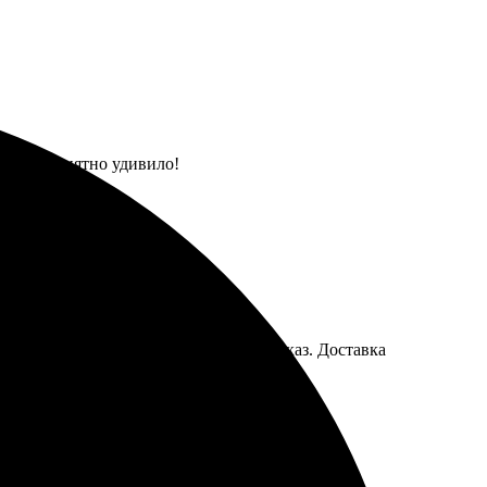
печати приятно удивило!
 дизайн, загрузила фото, оформила заказ. Доставка