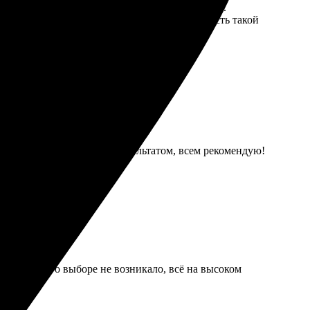
агрузил фото, выбрал размер — всё интуитивно.
ие детали, настоящие эмоции! Здорово, что есть такой
вопросы. Очень довольна результатом, всем рекомендую!
ст. Мыслей о выборе не возникало, всё на высоком