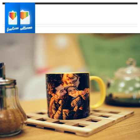
Ваш город:
Ваш регион доставки
Выберите из списка: