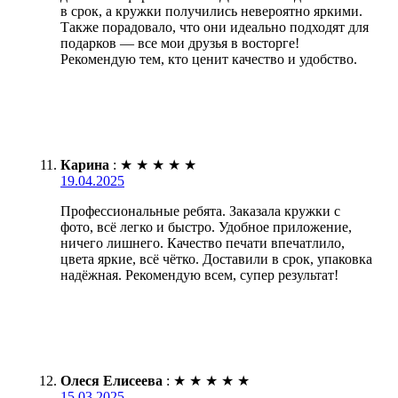
в срок, а кружки получились невероятно яркими.
Также порадовало, что они идеально подходят для
подарков — все мои друзья в восторге!
Рекомендую тем, кто ценит качество и удобство.
Карина
:
★
★
★
★
★
19.04.2025
Профессиональные ребята. Заказала кружки с
фото, всё легко и быстро. Удобное приложение,
ничего лишнего. Качество печати впечатлило,
цвета яркие, всё чётко. Доставили в срок, упаковка
надёжная. Рекомендую всем, супер результат!
Олеся Елисеева
:
★
★
★
★
★
15.03.2025