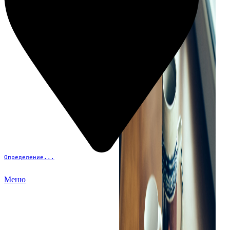
Определение...
Меню