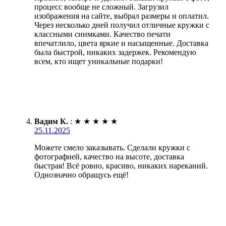
процесс вообще не сложный. Загрузил
изображения на сайте, выбрал размеры и оплатил.
Через несколько дней получил отличные кружки с
классными снимками. Качество печати
впечатлило, цвета яркие и насыщенные. Доставка
была быстрой, никаких задержек. Рекомендую
всем, кто ищет уникальные подарки!
Вадим К.
:
★
★
★
★
★
25.11.2025
Можете смело заказывать. Сделали кружки с
фотографией, качество на высоте, доставка
быстрая! Всё ровно, красиво, никаких нареканий.
Однозначно обращусь ещё!