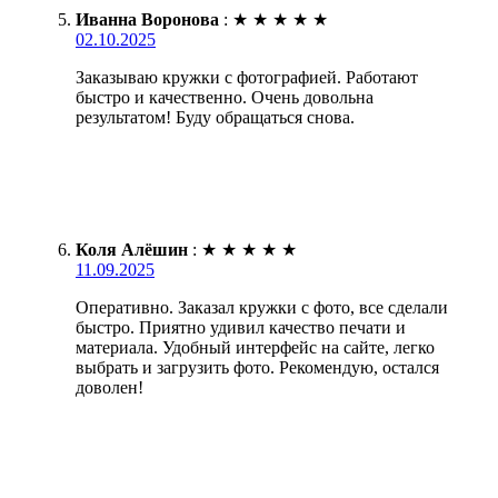
Иванна Воронова
:
★
★
★
★
★
02.10.2025
Заказываю кружки с фотографией. Работают
быстро и качественно. Очень довольна
результатом! Буду обращаться снова.
Коля Алёшин
:
★
★
★
★
★
11.09.2025
Оперативно. Заказал кружки с фото, все сделали
быстро. Приятно удивил качество печати и
материала. Удобный интерфейс на сайте, легко
выбрать и загрузить фото. Рекомендую, остался
доволен!