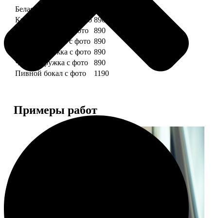
Белая кружка с фото
890
Красная кружка с фото
890
Желтая кружка с фото
890
Зеленая кружка с фото
890
Голубая кружка с фото
890
Черная кружка с фото
890
Пивной бокал с фото
1190
Примеры работ