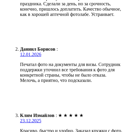
праздника. Сделали за день, но за срочность,
конечно, пришлось доплатить. Качество обычное,
как в хорошей аптечной фотолабе. Устраивает.
Даниил Борисов
:
12.01.2026
Печатал фото на документы для визы. Сотрудник
поддержки уточнил все требования к фото для
конкретной страны, чтобы не было отказа.
Мелочь, а приятно, что подсказали.
Клим Измайлов
:
★
★
★
★
★
23.12.2025
Красиво, быстро и удобно. Заказал кружки с фото,