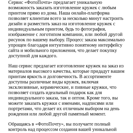
Сервис «ФотоПочта» предлагает уникальную
возможность заказать изготовление кружек с любым
принтом прямо из дома. Наша онлайн-платформа
позволяет клиентам всего за несколько минут настроить
дизайн и разместить заказ на изготовление кружек с
индивидуальным принтом, будь то фотография,
изображение с логотипом компании, или любой другой
рисунок по вашему выбору. Процесс заказа максимально
упрощен благодаря интуитивно понятному интерфейсу
сайта и мобильного приложения, что делает покупку
доступной для каждого.
Наш сервис предлагает изготовление кружек на заказ из
материалов высокого качества, которые придадут вашим
принтам яркость и долговечность. В ассортименте
доступны различные виды кружек, включая
эксклюзивные, керамические, и пивные кружки, что
позволяет создать идеальный подарок как для
индивидуального заказа, так и оптом. Кроме того, вы
можете заказать кружки с именами, надписями или
портретами, что делает их отличным выбором на день
рождения или любой другой памятный момент.
Обращаясь в «ФотоПочту», вы получаете полный
контроль над процессом создания вашей уникальной