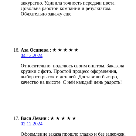
аккуратно. Удивила точность передачи цвета.
Довольна работой компании и результатом.
Обязательно закажу еще.
Аза Осипова
:
★
★
★
★
★
04.12.2024
Относительно, поделюсь своим опытом. Заказала
кружки с фото. Простой процесс оформления,
выбор открыток и деталей. Доставили быстро,
качество на высоте. С ней каждый день радость!
Вася Левин
:
★
★
★
★
★
02.12.2024
Оформление заказа прошло гладко и без задержек.