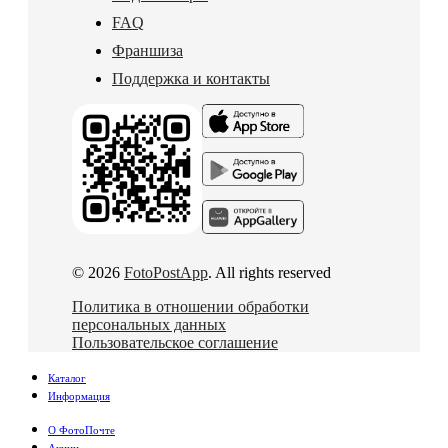
FAQ
Франшиза
Поддержка и контакты
© 2026
FotoPostApp
. All rights reserved
Политика в отношении обработки
персональных данных
Пользовательское соглашение
Каталог
Информация
О ФотоПочте
Акции