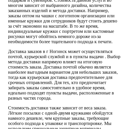
подарков и сувениров. Стоимость данной услуги во
многом зависит от выбранного дизайна, количества
заказанных изделий и метода доставки. Например,
заказы оптом на чашки с логотипом организации или
именные кружки для сотрудников будут стоить дешево
за счёт экономии на масштабе. В то же время,
индивидуальные кружки с портретом или кастомные
рисунки могут обойтись немного дороже из-за
необходимости более тщательного подхода к печати.
Доставка заказов в г Ногинск может осуществляться
почтой, курьерской службой и в пункты выдачи . Выбор
метода доставки напрямую влияет на итоговую
стоимость заказа. Доставка почтой обычно является
наиболее выгодным вариантом для небольших заказов,
тогда как курьерская доставка предпочтительнее для
срочных отправлений. Для тех, кто предпочитает
забирать заказы самостоятельно в удобное время,
идеально подходят пункты выдачи, расположенные в
разных частях города.
Стоимость доставки также зависит от веса заказа.
Лёгкие посылки с одной-двумя кружками обойдутся
намного дешевле, чем крупные заказы, требующие
особого подхода к упаковке и транспортировке. Мы
используем специальные защитные материалы,