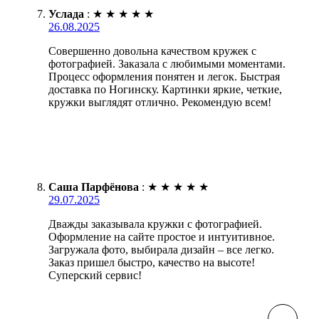
Услада
:
★
★
★
★
★
26.08.2025
Совершенно довольна качеством кружек с
фотографией. Заказала с любимыми моментами.
Процесс оформления понятен и легок. Быстрая
доставка по Ногинску. Картинки яркие, четкие,
кружки выглядят отлично. Рекомендую всем!
Саша Парфёнова
:
★
★
★
★
★
29.07.2025
Дважды заказывала кружки с фотографией.
Оформление на сайте простое и интуитивное.
Загружала фото, выбирала дизайн – все легко.
Заказ пришел быстро, качество на высоте!
Суперский сервис!