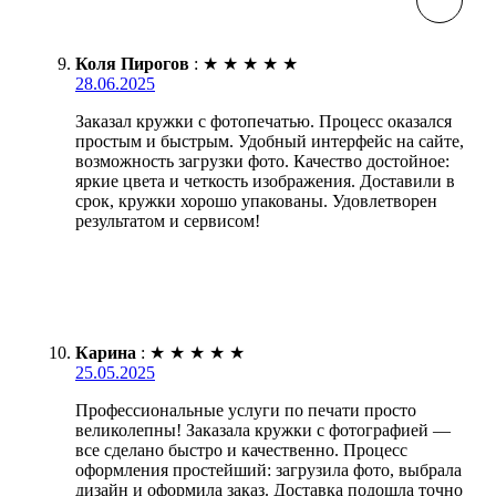
Коля Пирогов
:
★
★
★
★
★
28.06.2025
Заказал кружки с фотопечатью. Процесс оказался
простым и быстрым. Удобный интерфейс на сайте,
возможность загрузки фото. Качество достойное:
яркие цвета и четкость изображения. Доставили в
срок, кружки хорошо упакованы. Удовлетворен
результатом и сервисом!
Карина
:
★
★
★
★
★
25.05.2025
Профессиональные услуги по печати просто
великолепны! Заказала кружки с фотографией —
все сделано быстро и качественно. Процесс
оформления простейший: загрузила фото, выбрала
дизайн и оформила заказ. Доставка подошла точно