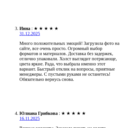
Инна
:
★
★
★
★
★
31.12.2025
Много положительных эмоций! Загрузила фото на
сайте, все очень просто. Огромный выбор
форматов и материалов. Доставка без задержек,
отлично упаковали. Холст выглядит потрясающе,
цвета яркие. Рада, что выбрала именно этот
вариант. Быстрый отклик на вопросы, приятные
менеджеры. С пустыми руками не останетесь!
Обязательно вернусь снова.
Юлиана Грибкова
:
★
★
★
★
★
16.11.2025