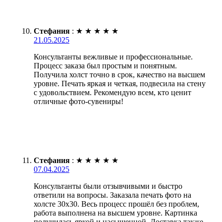
Стефания
:
★
★
★
★
★
21.05.2025
Консультанты вежливые и профессиональные.
Процесс заказа был простым и понятным.
Получила холст точно в срок, качество на высшем
уровне. Печать яркая и четкая, подвесила на стену
с удовольствием. Рекомендую всем, кто ценит
отличные фото-сувениры!
Стефания
:
★
★
★
★
★
07.04.2025
Консультанты были отзывчивыми и быстро
ответили на вопросы. Заказала печать фото на
холсте 30х30. Весь процесс прошёл без проблем,
работа выполнена на высшем уровне. Картинка
получилась яркой и насыщенной. Доставка также