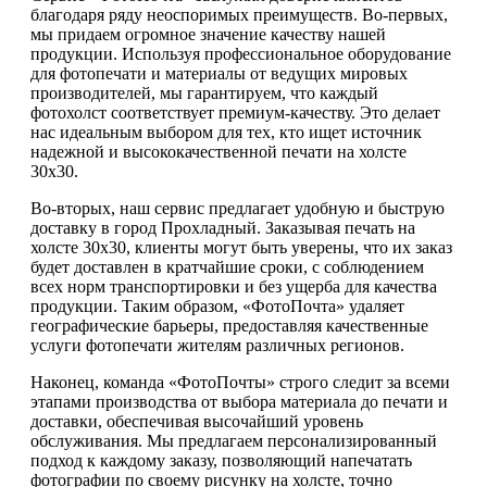
благодаря ряду неоспоримых преимуществ. Во-первых,
мы придаем огромное значение качеству нашей
продукции. Используя профессиональное оборудование
для фотопечати и материалы от ведущих мировых
производителей, мы гарантируем, что каждый
фотохолст соответствует премиум-качеству. Это делает
нас идеальным выбором для тех, кто ищет источник
надежной и высококачественной печати на холсте
30х30.
Во-вторых, наш сервис предлагает удобную и быструю
доставку в город Прохладный. Заказывая печать на
холсте 30х30, клиенты могут быть уверены, что их заказ
будет доставлен в кратчайшие сроки, с соблюдением
всех норм транспортировки и без ущерба для качества
продукции. Таким образом, «ФотоПочта» удаляет
географические барьеры, предоставляя качественные
услуги фотопечати жителям различных регионов.
Наконец, команда «ФотоПочты» строго следит за всеми
этапами производства от выбора материала до печати и
доставки, обеспечивая высочайший уровень
обслуживания. Мы предлагаем персонализированный
подход к каждому заказу, позволяющий напечатать
фотографии по своему рисунку на холсте, точно