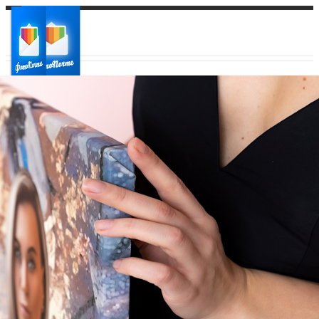
Ваш город:
Ваш регион доставки
Выберите из списка: