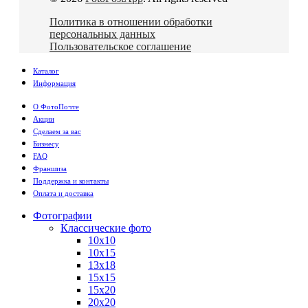
Политика в отношении обработки
персональных данных
Пользовательское соглашение
Каталог
Информация
О ФотоПочте
Акции
Сделаем за вас
Бизнесу
FAQ
Франшиза
Поддержка и контакты
Оплата и доставка
Фотографии
Классические фото
10х10
10х15
13х18
15х15
15х20
20х20