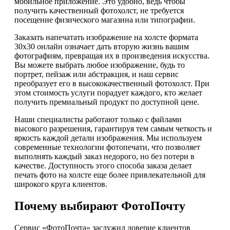
мобильное приложение. Это удобно, ведь чтобы
получить качественный фотохолст, не требуется
посещение физического магазина или типографии.
Заказать напечатать изображение на холсте формата
30х30 онлайн означает дать вторую жизнь вашим
фотографиям, превращая их в произведения искусства.
Вы можете выбрать любое изображение, будь то
портрет, пейзаж или абстракция, и наш сервис
преобразует его в высококачественный фотохолст. При
этом стоимость услуги порадует каждого, кто желает
получить премиальный продукт по доступной цене.
Наши специалисты работают только с файлами
высокого разрешения, гарантируя тем самым четкость и
яркость каждой детали изображения. Мы используем
современные технологии фотопечати, что позволяет
выполнять каждый заказ недорого, но без потери в
качестве. Доступность этого способа заказа делает
печать фото на холсте еще более привлекательной для
широкого круга клиентов.
Почему выбирают ФотоПочту
Сервис «ФотоПочта» заслужил доверие клиентов