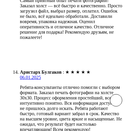
Самый приятный опыт печати фотографии!
Заказал холст — всё быстро и качественно. Просто
загрузил файл, выбрал размер, оплатил. Ошибок
не было, всё идеально обработали. Доставили
вовремя, упаковка надежная. Оценил
оперативность и отличное качество. Отличное
решение для подарка! Рекомендую друзьям, не
пожалеете!
Аристарх Булгаков
:
★
★
★
★
★
06.01.2025
Ребята-консультанты отлично помогли с выбором
формата. Заказал печать фотографии на холсте
30х30. Процесс оформления простейший, все
интуитивно понятно. Вся информация доступна,
не пришлось долго искать. Ребята работают
быстро, готовый вариант забрал в срок. Качество
на высшем уровне, цвета яркие и насыщенные. Не
ожидал, что результат будет настолько
впечатляющим! Всем рекомендую!