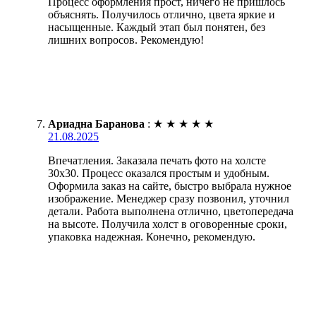
Процесс оформления прост, ничего не пришлось
объяснять. Получилось отлично, цвета яркие и
насыщенные. Каждый этап был понятен, без
лишних вопросов. Рекомендую!
Ариадна Баранова
:
★
★
★
★
★
21.08.2025
Впечатления. Заказала печать фото на холсте
30х30. Процесс оказался простым и удобным.
Оформила заказ на сайте, быстро выбрала нужное
изображение. Менеджер сразу позвонил, уточнил
детали. Работа выполнена отлично, цветопередача
на высоте. Получила холст в оговоренные сроки,
упаковка надежная. Конечно, рекомендую.