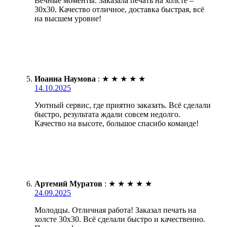
Вечные моменты. Заказала печать на холсте –
30х30. Качество отличное, доставка быстрая, всё
на высшем уровне!
Иоанна Наумова
:
★
★
★
★
★
14.10.2025
Уютный сервис, где приятно заказать. Всё сделали
быстро, результата ждали совсем недолго.
Качество на высоте, большое спасибо команде!
Артемий Муратов
:
★
★
★
★
★
24.09.2025
Молодцы. Отличная работа! Заказал печать на
холсте 30х30. Всё сделали быстро и качественно.