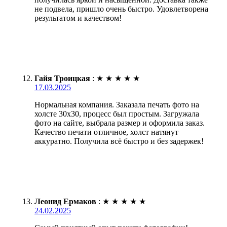
не подвела, пришло очень быстро. Удовлетворена
результатом и качеством!
Гайя Троицкая
:
★
★
★
★
★
17.03.2025
Нормальная компания. Заказала печать фото на
холсте 30х30, процесс был простым. Загружала
фото на сайте, выбрала размер и оформила заказ.
Качество печати отличное, холст натянут
аккуратно. Получила всё быстро и без задержек!
Леонид Ермаков
:
★
★
★
★
★
24.02.2025