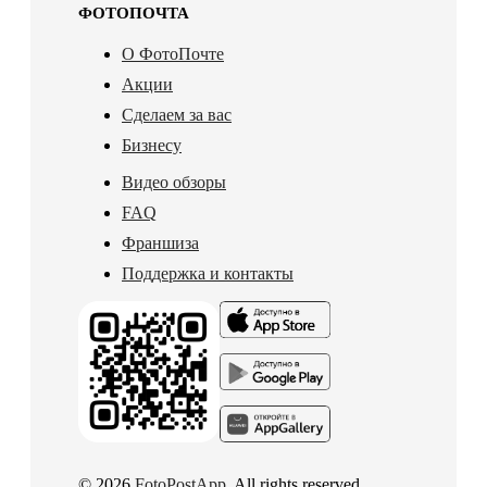
ФОТОПОЧТА
О ФотоПочте
Акции
Сделаем за вас
Бизнесу
Видео обзоры
FAQ
Франшиза
Поддержка и контакты
© 2026
FotoPostApp
. All rights reserved