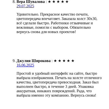
Вера Шувалова
:
★
★
★
★
★
29.07.2025
Удивительно. Прекрасное качество печати,
цветопередача впечатляет. Заказала холст 30х30,
всё сделали быстро. Работники отзывчивые и
вежливые, помогли с выбором. Обязательно
вернусь снова для новых проектов!
Джулия Широкова
:
★
★
★
★
★
16.06.2025
Простой и удобный интерфейс на сайте, быстро
выбрала изображения. Печать на холсте отличного
качества, цветопередача превосходная. Заказ был
выполнен быстро, в течение 3 дней. Упаковка
аккуратная, никаких повреждений. Рада, что
выбрала именно эту компанию. Вернусь снова!