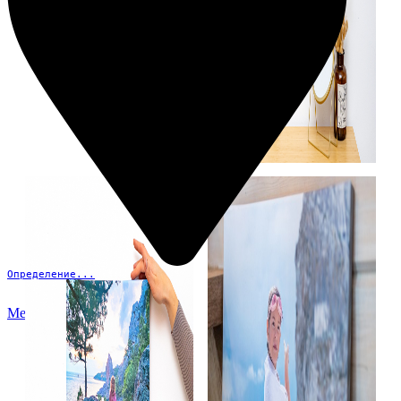
Определение...
Меню