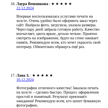
Лаура Вешнякова
:
★
★
★
★
★
22.12.2024
Впервые воспользовалась услугами печати на
холсте. Очень удобно было оформить заказ через
сайт. Выбрала фото, загрузила, указала размеры.
Через пару дней забрала готовую работу. Качество
впечатляет, цвета яркие, детали четкие. Приятно
смотреть на изображение, будто на стене оживает
память. Рекомендую всем, кто хочет украсить свой
интерьер. Обязательно обращусь ещё раз.
Лана З.
:
★
★
★
★
★
16.12.2024
Фотографии отличного качества! Заказала печать
на холсте – сделано быстро. Процесс оформления
простой и понятный. Результат превзошёл
ожидания! Рекомендую всем, кто ценит бумажную
фотографию.