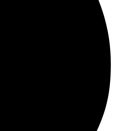
доставка на следующий день. Результат превзошел
сделали быстро и качественно. Получила отличные