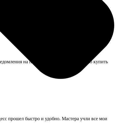
ого жестковата после первой стирки, но это мелочи.
уведомления на почту. В прошлый раз повезло купить
цесс прошел быстро и удобно. Мастера учли все мои