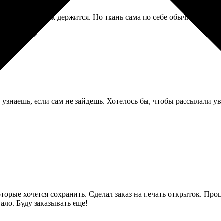
тирает, рисунок держится. Но ткань сама по себе обычная, немн
е узнаешь, если сам не зайдешь. Хотелось бы, чтобы рассылали 
орые хочется сохранить. Сделал заказ на печать открыток. Про
ало. Буду заказывать еще!