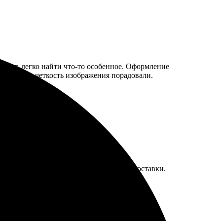
тляет, легко найти что-то особенное. Оформление
е цвета и четкость изображения порадовали.
авилось, что есть несколько вариантов доставки.