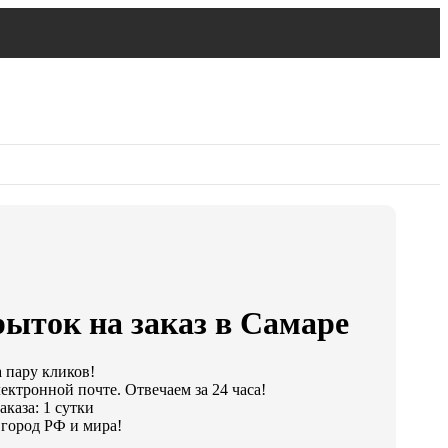
рыток на заказ в Самаре
а пару кликов!
ектронной почте. Отвечаем за 24 часа!
каза: 1 сутки
город РФ и мира!