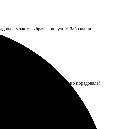
радовал, можно выбрать как лучше. Забрала на
чном качестве. Печать действительно порадовала!