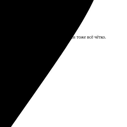
ла уведомление о статусе, по времени тоже всё чётко.
товых фотографий.