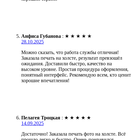
Анфиса Губанова
:
★
★
★
★
★
28.10.2025
Можно сказать, что работа службы отличная!
Заказала печать на холсте, результат превзошёл
ожидания. Доставили быстро, качество на
высоком уровне. Простая процедура оформления,
понятный интерфейс. Рекомендую всем, кто ценит
хорошие впечатления!
Пелагея Троцкая
:
★
★
★
★
★
14.09.2025
Достаточно! Заказала печать фото на холсте. Всё
прошло легко и быстро. Очень понравился