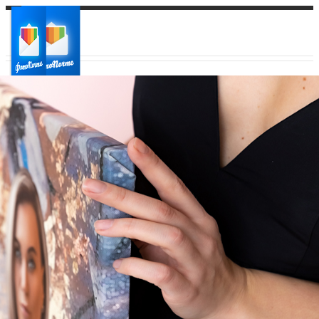
Ваш город:
Ваш регион доставки
Выберите из списка: