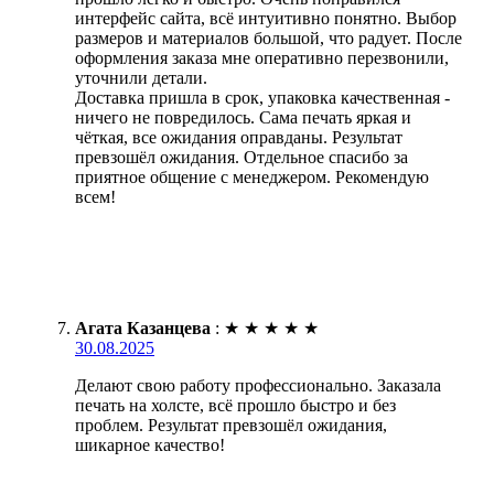
интерфейс сайта, всё интуитивно понятно. Выбор
размеров и материалов большой, что радует. После
оформления заказа мне оперативно перезвонили,
уточнили детали.
Доставка пришла в срок, упаковка качественная -
ничего не повредилось. Сама печать яркая и
чёткая, все ожидания оправданы. Результат
превзошёл ожидания. Отдельное спасибо за
приятное общение с менеджером. Рекомендую
всем!
Агата Казанцева
:
★
★
★
★
★
30.08.2025
Делают свою работу профессионально. Заказала
печать на холсте, всё прошло быстро и без
проблем. Результат превзошёл ожидания,
шикарное качество!