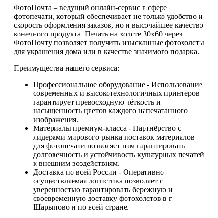
ФотоПочта – ведущий онлайн-сервис в сфере
фотопечати, который обеспечивает не только удобство и
скорость оформления заказов, но и высочайшее качество
конечного продукта. Печать на холсте 30х60 через
ФотоПочту позволяет получить изысканные фотохолсты
для украшения дома или в качестве значимого подарка.
Преимущества нашего сервиса:
Профессиональное оборудование - Использование
современных и высокотехнологичных принтеров
гарантирует превосходную чёткость и
насыщенность цветов каждого напечатанного
изображения.
Материалы премиум-класса - Партнёрство с
лидерами мирового рынка поставок материалов
для фотопечати позволяет нам гарантировать
долговечность и устойчивость культурных печатей
к внешним воздействиям.
Доставка по всей России - Оперативно
осуществляемая логистика позволяет с
уверенностью гарантировать бережную и
своевременную доставку фотохолстов в г
Шарыпово и по всей стране.