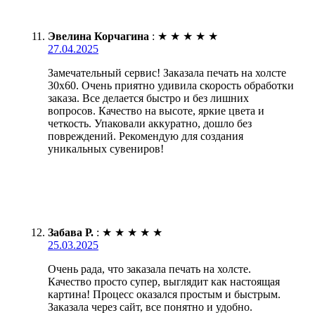
Эвелина Корчагина
:
★
★
★
★
★
27.04.2025
Замечательный сервис! Заказала печать на холсте
30х60. Очень приятно удивила скорость обработки
заказа. Все делается быстро и без лишних
вопросов. Качество на высоте, яркие цвета и
четкость. Упаковали аккуратно, дошло без
повреждений. Рекомендую для создания
уникальных сувениров!
Забава Р.
:
★
★
★
★
★
25.03.2025
Очень рада, что заказала печать на холсте.
Качество просто супер, выглядит как настоящая
картина! Процесс оказался простым и быстрым.
Заказала через сайт, все понятно и удобно.