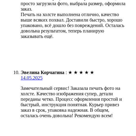
просто загрузила фото, выбрала размер, оформила
заказ.
Печать на холсте выполнена отлично, качество
выше всяких похвал. Доставили быстро, хорошо
упаковано, всё дошло без повреждений. Осталась
довольна результатом, теперь планирую
заказывать ещё.
Эвелина Корчагина
:
★
★
★
★
★
14.05.2025
Замечательный сервис! Заказала печать фото на
холсте. Качество изображения супер, детали
переданы четко. Процесс оформления простой и
быстрый, инструкция понятная. Курьер привез
заказ в срок, упаковка надежная. В общем,
осталась очень довольна! Рекомендую всем!