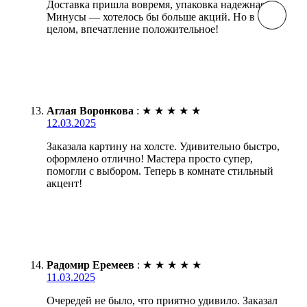
Доставка пришла вовремя, упаковка надежная.
Минусы — хотелось бы больше акций. Но в
целом, впечатление положительное!
Аглая Воронкова
:
★
★
★
★
★
12.03.2025
Заказала картину на холсте. Удивительно быстро,
оформлено отлично! Мастера просто супер,
помогли с выбором. Теперь в комнате стильный
акцент!
Радомир Еремеев
:
★
★
★
★
★
11.03.2025
Очередей не было, что приятно удивило. Заказал