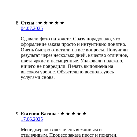
Степа
:
★
★
★
★
★
04.07.2025
Сдавали фото на холсте. Сразу порадовало, что
оформление заказа просто и интуитивно понятно.
Очень быстро ответили на все вопросы. Получили
результат через несколько дней, качество отличное,
цвета яркие и насыщенные. Упаковали надежно,
ничего не повредили. Печать выполнена на
высоком уровне. Обязательно воспользуюсь
услугами снова.
Евгения Вагина
:
★
★
★
★
★
17.06.2025
Менеджер оказался очень вежливым и
отзывчивым. Процесс заказа прост и понятен,