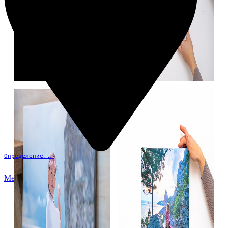
Определение...
Меню