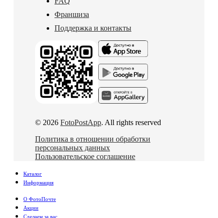
FAQ
Франшиза
Поддержка и контакты
© 2026
FotoPostApp
. All rights reserved
Политика в отношении обработки
персональных данных
Пользовательское соглашение
Каталог
Информация
О ФотоПочте
Акции
Сделаем за вас