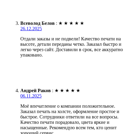
Всеволод Белов
:
★
★
★
★
★
26.12.2025
Отдали заказы и не подвели! Качество печати на
высоте, детали переданы четко. Заказал быстро и
легко через сайт. Доставили в срок, все аккуратно
упаковано.
Андрей Раков
:
★
★
★
★
★
06.11.2025
Моё впечатление о компании положительное.
Заказал печать на холсте, оформление простое и
быстрое. Сотрудники ответили на все вопросы.
Качество печати порадовало, цвета яркие и
насыщенные. Рекомендую всем тем, кто ценит
хороший сервис.