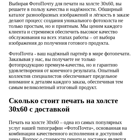
Выбирая ФотоПочту для печати на холсте 30х60, вы
решаете в пользу качества и надёжности. Обширный
каталог разнообразных изображений и лёгкость в заказе
делают процесс создания уникального фотохолста не
только простым, но и приятным. Мы ценим каждого
клиента и стремимся обеспечить высокое качество
обслуживания на всех этапах работы – от выбора
изображения до получения готового продукта.
ФотоПочта - ваш надёжный партнёр в мире фотопечати.
Заказывая у нас, вы получаете не только
фотопродукцию премиум-качества, но и гарантию
удовлетворения от конечного результата. Опытный
коллектив специалистов обеспечивает предельное
внимание к деталям каждого заказа, обеспечивая тем
самым великолепный итоговый продукт.
Сколько стоит печать на холсте
30х60 с доставкой
Печать на холсте 30х60 – одна из самых популярных
услуг нашей типографии «ФотоПочта», основанная на
комбинации качественного исполнения и доступной
цены. Вопрос о стоимости печати и доставки является