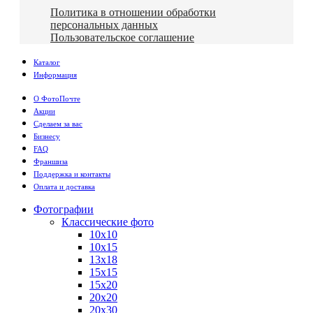
Политика в отношении обработки
персональных данных
Пользовательское соглашение
Каталог
Информация
О ФотоПочте
Акции
Сделаем за вас
Бизнесу
FAQ
Франшиза
Поддержка и контакты
Оплата и доставка
Фотографии
Классические фото
10х10
10х15
13х18
15х15
15х20
20х20
20х30