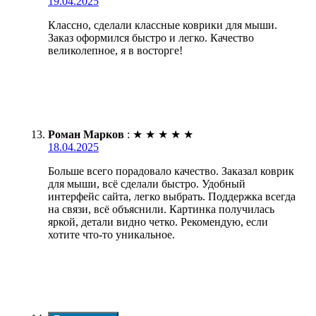
19.04.2025
Классно, сделали классные коврики для мыши.
Заказ оформился быстро и легко. Качество
великолепное, я в восторге!
Роман Марков
:
★
★
★
★
★
18.04.2025
Больше всего порадовало качество. Заказал коврик
для мыши, всё сделали быстро. Удобный
интерфейс сайта, легко выбрать. Поддержка всегда
на связи, всё объяснили. Картинка получилась
яркой, детали видно четко. Рекомендую, если
хотите что-то уникальное.