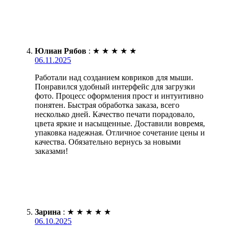
Юлиан Рябов
:
★
★
★
★
★
06.11.2025
Работали над созданием ковриков для мыши.
Понравился удобный интерфейс для загрузки
фото. Процесс оформления прост и интуитивно
понятен. Быстрая обработка заказа, всего
несколько дней. Качество печати порадовало,
цвета яркие и насыщенные. Доставили вовремя,
упаковка надежная. Отличное сочетание цены и
качества. Обязательно вернусь за новыми
заказами!
Зарина
:
★
★
★
★
★
06.10.2025