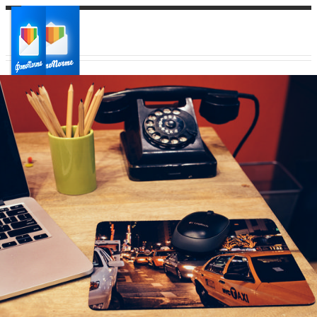
Ваш город:
Ваш регион доставки
Выберите из списка: