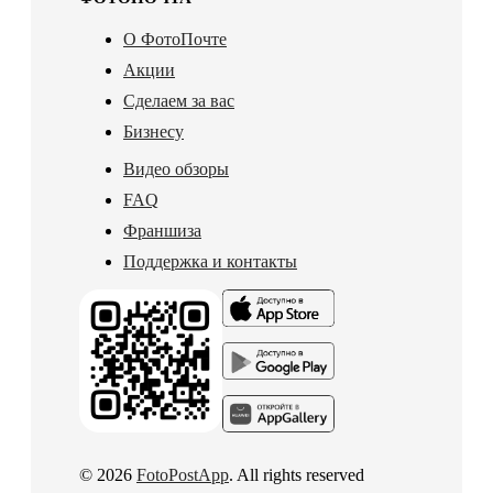
О ФотоПочте
Акции
Сделаем за вас
Бизнесу
Видео обзоры
FAQ
Франшиза
Поддержка и контакты
© 2026
FotoPostApp
. All rights reserved