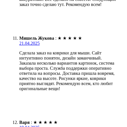
заказ точно сделаю тут. Рекомендую всем!
Мишель Жукова
:
★
★
★
★
★
21.04.2025
Сделала заказ на коврики для мыши. Сайт
интуитивно понятен, дизайн заманчивый.
Заказала несколько вариантов картинок, система
выбора проста. Служба поддержки оперативно
ответила на вопросы. Доставка пришла вовремя,
качество на высоте. Рисунки яркие, коврики
приятно выглядят. Рекомендую всем, кто любит
оригинальные вещи!
Варя
:
★
★
★
★
★