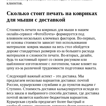
клиентов.
Сколько стоит печать на ковриках
для мыши с доставкой
Стоимость печати на ковриках для мыши в нашем
онлайн-сервисе «ФотоПочта» формируется под
влиянием нескольких ключевых факторов. Во-первых,
от основы стоимости зависит тип использования
материалов: коврик мышки на весь стол обойдется
дороже стандартных размеров из-за большего расхода
материалов и сложности печати. Во-вторых, дизайн,
будь то кастомный принт со своим рисунком или
шаблонное изготовление с логотипом, также влияет на
цену из-за различной трудоемкости подготовки макета.
Следующий важный аспект – это доставка. Мы
предлагаем несколько вариантов доставки: почтой
России, курьерскими службами и до пунктов выдачи г
Ступино. Стоимость доставки калькулируется исходя из
веса заказа и выбранного способа доставки, где доставка
почтой является наиболее бюджетным вариантом.
Курьерская служба предлагает более быстрый и
удобный сервис, стоимость которого будет несколько