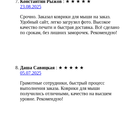
Константин Рыжов
:
★
★
★
★
★
23.08.2025
Срочно. Заказал коврики для мыши на заказ.
Удобный сайт, легко загрузил фото. Высокое
качество печати и быстрая доставка. Всё сделано
по срокам, без лишних заморочек. Рекомендую!
Даша Савицкая
:
★
★
★
★
★
05.07.2025
Грамотные сотрудники, быстрый процесс
выполнения заказа. Коврики для мыши
получились отличными, качество на высшем
уровне. Рекомендую!