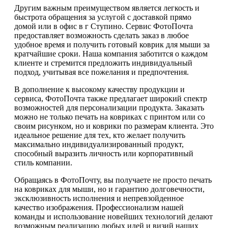
Другим важным преимуществом является легкость и
быстрота обращения за услугой с доставкой прямо
домой или в офис в г Ступино. Сервис ФотоПочта
предоставляет возможность сделать заказ в любое
удобное время и получить готовый коврик для мыши за
кратчайшие сроки. Наша компания заботится о каждом
клиенте и стремится предложить индивидуальный
подход, учитывая все пожелания и предпочтения.
В дополнение к высокому качеству продукции и
сервиса, ФотоПочта также предлагает широкий спектр
возможностей для персонализации продукта. Заказать
можно не только печать на ковриках с принтом или со
своим рисунком, но и коврики по размерам клиента. Это
идеальное решение для тех, кто желает получить
максимально индивидуализированный продукт,
способный выразить личность или корпоративный
стиль компании.
Обращаясь в ФотоПочту, вы получаете не просто печать
на ковриках для мыши, но и гарантию долговечности,
эксклюзивность исполнения и непревзойденное
качество изображения. Профессионализм нашей
команды и использование новейших технологий делают
возможным реализацию любых идей и визий наших