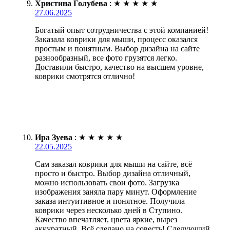
Христина Голубева
:
★
★
★
★
★
27.06.2025
Богатый опыт сотрудничества с этой компанией!
Заказала коврики для мыши, процесс оказался
простым и понятным. Выбор дизайна на сайте
разнообразный, все фото грузятся легко.
Доставили быстро, качество на высшем уровне,
коврики смотрятся отлично!
Ира Зуева
:
★
★
★
★
★
22.05.2025
Сам заказал коврики для мыши на сайте, всё
просто и быстро. Выбор дизайна отличный,
можно использовать свои фото. Загрузка
изображения заняла пару минут. Оформление
заказа интуитивное и понятное. Получила
коврики через несколько дней в Ступино.
Качество впечатляет, цвета яркие, вырез
аккуратный. Всё сделано на совесть! Следующий