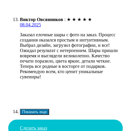
Виктор Овсянников
:
★
★
★
★
★
08.04.2025
Заказал елочные шары с фото на заказ. Процесс
создания оказался простым и интуитивным.
Выбрал дизайн, загрузил фотографии, и все!
Ожидал результат с нетерпением. Шары пришли
вовремя и выглядели великолепно. Качество
печати поразило, цвета яркие, детали четкие.
Теперь все родные в восторге от подарков.
Рекомендую всем, кто ценит уникальные
сувениры!
Показать еще
Сделать заказ