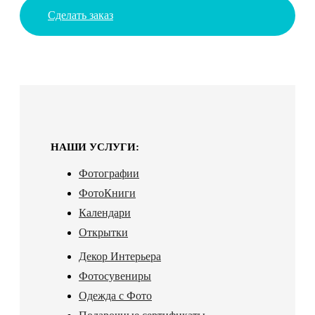
Сделать заказ
НАШИ УСЛУГИ:
Фотографии
ФотоКниги
Календари
Открытки
Декор Интерьера
Фотосувениры
Одежда с Фото