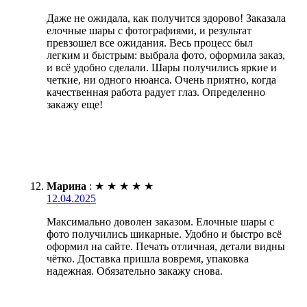
Даже не ожидала, как получится здорово! Заказала
елочные шары с фотографиями, и результат
превзошел все ожидания. Весь процесс был
легким и быстрым: выбрала фото, оформила заказ,
и всё удобно сделали. Шары получились яркие и
четкие, ни одного нюанса. Очень приятно, когда
качественная работа радует глаз. Определенно
закажу еще!
Марина
:
★
★
★
★
★
12.04.2025
Максимально доволен заказом. Елочные шары с
фото получились шикарные. Удобно и быстро всё
оформил на сайте. Печать отличная, детали видны
чётко. Доставка пришла вовремя, упаковка
надежная. Обязательно закажу снова.