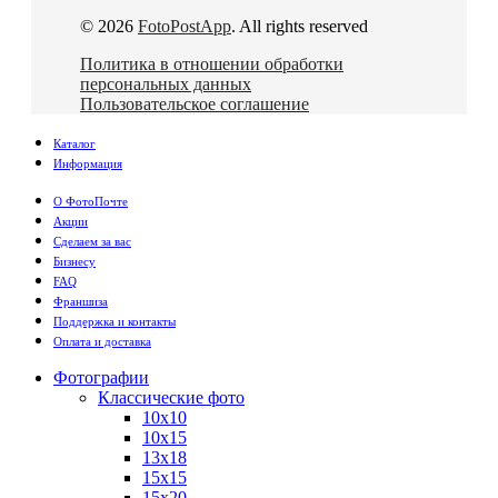
© 2026
FotoPostApp
. All rights reserved
Политика в отношении обработки
персональных данных
Пользовательское соглашение
Каталог
Информация
О ФотоПочте
Акции
Сделаем за вас
Бизнесу
FAQ
Франшиза
Поддержка и контакты
Оплата и доставка
Фотографии
Классические фото
10х10
10х15
13х18
15х15
15х20