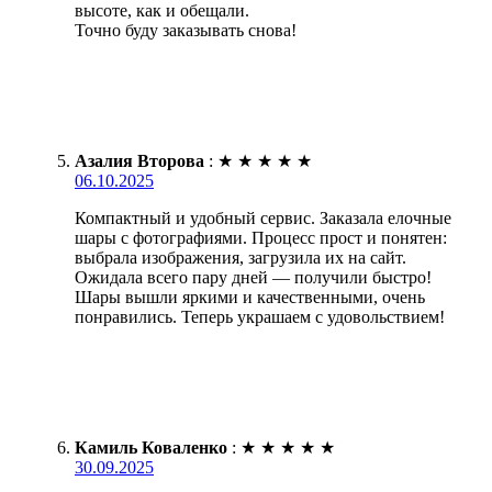
высоте, как и обещали.
Точно буду заказывать снова!
Азалия Второва
:
★
★
★
★
★
06.10.2025
Компактный и удобный сервис. Заказала елочные
шары с фотографиями. Процесс прост и понятен:
выбрала изображения, загрузила их на сайт.
Ожидала всего пару дней — получили быстро!
Шары вышли яркими и качественными, очень
понравились. Теперь украшаем с удовольствием!
Камиль Коваленко
:
★
★
★
★
★
30.09.2025