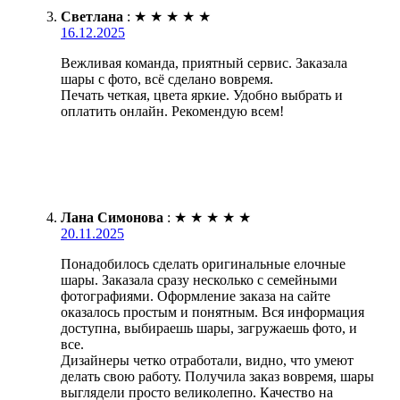
Светлана
:
★
★
★
★
★
16.12.2025
Вежливая команда, приятный сервис. Заказала
шары с фото, всё сделано вовремя.
Печать четкая, цвета яркие. Удобно выбрать и
оплатить онлайн. Рекомендую всем!
Лана Симонова
:
★
★
★
★
★
20.11.2025
Понадобилось сделать оригинальные елочные
шары. Заказала сразу несколько с семейными
фотографиями. Оформление заказа на сайте
оказалось простым и понятным. Вся информация
доступна, выбираешь шары, загружаешь фото, и
все.
Дизайнеры четко отработали, видно, что умеют
делать свою работу. Получила заказ вовремя, шары
выглядели просто великолепно. Качество на