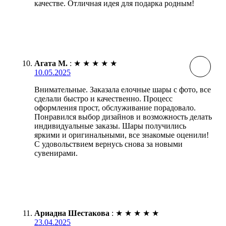
качестве. Отличная идея для подарка родным!
Агата М.
:
★
★
★
★
★
10.05.2025
Внимательные. Заказала елочные шары с фото, все
сделали быстро и качественно. Процесс
оформления прост, обслуживание порадовало.
Понравился выбор дизайнов и возможность делать
индивидуальные заказы. Шары получились
яркими и оригинальными, все знакомые оценили!
С удовольствием вернусь снова за новыми
сувенирами.
Ариадна Шестакова
:
★
★
★
★
★
23.04.2025