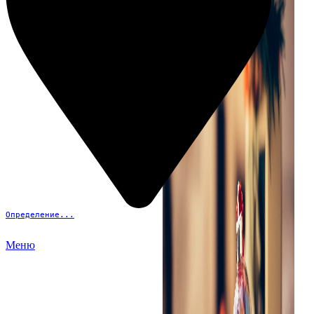
Определение...
Меню