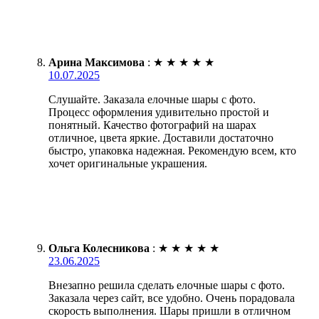
Арина Максимова
:
★
★
★
★
★
10.07.2025
Слушайте. Заказала елочные шары с фото.
Процесс оформления удивительно простой и
понятный. Качество фотографий на шарах
отличное, цвета яркие. Доставили достаточно
быстро, упаковка надежная. Рекомендую всем, кто
хочет оригинальные украшения.
Ольга Колесникова
:
★
★
★
★
★
23.06.2025
Внезапно решила сделать елочные шары с фото.
Заказала через сайт, все удобно. Очень порадовала
скорость выполнения. Шары пришли в отличном