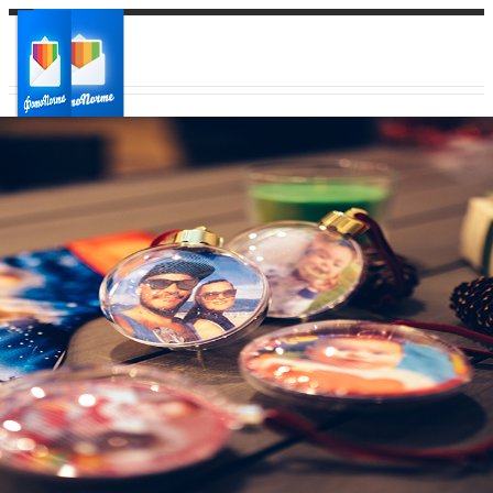
Ваш город:
Ваш регион доставки
Выберите из списка: