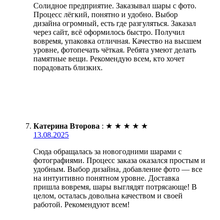
Солидное предприятие. Заказывал шары с фото.
Процесс лёгкий, понятно и удобно. Выбор
дизайна огромный, есть где разгуляться. Заказал
через сайт, всё оформилось быстро. Получил
вовремя, упаковка отличная. Качество на высшем
уровне, фотопечать чёткая. Ребята умеют делать
памятные вещи. Рекомендую всем, кто хочет
порадовать близких.
Катерина Второва
:
★
★
★
★
★
13.08.2025
Сюда обращалась за новогодними шарами с
фотографиями. Процесс заказа оказался простым и
удобным. Выбор дизайна, добавление фото — все
на интуитивно понятном уровне. Доставка
пришла вовремя, шары выглядят потрясающе! В
целом, осталась довольна качеством и своей
работой. Рекомендуют всем!