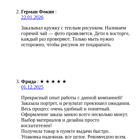
Герман Фокин
:
22.01.2026
Заказывал кружку с теплым рисунком. Наливаем
горячий чай — фото проявляется. Дети в восторге,
каждый раз проверяют. Только мыть нужно
осторожно, чтобы рисунок не поцарапать.
Фрида
:
★
★
★
★
★
01.12.2025
Прекрасный опыт работы с данной компанией!
Заказала портрет, и результат превзошел ожидания.
Весь процесс очень удобный и понятный.
Оформление заказа заняло всего несколько минут.
Выбор материалов и дизайна просто
восхитителен!
Получила товар в пункте выдачи быстро.
Упаковка надежная, все целое. Рекомендую всем,