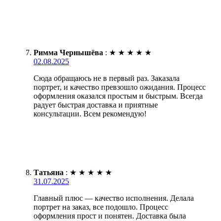
Римма Чернышёва
:
★
★
★
★
★
02.08.2025
Сюда обращаюсь не в первый раз. Заказала
портрет, и качество превзошло ожидания. Процесс
оформления оказался простым и быстрым. Всегда
радует быстрая доставка и приятные
консультации. Всем рекомендую!
Татьяна
:
★
★
★
★
★
31.07.2025
Главный плюс — качество исполнения. Делала
портрет на заказ, все подошло. Процесс
оформления прост и понятен. Доставка была