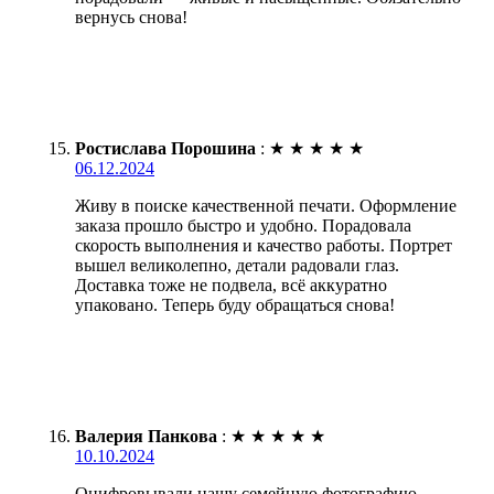
вернусь снова!
Ростислава Порошина
:
★
★
★
★
★
06.12.2024
Живу в поиске качественной печати. Оформление
заказа прошло быстро и удобно. Порадовала
скорость выполнения и качество работы. Портрет
вышел великолепно, детали радовали глаз.
Доставка тоже не подвела, всё аккуратно
упаковано. Теперь буду обращаться снова!
Валерия Панкова
:
★
★
★
★
★
10.10.2024
Оцифровывали нашу семейную фотографию.