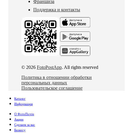
Франшиза
Поддержка и контакты
© 2026
FotoPostApp
. All rights reserved
Политика в отношении обработки
персональных данных
Пользовательское соглашение
Каталог
Информация
О ФотоПочте
Акции
Сделаем за вас
Бизнесу