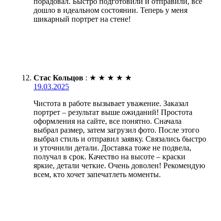
порадовал. Быстро подготовили и отправили, все
дошло в идеальном состоянии. Теперь у меня
шикарный портрет на стене!
Стас Кольцов
:
★
★
★
★
★
19.03.2025
Чистота в работе вызывает уважение. Заказал
портрет – результат выше ожиданий! Простота
оформления на сайте, все понятно. Сначала
выбрал размер, затем загрузил фото. После этого
выбрал стиль и отправил заявку. Связались быстро
и уточнили детали. Доставка тоже не подвела,
получал в срок. Качество на высоте – краски
яркие, детали четкие. Очень доволен! Рекомендую
всем, кто хочет запечатлеть моменты.