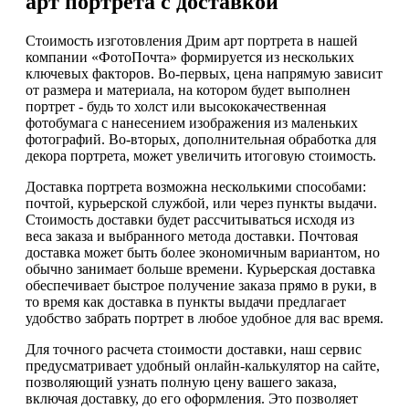
арт портрета с доставкой
Стоимость изготовления Дрим арт портрета в нашей
компании «ФотоПочта» формируется из нескольких
ключевых факторов. Во-первых, цена напрямую зависит
от размера и материала, на котором будет выполнен
портрет - будь то холст или высококачественная
фотобумага с нанесением изображения из маленьких
фотографий. Во-вторых, дополнительная обработка для
декора портрета, может увеличить итоговую стоимость.
Доставка портрета возможна несколькими способами:
почтой, курьерской службой, или через пункты выдачи.
Стоимость доставки будет рассчитываться исходя из
веса заказа и выбранного метода доставки. Почтовая
доставка может быть более экономичным вариантом, но
обычно занимает больше времени. Курьерская доставка
обеспечивает быстрое получение заказа прямо в руки, в
то время как доставка в пункты выдачи предлагает
удобство забрать портрет в любое удобное для вас время.
Для точного расчета стоимости доставки, наш сервис
предусматривает удобный онлайн-калькулятор на сайте,
позволяющий узнать полную цену вашего заказа,
включая доставку, до его оформления. Это позволяет