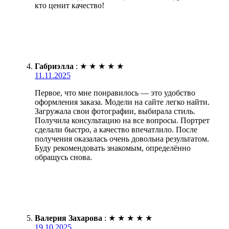
кто ценит качество!
Габриэлла
:
★
★
★
★
★
11.11.2025
Первое, что мне понравилось — это удобство
оформления заказа. Модели на сайте легко найти.
Загружала свои фотографии, выбирала стиль.
Получила консультацию на все вопросы. Портрет
сделали быстро, а качество впечатлило. После
получения оказалась очень довольна результатом.
Буду рекомендовать знакомым, определённо
обращусь снова.
Валерия Захарова
:
★
★
★
★
★
19.10.2025