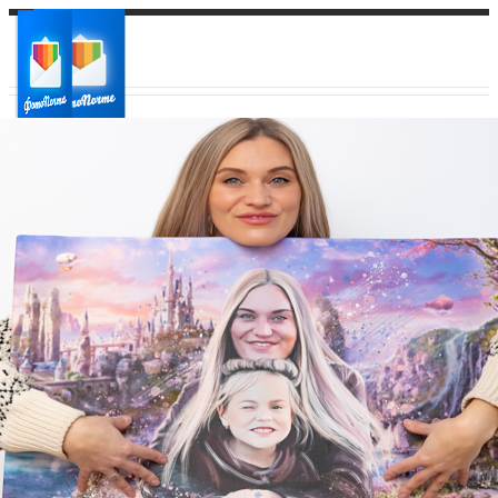
Ваш город:
Ваш регион доставки
Выберите из списка: