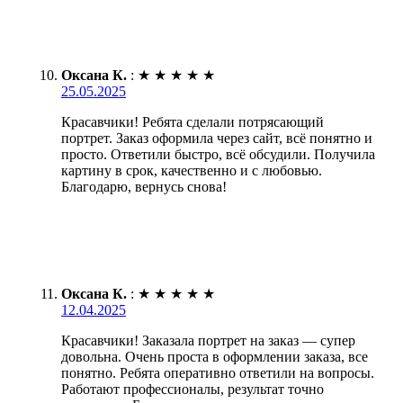
Оксана К.
:
★
★
★
★
★
25.05.2025
Красавчики! Ребята сделали потрясающий
портрет. Заказ оформила через сайт, всё понятно и
просто. Ответили быстро, всё обсудили. Получила
картину в срок, качественно и с любовью.
Благодарю, вернусь снова!
Оксана К.
:
★
★
★
★
★
12.04.2025
Красавчики! Заказала портрет на заказ — супер
довольна. Очень проста в оформлении заказа, все
понятно. Ребята оперативно ответили на вопросы.
Работают профессионалы, результат точно