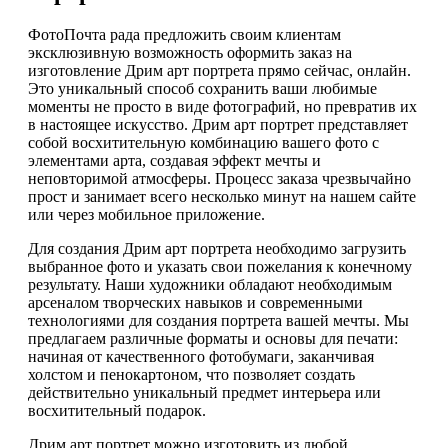
ФотоПочта рада предложить своим клиентам
эксклюзивную возможность оформить заказ на
изготовление Дрим арт портрета прямо сейчас, онлайн.
Это уникальный способ сохранить ваши любимые
моменты не просто в виде фотографий, но превратив их
в настоящее искусство. Дрим арт портрет представляет
собой восхитительную комбинацию вашего фото с
элементами арта, создавая эффект мечты и
неповторимой атмосферы. Процесс заказа чрезвычайно
прост и занимает всего несколько минут на нашем сайте
или через мобильное приложение.
Для создания Дрим арт портрета необходимо загрузить
выбранное фото и указать свои пожелания к конечному
результату. Наши художники обладают необходимым
арсеналом творческих навыков и современными
технологиями для создания портрета вашей мечты. Мы
предлагаем различные форматы и основы для печати:
начиная от качественного фотобумаги, заканчивая
холстом и пенокартоном, что позволяет создать
действительно уникальный предмет интерьера или
восхитительный подарок.
Дрим арт портрет можно изготовить из любой