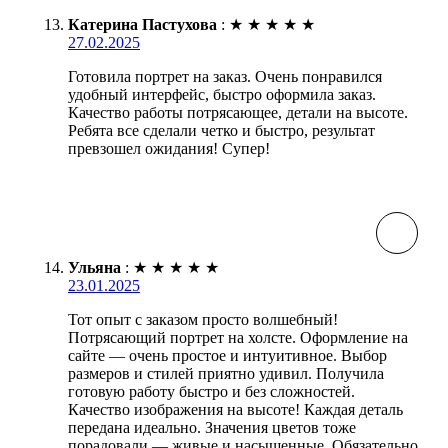
Катерина Пастухова
:
★
★
★
★
★
27.02.2025
Готовила портрет на заказ. Очень понравился
удобный интерфейс, быстро оформила заказ.
Качество работы потрясающее, детали на высоте.
Ребята все сделали четко и быстро, результат
превзошел ожидания! Супер!
Ульяна
:
★
★
★
★
★
23.01.2025
Тот опыт с заказом просто волшебный!
Потрясающий портрет на холсте. Оформление на
сайте — очень простое и интуитивное. Выбор
размеров и стилей приятно удивил. Получила
готовую работу быстро и без сложностей.
Качество изображения на высоте! Каждая деталь
передана идеально. Значения цветов тоже
порадовали — живые и насыщенные. Обязательно