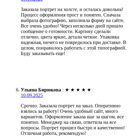
Заказала портрет на холсте, и осталась довольна!
Процесс оформления прост и понятен. Сначала
выбрала фотографию, заполнила форму на сайте.
Все очень удобно! Через несколько дней пришло
сообщение о готовности. Картину сделали
отлично, цвета яркие, детали четкие. Упаковка
надежная, ничего не повредилось при доставке. В
целом, понравилось работать с этой типографией.
Буду заказывать еще!
Ульяна Бирюкова
:
★
★
★
★
★
10.09.2025
Срочно. Заказала портрет на заказ. Оперативно
взялись за работу! Очень удобный сайт, много
вариантов. Оформление заказа шаг за шагом, все
понятно. Менеджер на связи, ответила на все
вопросы. Портрет пришел быстро и качественно!
Отличная работа, рекомендую!