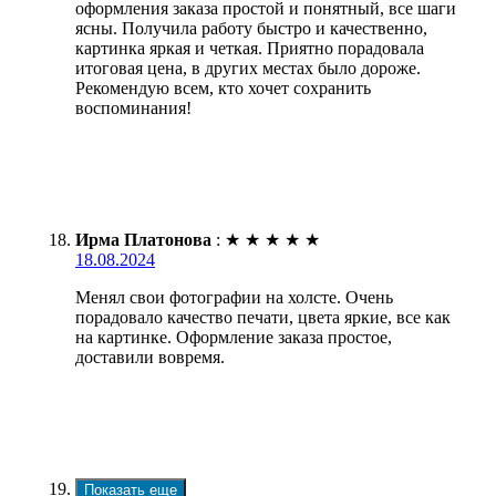
оформления заказа простой и понятный, все шаги
ясны. Получила работу быстро и качественно,
картинка яркая и четкая. Приятно порадовала
итоговая цена, в других местах было дороже.
Рекомендую всем, кто хочет сохранить
воспоминания!
Ирма Платонова
:
★
★
★
★
★
18.08.2024
Менял свои фотографии на холсте. Очень
порадовало качество печати, цвета яркие, все как
на картинке. Оформление заказа простое,
доставили вовремя.
Показать еще