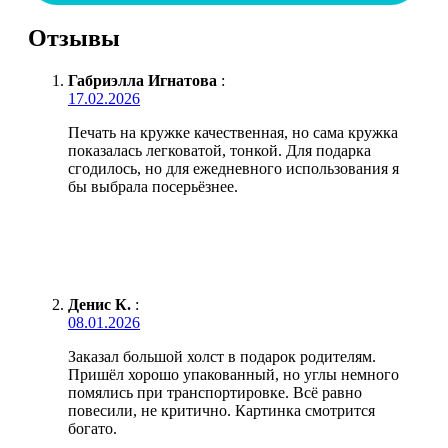
Отзывы
Габриэлла Игнатова
:
17.02.2026
Печать на кружке качественная, но сама кружка
показалась легковатой, тонкой. Для подарка
сгодилось, но для ежедневного использования я
бы выбрала посерьёзнее.
Денис К.
:
08.01.2026
Заказал большой холст в подарок родителям.
Пришёл хорошо упакованный, но углы немного
помялись при транспортировке. Всё равно
повесили, не критично. Картинка смотрится
богато.