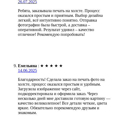
26.07.2025
Ребята, заказывала печать на холсте. Процесс
оказался простым и приятным. Выбор дизайна
легкий, всё интуитивно понятно. Отправка
фотографии была быстрой, а доставка –
оперативной. Результат удивил – качество
отличное! Рекомендую попробовать!
Емельяна
:
★
★
★
★
★
14.06.2025
Благодарность! Сделала заказ на печать фото на
холсте, процесс оказался простым и удобным.
Загрузила изображение через сайт,
подкорректировала и оформила заказ. Через
несколько дней мне доставили готовую картину —
качество великолепное! Все детали четкие, цвета
яркие. Обязательно порекомендую друзьям и
знакомым.