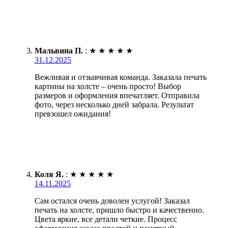
Мальвина П.
:
★
★
★
★
★
31.12.2025
Вежливая и отзывчивая команда. Заказала печать
картины на холсте – очень просто! Выбор
размеров и оформления впечатляет. Отправила
фото, через несколько дней забрала. Результат
превзошел ожидания!
Коля Я.
:
★
★
★
★
★
14.11.2025
Сам остался очень доволен услугой! Заказал
печать на холсте, пришло быстро и качественно.
Цвета яркие, все детали четкие. Процесс