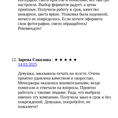
настроила. Выбор форматов радует, а цены
приятные. Получила работу в срок, качество
шикарное, цвета яркие. Упаковка была надежной,
ничего не повредилось. Если хотите оформить
свои фотографии, смело обращайтесь!
Рекомендую!
Зарема Соколова
:
★
★
★
★
★
14.03.2025
Девушка, заказывала печать на холсте. Очень
приятно удивлена качеством и скоростью.
Менеджеры оказались внимательными, везде
помогали и отвечали на вопросы. Приятно
работать с такими людьми. Рада, что выбрала
именно эту компанию. Получила заказ в срок и без
повреждений. Девушки, попробуйте, не
пожалеете!