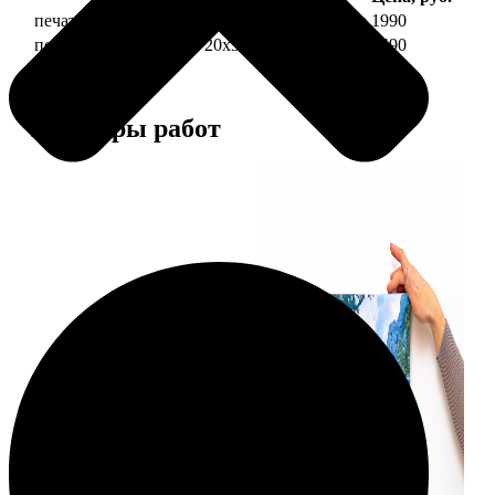
печать фото на холсте 20х30 на подрамнике
1990
печать фото на холсте 20х30 в раме
4490
Примеры работ