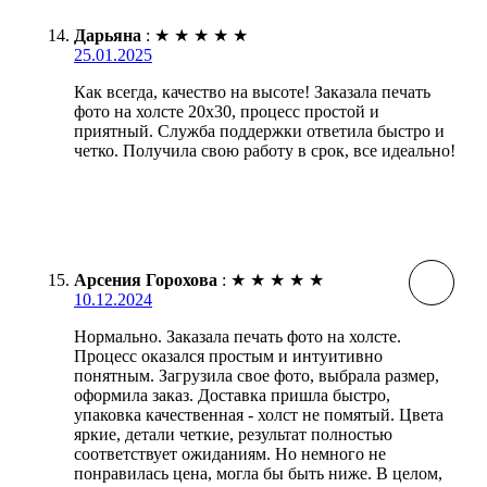
Дарьяна
:
★
★
★
★
★
25.01.2025
Как всегда, качество на высоте! Заказала печать
фото на холсте 20х30, процесс простой и
приятный. Служба поддержки ответила быстро и
четко. Получила свою работу в срок, все идеально!
Арсения Горохова
:
★
★
★
★
★
10.12.2024
Нормально. Заказала печать фото на холсте.
Процесс оказался простым и интуитивно
понятным. Загрузила свое фото, выбрала размер,
оформила заказ. Доставка пришла быстро,
упаковка качественная - холст не помятый. Цвета
яркие, детали четкие, результат полностью
соответствует ожиданиям. Но немного не
понравилась цена, могла бы быть ниже. В целом,