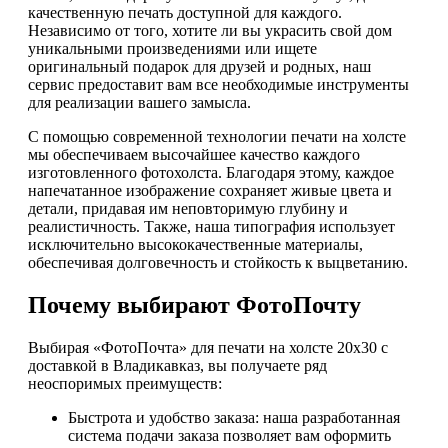
качественную печать доступной для каждого.
Независимо от того, хотите ли вы украсить свой дом
уникальными произведениями или ищете
оригинальный подарок для друзей и родных, наш
сервис предоставит вам все необходимые инструменты
для реализации вашего замысла.
С помощью современной технологии печати на холсте
мы обеспечиваем высочайшее качество каждого
изготовленного фотохолста. Благодаря этому, каждое
напечатанное изображение сохраняет живые цвета и
детали, придавая им неповторимую глубину и
реалистичность. Также, наша типография использует
исключительно высококачественные материалы,
обеспечивая долговечность и стойкость к выцветанию.
Почему выбирают ФотоПочту
Выбирая «ФотоПочта» для печати на холсте 20х30 с
доставкой в Владикавказ, вы получаете ряд
неоспоримых преимуществ:
Быстрота и удобство заказа: наша разработанная
система подачи заказа позволяет вам оформить