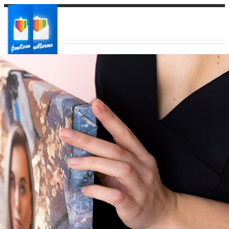
Ваш город:
Ваш регион доставки
Выберите из списка: