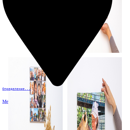
Определение...
Меню