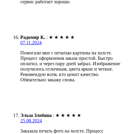
сервис работает хорошо.
Радомир К.
:
★
★
★
★
★
07.11.2024
Помогали мне с печатью картины на холсте.
Процесс оформления заказа простой. Быстро
оплатил, и через пару дней забрал. Изображение
получилось отличным, цвета яркие и четкие.
Рекомендую всем, кто ценит качество.
Обязательно закажу снова.
Эльза Злобина
:
★
★
★
★
★
25.08.2024
Заказала печать фото на холсте. Процесс