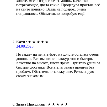
холсте. Всё быстро и без заминок. Качество
потрясающее, цвета яркие. Процедура простая, всё
на сайте понятно. Взяла на подарок, очень
понравилось. Обязательно попробую ещё!
Катя
:
★
★
★
★
★
24.08.2025
По заказу на печать фото на холсте осталась очень
довольна. Все выполнено аккуратно и быстро.
Качество на высоте, цвета яркие. Приятно удивила
быстрая доставка. Все этапы заказа прошли без
проблем. Обязательно закажу еще. Рекомендую
своим знакомым.
Звана Никулина
:
★
★
★
★
★