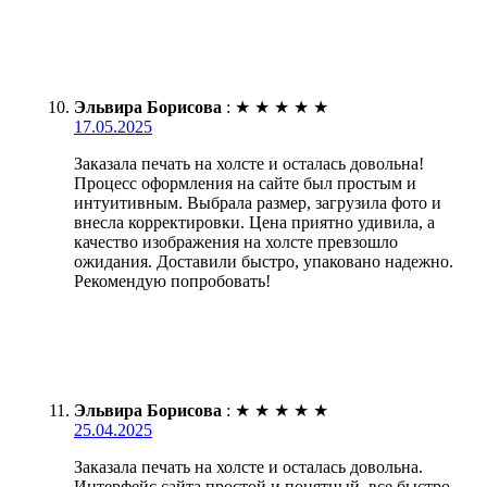
Эльвира Борисова
:
★
★
★
★
★
17.05.2025
Заказала печать на холсте и осталась довольна!
Процесс оформления на сайте был простым и
интуитивным. Выбрала размер, загрузила фото и
внесла корректировки. Цена приятно удивила, а
качество изображения на холсте превзошло
ожидания. Доставили быстро, упаковано надежно.
Рекомендую попробовать!
Эльвира Борисова
:
★
★
★
★
★
25.04.2025
Заказала печать на холсте и осталась довольна.
Интерфейс сайта простой и понятный, все быстро