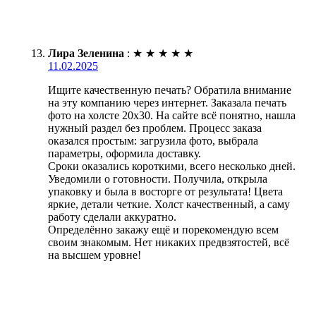
Лира Зеленина
:
★
★
★
★
★
11.02.2025
Ищите качественную печать? Обратила внимание
на эту компанию через интернет. Заказала печать
фото на холсте 20х30. На сайте всё понятно, нашла
нужный раздел без проблем. Процесс заказа
оказался простым: загрузила фото, выбрала
параметры, оформила доставку.
Сроки оказались короткими, всего несколько дней.
Уведомили о готовности. Получила, открыла
упаковку и была в восторге от результата! Цвета
яркие, детали четкие. Холст качественный, а саму
работу сделали аккуратно.
Определённо закажу ещё и порекомендую всем
своим знакомым. Нет никаких предвзятостей, всё
на высшем уровне!