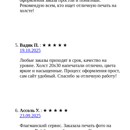
оформления заказа простой и понятный.
Рекомендую всем, кто ищет отличную печать на
холсте!
Вадик П.
:
★
★
★
★
★
19.10.2025
Любые заказы приходят в срок, качество на
уровне. Холст 20х30 напечатали отлично, цвета
яркие и насыщенные. Процесс оформления прост,
сам сайт удобный. Спасибо за отличную работу!
Ассоль У.
:
★
★
★
★
★
23.09.2025
Флагманский сервис. Заказала печать фото на