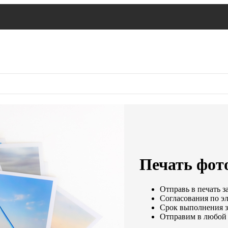
Печать фото
Отправь в печать з
Согласования по эл
Срок выполнения за
Отправим в любой 