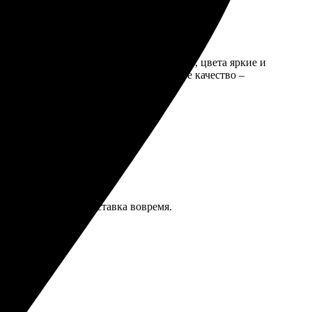
 параметры. Качество печати порадовало, цвета яркие и
е прибыли в срок. За такие цены такое качество –
ачество отличное, доставка вовремя.