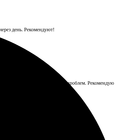
через день. Рекомендуют!
ркие. Получила всё вовремя, без проблем. Рекомендую