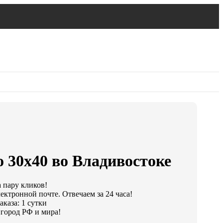
 30х40 во Владивостоке
а пару кликов!
ектронной почте. Отвечаем за 24 часа!
каза: 1 сутки
город РФ и мира!