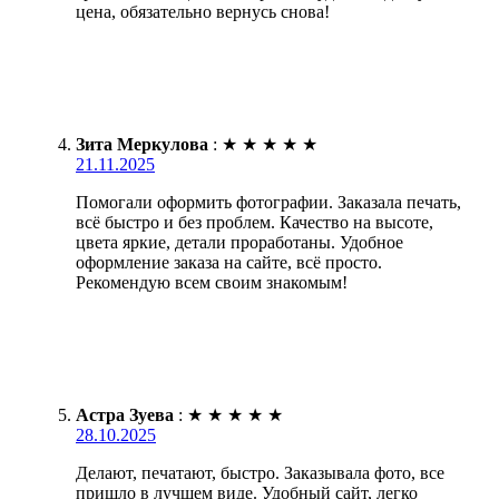
цена, обязательно вернусь снова!
Зита Меркулова
:
★
★
★
★
★
21.11.2025
Помогали оформить фотографии. Заказала печать,
всё быстро и без проблем. Качество на высоте,
цвета яркие, детали проработаны. Удобное
оформление заказа на сайте, всё просто.
Рекомендую всем своим знакомым!
Астра Зуева
:
★
★
★
★
★
28.10.2025
Делают, печатают, быстро. Заказывала фото, все
пришло в лучшем виде. Удобный сайт, легко