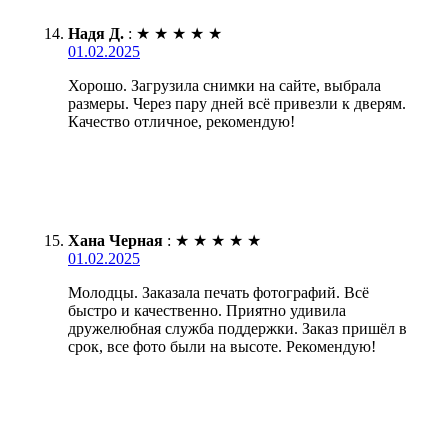
Надя Д.
:
★
★
★
★
★
01.02.2025
Хорошо. Загрузила снимки на сайте, выбрала
размеры. Через пару дней всё привезли к дверям.
Качество отличное, рекомендую!
Хана Черная
:
★
★
★
★
★
01.02.2025
Молодцы. Заказала печать фотографий. Всё
быстро и качественно. Приятно удивила
дружелюбная служба поддержки. Заказ пришёл в
срок, все фото были на высоте. Рекомендую!