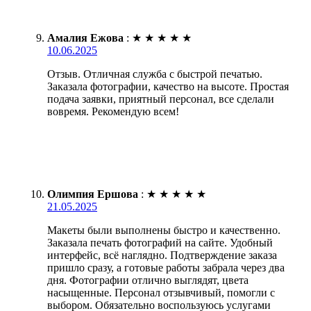
Амалия Ежова
:
★
★
★
★
★
10.06.2025
Отзыв. Отличная служба с быстрой печатью.
Заказала фотографии, качество на высоте. Простая
подача заявки, приятный персонал, все сделали
вовремя. Рекомендую всем!
Олимпия Ершова
:
★
★
★
★
★
21.05.2025
Макеты были выполнены быстро и качественно.
Заказала печать фотографий на сайте. Удобный
интерфейс, всё наглядно. Подтверждение заказа
пришло сразу, а готовые работы забрала через два
дня. Фотографии отлично выглядят, цвета
насыщенные. Персонал отзывчивый, помогли с
выбором. Обязательно воспользуюсь услугами