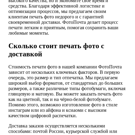
высокого качества, но и экономите своё время и
средства. Благодаря эффективной логистике и
оптимизации процессов, мы предлагаем своим
клиентам печать фото недорого и с гарантией
своевременной доставки. ФотоПочта делает процесс
печати легким и приятным, помогая сохранить ваши
любимые моменты.
Сколько стоит печать фото с
доставкой
Стоимость печати фото в нашей компании ФотоПочта
зависит от нескольких ключевых факторов. В первую
очередь, это размер и тип отпечатка. Мы предлагаем
широкий выбор форматов, от стандартных до больших
размеров, а также различные типы фотобумаги, включая
глянцевую и матовую. Вы можете заказать печать фото
как на цветной, так и на чёрно-белой фотобумаге.
Помимо этого, возможно изготовление фото в стиле
инстаграм или из айфона и ксиаоми с высоким
качеством цифровой распечатки.
Доставка заказов осуществляется несколькими
способами: почтой России, курьерской службой или