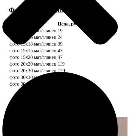
Форматы и цены
Услуга
Цена, руб.
фото 10х10 мат/глянец
19
фото 10х15 мат/глянец
24
фото 13х18 мат/глянец
39
фото 15х15 мат/глянец
43
фото 15х20 мат/глянец
47
фото 20х20 мат/глянец
119
фото 20х30 мат/глянец
129
фото 30х30 мат/глянец
179
фото 30х40 мат/глянец
199
Примеры работ