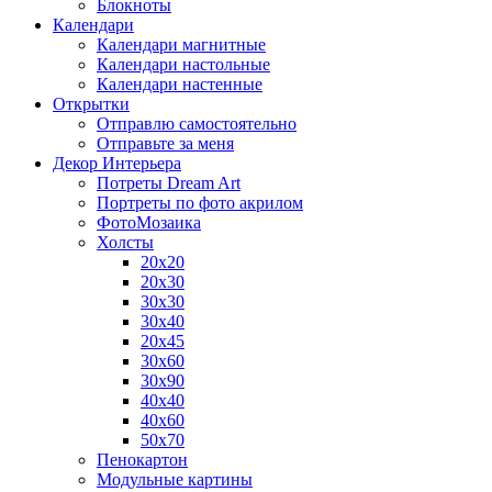
Блокноты
Календари
Календари магнитные
Календари настольные
Календари настенные
Открытки
Отправлю самостоятельно
Отправьте за меня
Декор Интерьера
Потреты Dream Art
Портреты по фото акрилом
ФотоМозаика
Холсты
20х20
20х30
30х30
30х40
20х45
30х60
30х90
40х40
40х60
50х70
Пенокартон
Модульные картины