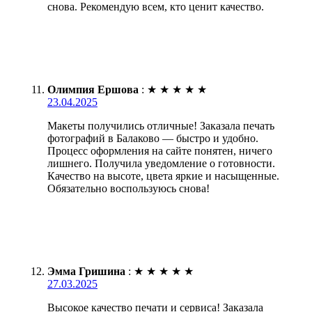
снова. Рекомендую всем, кто ценит качество.
Олимпия Ершова
:
★
★
★
★
★
23.04.2025
Макеты получились отличные! Заказала печать
фотографий в Балаково — быстро и удобно.
Процесс оформления на сайте понятен, ничего
лишнего. Получила уведомление о готовности.
Качество на высоте, цвета яркие и насыщенные.
Обязательно воспользуюсь снова!
Эмма Гришина
:
★
★
★
★
★
27.03.2025
Высокое качество печати и сервиса! Заказала