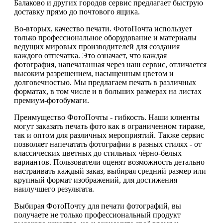
Балаково и других городов сервис предлагает быструю
доставку прямо до почтового ящика.
Во-вторых, качество печати. ФотоПочта использует
только профессиональное оборудование и материалы
ведущих мировых производителей для создания
каждого отпечатка. Это означает, что каждая
фотография, напечатанная через наш сервис, отличается
высоким разрешением, насыщенным цветом и
долговечностью. Мы предлагаем печать в различных
форматах, в том числе и в больших размерах на листах
премиум-фотобумаги.
Преимущество ФотоПочты - гибкость. Наши клиенты
могут заказать печать фото как в ограниченном тираже,
так и оптом для различных мероприятий. Также сервис
позволяет напечатать фотографии в разных стилях - от
классических цветных до стильных чёрно-белых
вариантов. Пользователи оценят возможность детально
настраивать каждый заказ, выбирая средний размер или
крупный формат изображений, для достижения
наилучшего результата.
Выбирая ФотоПочту для печати фотографий, вы
получаете не только профессиональный продукт