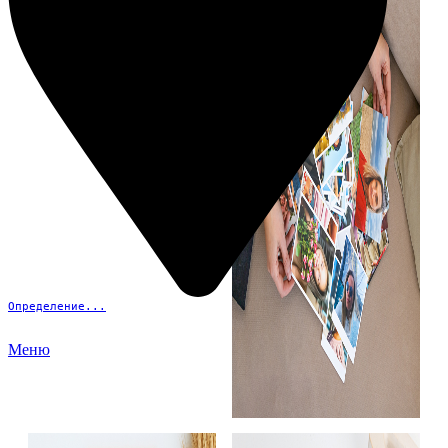
Определение...
Меню