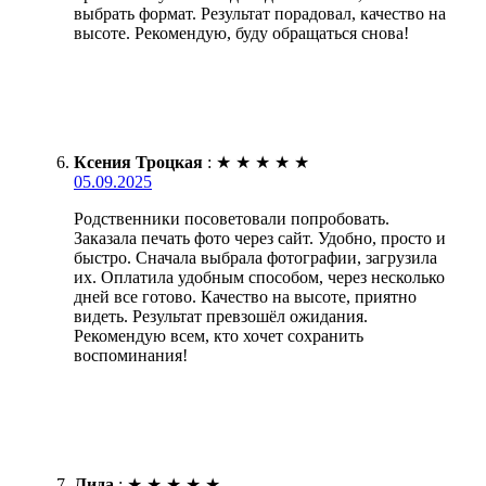
выбрать формат. Результат порадовал, качество на
высоте. Рекомендую, буду обращаться снова!
Ксения Троцкая
:
★
★
★
★
★
05.09.2025
Родственники посоветовали попробовать.
Заказала печать фото через сайт. Удобно, просто и
быстро. Сначала выбрала фотографии, загрузила
их. Оплатила удобным способом, через несколько
дней все готово. Качество на высоте, приятно
видеть. Результат превзошёл ожидания.
Рекомендую всем, кто хочет сохранить
воспоминания!
Лида
:
★
★
★
★
★