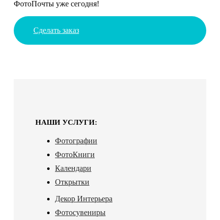
ФотоПочты уже сегодня!
Сделать заказ
НАШИ УСЛУГИ:
Фотографии
ФотоКниги
Календари
Открытки
Декор Интерьера
Фотосувениры