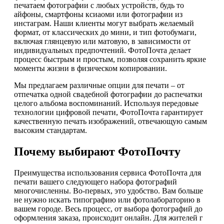
печатаем фотографии с любых устройств, будь то
айфоны, смартфоны ксиаоми или фотографии из
инстаграм. Наши клиенты могут выбрать желаемый
формат, от классических до мини, и тип фотобумаги,
включая глянцевую или матовую, в зависимости от
индивидуальных предпочтений. ФотоПочта делает
процесс быстрым и простым, позволяя сохранить яркие
моменты жизни в физическом копировании.
Мы предлагаем различные опции для печати – от
отпечатка одной свадебной фотографии до распечатки
целого альбома воспоминаний. Используя передовые
технологии цифровой печати, ФотоПочта гарантирует
качественную печать изображений, отвечающую самым
высоким стандартам.
Почему выбирают ФотоПочту
Преимущества использования сервиса ФотоПочта для
печати вашего следующего набора фотографий
многочисленны. Во-первых, это удобство. Вам больше
не нужно искать типографию или фотолабораторию в
вашем городе. Весь процесс, от выбора фотографий до
оформления заказа, происходит онлайн. Для жителей г