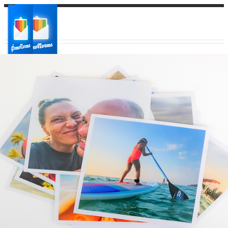
Ваш город:
Ваш регион доставки
Выберите из списка: