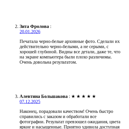
Зита Фролова
:
20.01.2026
Печатала черно-белые архивные фото. Сделали их
действительно черно-белыми, а не серыми, с
хорошей глубиной. Видны все детали, даже те, что
на экране компьютера были плохо различимы.
Очень довольна результатом.
Алевтина Большакова
:
★
★
★
★
★
07.12.2025
Наконец, порадовали качеством! Очень быстро
справились с заказом и обработали все
фотографии. Результат превзошел ожидания, цвета
яркие и насыщенные. Приятно удивила доступная