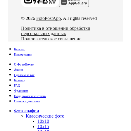
© 2026
FotoPostApp
. All rights reserved
Политика в отношении обработки
персональных данных
Пользовательское соглашение
Каталог
Информация
О ФотоПочте
Акции
Сделаем за вас
Бизнесу
FAQ
Франшиза
Поддержка и контакты
Оплата и доставка
Фотографии
Классические фото
10х10
10х15