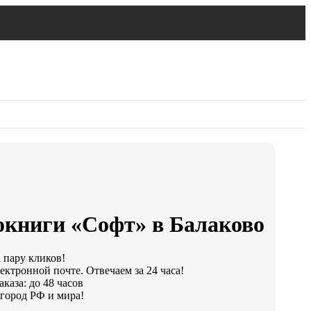
окниги «Софт» в Балаково
а пару кликов!
ектронной почте. Отвечаем за 24 часа!
каза: до 48 часов
город РФ и мира!