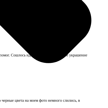
 помог. Сошлось идеально, теперь главное украшение
о черные цвета на моем фото немного слились, в