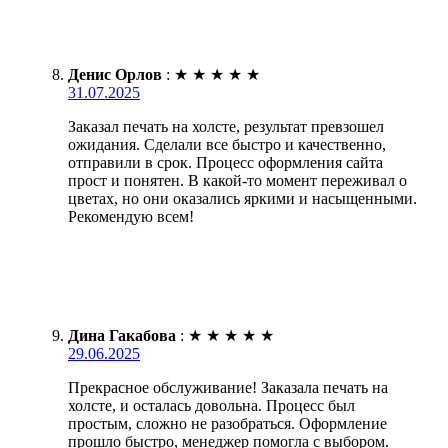
Денис Орлов
:
★
★
★
★
★
31.07.2025
Заказал печать на холсте, результат превзошел
ожидания. Сделали все быстро и качественно,
отправили в срок. Процесс оформления сайта
прост и понятен. В какой-то момент переживал о
цветах, но они оказались яркими и насыщенными.
Рекомендую всем!
Дина Гакабова
:
★
★
★
★
★
29.06.2025
Прекрасное обслуживание! Заказала печать на
холсте, и осталась довольна. Процесс был
простым, сложно не разобраться. Оформление
прошло быстро, менеджер помогла с выбором.