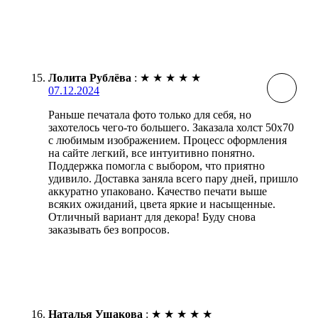
Лолита Рублёва
:
★
★
★
★
★
07.12.2024
Раньше печатала фото только для себя, но
захотелось чего-то большего. Заказала холст 50х70
с любимым изображением. Процесс оформления
на сайте легкий, все интуитивно понятно.
Поддержка помогла с выбором, что приятно
удивило. Доставка заняла всего пару дней, пришло
аккуратно упаковано. Качество печати выше
всяких ожиданий, цвета яркие и насыщенные.
Отличный вариант для декора! Буду снова
заказывать без вопросов.
Наталья Ушакова
:
★
★
★
★
★