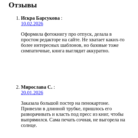
Отзывы
Искра Барсукова
:
10.02.2026
Оформила фотокнигу про отпуск, делала в
простом редакторе на сайте. Не хватает каких-то
более интересных шаблонов, но базовые тоже
симпатичные, книга выглядит аккуратно.
Мирослава С.
:
20.01.2026
Заказала большой постер на пенокартоне.
Привезли в длинной трубке, пришлось его
разворачивать и класть под пресс из книг, чтобы
выпрямился. Сама печать сочная, не выгорела на
солнце.