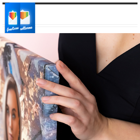
Ваш город:
Ваш регион доставки
Выберите из списка: