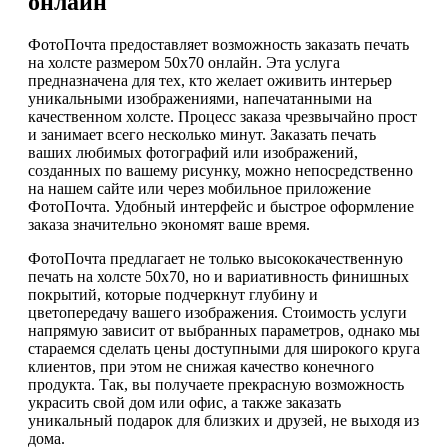
онлайн
ФотоПочта предоставляет возможность заказать печать
на холсте размером 50х70 онлайн. Эта услуга
предназначена для тех, кто желает оживить интерьер
уникальными изображениями, напечатанными на
качественном холсте. Процесс заказа чрезвычайно прост
и занимает всего несколько минут. Заказать печать
ваших любимых фотографий или изображений,
созданных по вашему рисунку, можно непосредственно
на нашем сайте или через мобильное приложение
ФотоПочта. Удобный интерфейс и быстрое оформление
заказа значительно экономят ваше время.
ФотоПочта предлагает не только высококачественную
печать на холсте 50х70, но и вариативность финишных
покрытий, которые подчеркнут глубину и
цветопередачу вашего изображения. Стоимость услуги
напрямую зависит от выбранных параметров, однако мы
стараемся сделать цены доступными для широкого круга
клиентов, при этом не снижая качество конечного
продукта. Так, вы получаете прекрасную возможность
украсить свой дом или офис, а также заказать
уникальный подарок для близких и друзей, не выходя из
дома.