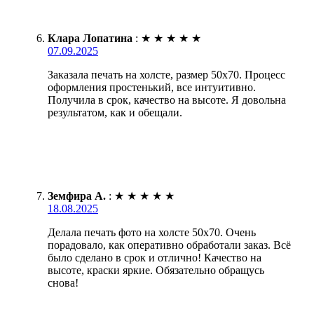
Клара Лопатина
:
★
★
★
★
★
07.09.2025
Заказала печать на холсте, размер 50х70. Процесс
оформления простенький, все интуитивно.
Получила в срок, качество на высоте. Я довольна
результатом, как и обещали.
Земфира А.
:
★
★
★
★
★
18.08.2025
Делала печать фото на холсте 50х70. Очень
порадовало, как оперативно обработали заказ. Всё
было сделано в срок и отлично! Качество на
высоте, краски яркие. Обязательно обращусь
снова!