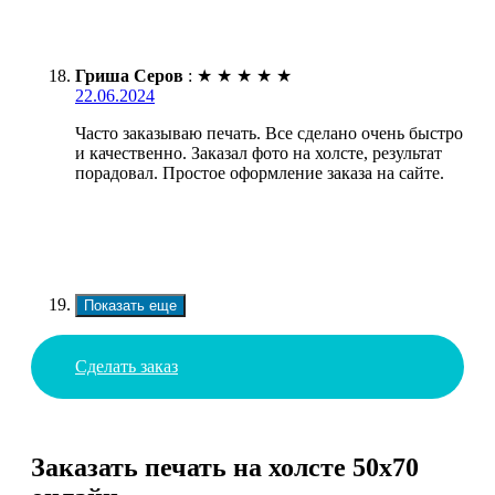
Гриша Серов
:
★
★
★
★
★
22.06.2024
Часто заказываю печать. Все сделано очень быстро
и качественно. Заказал фото на холсте, результат
порадовал. Простое оформление заказа на сайте.
Показать еще
Сделать заказ
Заказать печать на холсте 50х70