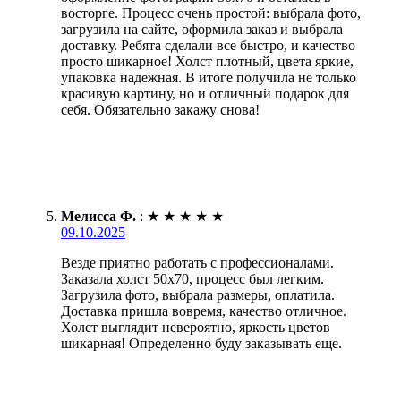
восторге. Процесс очень простой: выбрала фото,
загрузила на сайте, оформила заказ и выбрала
доставку. Ребята сделали все быстро, и качество
просто шикарное! Холст плотный, цвета яркие,
упаковка надежная. В итоге получила не только
красивую картину, но и отличный подарок для
себя. Обязательно закажу снова!
Мелисса Ф.
:
★
★
★
★
★
09.10.2025
Везде приятно работать с профессионалами.
Заказала холст 50х70, процесс был легким.
Загрузила фото, выбрала размеры, оплатила.
Доставка пришла вовремя, качество отличное.
Холст выглядит невероятно, яркость цветов
шикарная! Определенно буду заказывать еще.