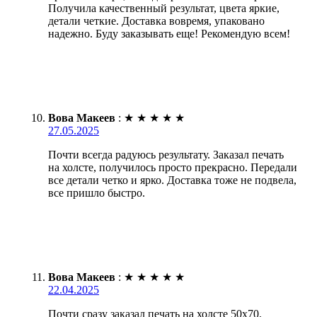
Получила качественный результат, цвета яркие,
детали четкие. Доставка вовремя, упаковано
надежно. Буду заказывать еще! Рекомендую всем!
Вова Макеев
:
★
★
★
★
★
27.05.2025
Почти всегда радуюсь результату. Заказал печать
на холсте, получилось просто прекрасно. Передали
все детали четко и ярко. Доставка тоже не подвела,
все пришло быстро.
Вова Макеев
:
★
★
★
★
★
22.04.2025
Почти сразу заказал печать на холсте 50х70.