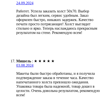
24.09.2024
Работет. Успела заказать холст 50х70. Выбор
дизайна был легким, сервис удобным. Заказ
оформлен быстро, никаких задержек. Качество
печати просто потрясающее! Холст выглядит
стильно и ярко. Теперь наслаждаюсь прекрасным
результатом на стене. Рекомендую всем!
Мишель
:
★
★
★
★
★
03.08.2024
Макеты были быстро обработаны, и я получила
подтверждение заказа в течение часа. Качество
напечатанного холста превзошло ожидания.
Упаковка товара была надежной, товар дошел в
целости. Очень довольна результатом, рекомендую
всем!