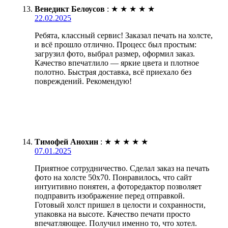
Венедикт Белоусов
:
★
★
★
★
★
22.02.2025
Ребята, классный сервис! Заказал печать на холсте,
и всё прошло отлично. Процесс был простым:
загрузил фото, выбрал размер, оформил заказ.
Качество впечатлило — яркие цвета и плотное
полотно. Быстрая доставка, всё приехало без
повреждений. Рекомендую!
Тимофей Анохин
:
★
★
★
★
★
07.01.2025
Приятное сотрудничество. Сделал заказ на печать
фото на холсте 50х70. Понравилось, что сайт
интуитивно понятен, а фоторедактор позволяет
подправить изображение перед отправкой.
Готовый холст пришел в целости и сохранности,
упаковка на высоте. Качество печати просто
впечатляющее. Получил именно то, что хотел.