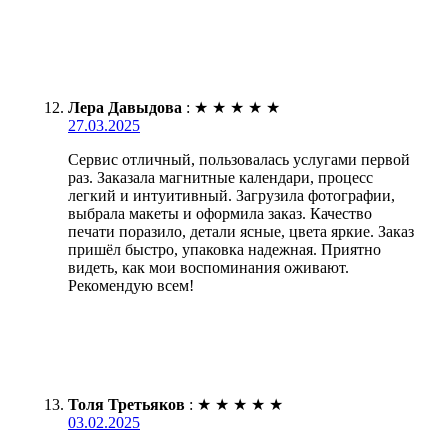
Лера Давыдова
:
★
★
★
★
★
27.03.2025
Сервис отличный, пользовалась услугами первой
раз. Заказала магнитные календари, процесс
легкий и интуитивный. Загрузила фотографии,
выбрала макеты и оформила заказ. Качество
печати поразило, детали ясные, цвета яркие. Заказ
пришёл быстро, упаковка надежная. Приятно
видеть, как мои воспоминания оживают.
Рекомендую всем!
Толя Третьяков
:
★
★
★
★
★
03.02.2025