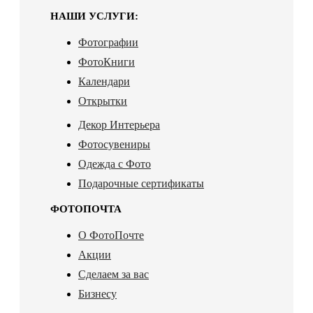
НАШИ УСЛУГИ:
Фотографии
ФотоКниги
Календари
Открытки
Декор Интерьера
Фотосувениры
Одежда с Фото
Подарочные сертификаты
ФОТОПОЧТА
О ФотоПочте
Акции
Сделаем за вас
Бизнесу