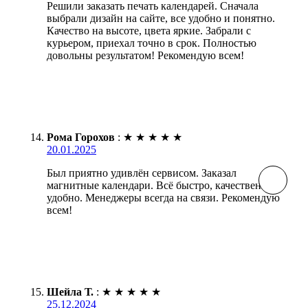
Решили заказать печать календарей. Сначала
выбрали дизайн на сайте, все удобно и понятно.
Качество на высоте, цвета яркие. Забрали с
курьером, приехал точно в срок. Полностью
довольны результатом! Рекомендую всем!
Рома Горохов
:
★
★
★
★
★
20.01.2025
Был приятно удивлён сервисом. Заказал
магнитные календари. Всё быстро, качественно и
удобно. Менеджеры всегда на связи. Рекомендую
всем!
Шейла Т.
:
★
★
★
★
★
25.12.2024