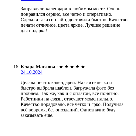
Заправляли календари в любимом месте. Очень
понравился сервис, все четко и оперативно.
Сделали заказ онлайн, доставили быстро. Качество
печати отличное, цвета яркие. Лучшее решение
для подарка!
Клара Маслова
:
★
★
★
★
★
24.10.2024
Делала печать календарей. На сайте легко и
быстро выбрала шаблон. Загружала фото без
проблем. Так же, как и с оплатой, все понятно.
Работники на связи, отвечают моментально.
Качество порадовало, все четко и ярко. Получила
всё вовремя, без опозданий. Однозначно буду
заказывать еще.