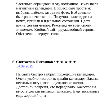
Частенько обращаюсь в эту компанию. Заказывала
магнитные календари. Процесс был простым:
выбрала шаблон, загрузила фото. Всё сделано
быстро и качественно. Получила календари на
почте, пришли в идеальном состоянии. Цвета
яркие, детали чёткие. Рекомендую всем своим
знакомым. Удобный сайт, дружелюбный сервис.
Обязательно вернусь снова!
Святослав Литвинов
:
★
★
★
★
★
14.09.2025
На сайте быстро выбрал подходящие календари.
Очень удобно настроить дизайн календаря. Заказал
несколько штук, все получилось отлично.
Доставили вовремя, что порадовало. Качество на
высоте, детали выглядят шикарно. Буду заказывать
еще, хороший опыт.