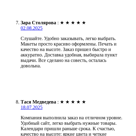
Зара Столярова
:
★
★
★
★
★
02.08.2025
Слушайте. Удобно заказывать, легко выбрать.
Макеты просто красиво оформлены. Печать и
качество на высоте. Заказ пришел быстро и
аккуратно. Доставка удобная, выбирала пункт
выдачи. Все сделано на совесть, осталась
довольна.
Тася Медведева
:
★
★
★
★
★
18.07.2025
Компания выполнила заказ на отличном уровне.
Удобный сайт, легко выбрать нужные товары.
Календари пришли раньше срока. К счастью,
качество на высоте: яркие цвета и четкие