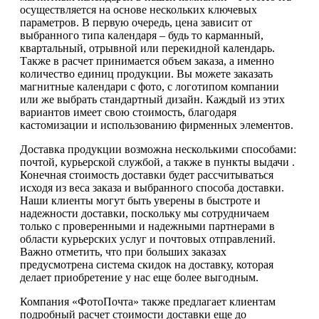
осуществляется на основе нескольких ключевых
параметров. В первую очередь, цена зависит от
выбранного типа календаря – будь то карманный,
квартальный, отрывной или перекидной календарь.
Также в расчет принимается объем заказа, а именно
количество единиц продукции. Вы можете заказать
магнитные календари с фото, с логотипом компании
или же выбрать стандартный дизайн. Каждый из этих
вариантов имеет свою стоимость, благодаря
кастомизации и использованию фирменных элементов.
Доставка продукции возможна несколькими способами:
почтой, курьерской службой, а также в пункты выдачи .
Конечная стоимость доставки будет рассчитываться
исходя из веса заказа и выбранного способа доставки.
Наши клиенты могут быть уверены в быстроте и
надежности доставки, поскольку мы сотрудничаем
только с проверенными и надежными партнерами в
области курьерских услуг и почтовых отправлений.
Важно отметить, что при больших заказах
предусмотрена система скидок на доставку, которая
делает приобретение у нас еще более выгодным.
Компания «ФотоПочта» также предлагает клиентам
подробный расчет стоимости доставки еще до