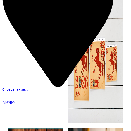
Определение...
Меню