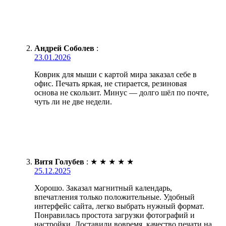
Андрей Соболев
:
23.01.2026
Коврик для мыши с картой мира заказал себе в
офис. Печать яркая, не стирается, резиновая
основа не скользит. Минус — долго шёл по почте,
чуть ли не две недели.
Витя Голубев
:
★
★
★
★
★
25.12.2025
Хорошо. Заказал магнитный календарь,
впечатления только положительные. Удобный
интерфейс сайта, легко выбрать нужный формат.
Понравилась простота загрузки фотографий и
настройки. Доставили вовремя, качество печати на