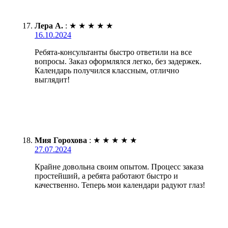
Лера А.
:
★
★
★
★
★
16.10.2024
Ребята-консультанты быстро ответили на все
вопросы. Заказ оформлялся легко, без задержек.
Календарь получился классным, отлично
выглядит!
Мия Горохова
:
★
★
★
★
★
27.07.2024
Крайне довольна своим опытом. Процесс заказа
простейший, а ребята работают быстро и
качественно. Теперь мои календари радуют глаз!