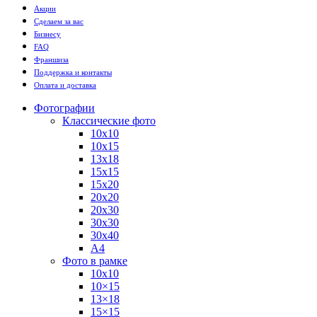
Акции
Сделаем за вас
Бизнесу
FAQ
Франшиза
Поддержка и контакты
Оплата и доставка
Фотографии
Классические фото
10х10
10х15
13х18
15х15
15х20
20х20
20х30
30х30
30х40
А4
Фото в рамке
10х10
10×15
13×18
15×15