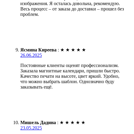
изображения. Я осталась довольна, рекомендую.
Весь процесс – от заказа до доставки – прошел без
проблем.
Ясмина Киреева
:
★
★
★
★
★
26.06.2025
Постоянные клиенты оценят профессионализм.
Заказала магнитные календари, пришли быстро.
Качество печати на высоте, цвет яркий. Удобно,
что можно выбрать шаблон. Однозначно буду
заказывать ещё.
Мишель Дадина
:
★
★
★
★
★
23.05.2025