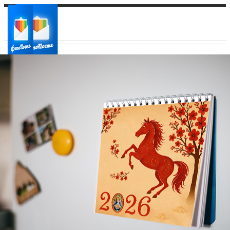
Ваш город:
Ваш регион доставки
Выберите из списка: