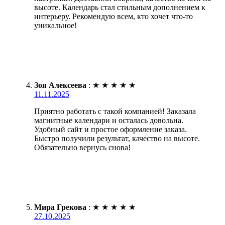
высоте. Календарь стал стильным дополнением к
интерьеру. Рекомендую всем, кто хочет что-то
уникальное!
Зоя Алексеева
:
★
★
★
★
★
11.11.2025
Приятно работать с такой компанией! Заказала
магнитные календари и осталась довольна.
Удобный сайт и простое оформление заказа.
Быстро получили результат, качество на высоте.
Обязательно вернусь снова!
Мира Грекова
:
★
★
★
★
★
27.10.2025