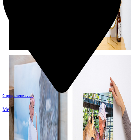
Определение...
Меню