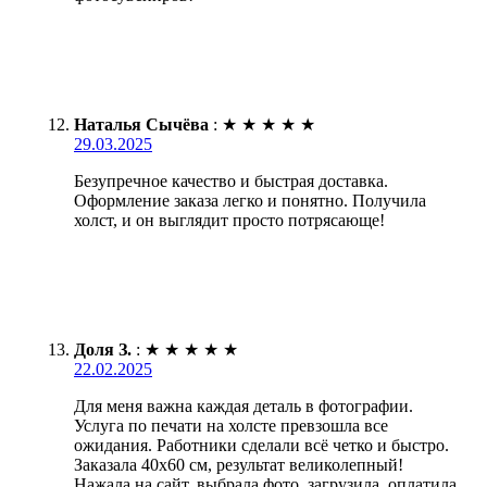
Наталья Сычёва
:
★
★
★
★
★
29.03.2025
Безупречное качество и быстрая доставка.
Оформление заказа легко и понятно. Получила
холст, и он выглядит просто потрясающе!
Доля З.
:
★
★
★
★
★
22.02.2025
Для меня важна каждая деталь в фотографии.
Услуга по печати на холсте превзошла все
ожидания. Работники сделали всё четко и быстро.
Заказала 40х60 см, результат великолепный!
Нажала на сайт, выбрала фото, загрузила, оплатила