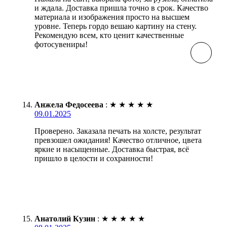
и ждала. Доставка пришла точно в срок. Качество
материала и изображения просто на высшем
уровне. Теперь гордо вешаю картину на стену.
Рекомендую всем, кто ценит качественные
фотосувениры!
Анжела Федосеева
:
★
★
★
★
★
09.01.2025
Проверено. Заказала печать на холсте, результат
превзошел ожидания! Качество отличное, цвета
яркие и насыщенные. Доставка быстрая, всё
пришло в целости и сохранности!
Анатолий Кузин
:
★
★
★
★
★