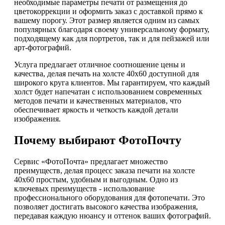
необходимые параметры печати от размещения до
цветокоррекции и оформить заказ с доставкой прямо к
вашему порогу. Этот размер является одним из самых
популярных благодаря своему универсальному формату,
подходящему как для портретов, так и для пейзажей или
арт-фотографий.
Услуга предлагает отличное соотношение цены и
качества, делая печать на холсте 40х60 доступной для
широкого круга клиентов. Мы гарантируем, что каждый
холст будет напечатан с использованием современных
методов печати и качественных материалов, что
обеспечивает яркость и четкость каждой детали
изображения.
Почему выбирают ФотоПочту
Сервис «ФотоПочта» предлагает множество
преимуществ, делая процесс заказа печати на холсте
40х60 простым, удобным и выгодным. Одно из
ключевых преимуществ - использование
профессионального оборудования для фотопечати. Это
позволяет достигать высокого качества изображения,
передавая каждую нюансу и оттенок ваших фотографий.