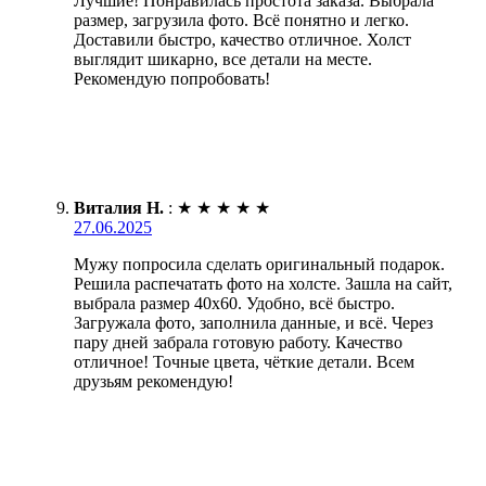
Лучшие! Понравилась простота заказа. Выбрала
размер, загрузила фото. Всё понятно и легко.
Доставили быстро, качество отличное. Холст
выглядит шикарно, все детали на месте.
Рекомендую попробовать!
Виталия Н.
:
★
★
★
★
★
27.06.2025
Мужу попросила сделать оригинальный подарок.
Решила распечатать фото на холсте. Зашла на сайт,
выбрала размер 40х60. Удобно, всё быстро.
Загружала фото, заполнила данные, и всё. Через
пару дней забрала готовую работу. Качество
отличное! Точные цвета, чёткие детали. Всем
друзьям рекомендую!