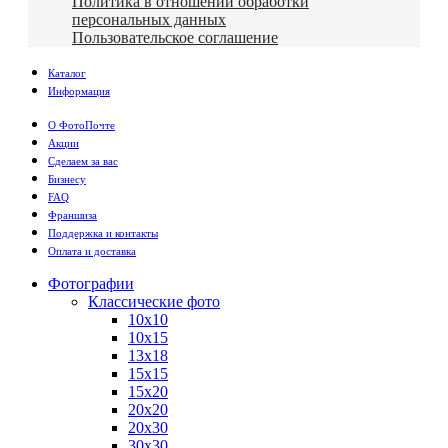
Политика в отношении обработки
персональных данных
Пользовательское соглашение
Каталог
Информация
О ФотоПочте
Акции
Сделаем за вас
Бизнесу
FAQ
Франшиза
Поддержка и контакты
Оплата и доставка
Фотографии
Классические фото
10х10
10х15
13х18
15х15
15х20
20х20
20х30
30х30