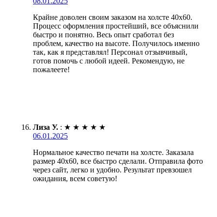
08.01.2025
Крайне доволен своим заказом на холсте 40х60.
Процесс оформления простейший, все объяснили
быстро и понятно. Весь опыт сработал без
проблем, качество на высоте. Получилось именно
так, как я представлял! Персонал отзывчивый,
готов помочь с любой идеей. Рекомендую, не
пожалеете!
Лиза У.
:
★
★
★
★
★
06.01.2025
Нормальное качество печати на холсте. Заказала
размер 40х60, все быстро сделали. Отправила фото
через сайт, легко и удобно. Результат превзошел
ожидания, всем советую!