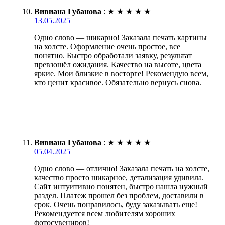
Вивиана Губанова
:
★
★
★
★
★
13.05.2025
Одно слово — шикарно! Заказала печать картины
на холсте. Оформление очень простое, все
понятно. Быстро обработали заявку, результат
превзошёл ожидания. Качество на высоте, цвета
яркие. Мои близкие в восторге! Рекомендую всем,
кто ценит красивое. Обязательно вернусь снова.
Вивиана Губанова
:
★
★
★
★
★
05.04.2025
Одно слово — отлично! Заказала печать на холсте,
качество просто шикарное, детализация удивила.
Сайт интуитивно понятен, быстро нашла нужный
раздел. Платеж прошел без проблем, доставили в
срок. Очень понравилось, буду заказывать еще!
Рекомендуется всем любителям хороших
фотосувениров!