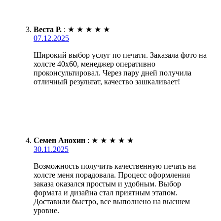
Веста Р.
:
★
★
★
★
★
07.12.2025
Широкий выбор услуг по печати. Заказала фото на
холсте 40х60, менеджер оперативно
проконсультировал. Через пару дней получила
отличный результат, качество зашкаливает!
Семен Анохин
:
★
★
★
★
★
30.11.2025
Возможность получить качественную печать на
холсте меня порадовала. Процесс оформления
заказа оказался простым и удобным. Выбор
формата и дизайна стал приятным этапом.
Доставили быстро, все выполнено на высшем
уровне.