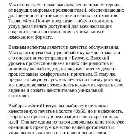
Мы используем только высококачественные материалы
от ведущих мировых производителей, обеспечивающих
долговечность и стойкость цвета ваших фотохолстов.
Также «ФотоПочта» предлагает гибкую стоимость
услуг, делая печать доступной для всех желающих
сохранить свои воспоминания в уникальном и
изысканном формате.
Важным аспектом является и качество обслуживания.
Мы гарантируем быструю обработку каждого заказа и
его оперативную отправку в г Бузулук. Высокий
уровень профессионализма наших специалистов и
индивидуальный подход к каждому клиенту делают
процесс заказа комфортным и приятным. К тому же,
предлагая такую услугу, как печать по своему рисунку,
мы предоставляем возможность каждому выразить свое
видение и создать действительно уникальный
фотохолст.
Выбирая «ФотоПочту», вы выбираете не только
качественную печать на холсте 40х60, но и надежность,
скорость и простоту в реализации ваших креативных
идей. Станьте одним из тысяч довольных клиентов, уже
оценивших премиум-качество нашей фотопечати и
уникальность каждого изготовленного изделия.