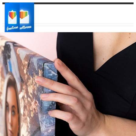
Ваш город:
Ваш регион доставки
Выберите из списка: