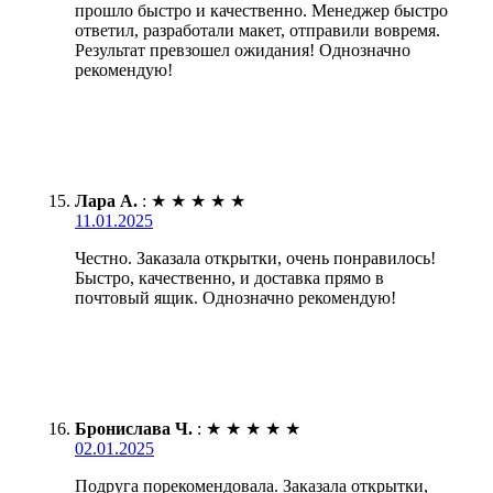
прошло быстро и качественно. Менеджер быстро
ответил, разработали макет, отправили вовремя.
Результат превзошел ожидания! Однозначно
рекомендую!
Лара А.
:
★
★
★
★
★
11.01.2025
Честно. Заказала открытки, очень понравилось!
Быстро, качественно, и доставка прямо в
почтовый ящик. Однозначно рекомендую!
Бронислава Ч.
:
★
★
★
★
★
02.01.2025
Подруга порекомендовала. Заказала открытки,