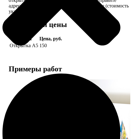
открытки вам, вы сами их подпишете и отправите
адресату. Заказать можно 6 открыток и более (стоимость
указана за 6 штук).
Форматы и цены
Услуга
Цена, руб.
Открытка А5
150
Примеры работ