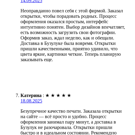
14.09.2025
Неоправданно повел себя с этой фирмой. Заказал
открытки, чтобы порадовать родных. Процесс
оформления оказался простым, интерфейс
интуитивно понятен. Выбор дизайнов впечатляет,
есть возможность загрузить свои фотографии.
Оформив заказ, ждал неделю, как и обещали.
Доставка в Бузулуке была вовремя. Открытки
пришли качественными, приятно удивило, что
цвета яркие, картинки четкие. Теперь планирую
заказывать еще.
Катерина
:
★
★
★
★
★
18.08.2025
Безупречное качество печати. Заказала открытки
на сайте — всё просто и удобно. Процесс
оформления занимал пару минут, а доставка в
Бузулук не разочаровала. Открытки пришли
быстро и в идеальном состоянии. Рекомендую