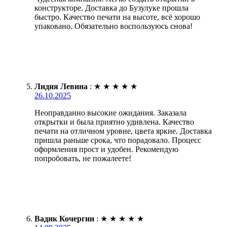
конструкторе. Доставка до Бузулуке прошла
быстро. Качество печати на высоте, всё хорошо
упаковано. Обязательно воспользуюсь снова!
Лидия Левина
:
★
★
★
★
★
26.10.2025
Неоправданно высокие ожидания. Заказала
открытки и была приятно удивлена. Качество
печати на отличном уровне, цвета яркие. Доставка
пришла раньше срока, что порадовало. Процесс
оформления прост и удобен. Рекомендую
попробовать, не пожалеете!
Вадик Кочергин
:
★
★
★
★
★