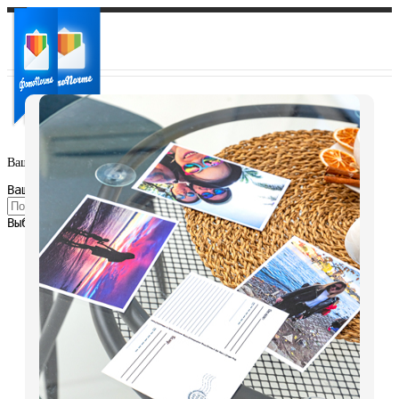
Ваш город:
Ваш регион доставки
Выберите из списка: