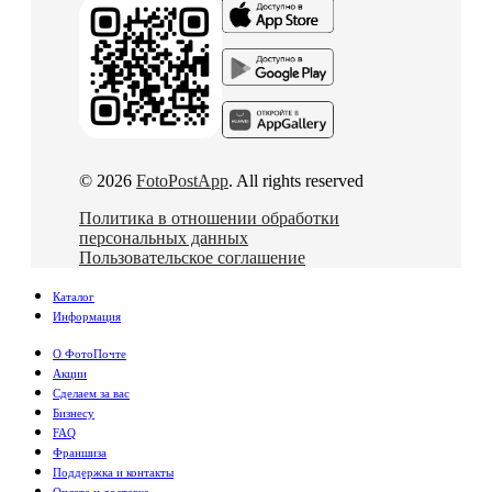
© 2026
FotoPostApp
. All rights reserved
Политика в отношении обработки
персональных данных
Пользовательское соглашение
Каталог
Информация
О ФотоПочте
Акции
Сделаем за вас
Бизнесу
FAQ
Франшиза
Поддержка и контакты