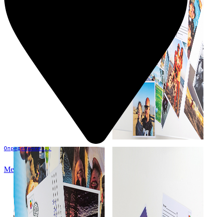
Определение...
Меню