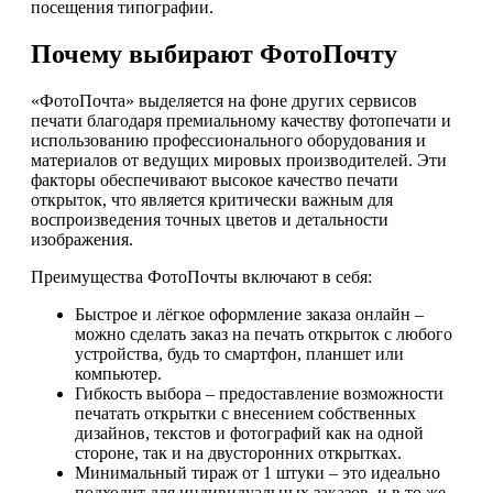
посещения типографии.
Почему выбирают ФотоПочту
«ФотоПочта» выделяется на фоне других сервисов
печати благодаря премиальному качеству фотопечати и
использованию профессионального оборудования и
материалов от ведущих мировых производителей. Эти
факторы обеспечивают высокое качество печати
открыток, что является критически важным для
воспроизведения точных цветов и детальности
изображения.
Преимущества ФотоПочты включают в себя:
Быстрое и лёгкое оформление заказа онлайн –
можно сделать заказ на печать открыток с любого
устройства, будь то смартфон, планшет или
компьютер.
Гибкость выбора – предоставление возможности
печатать открытки с внесением собственных
дизайнов, текстов и фотографий как на одной
стороне, так и на двусторонних открытках.
Минимальный тираж от 1 штуки – это идеально
подходит для индивидуальных заказов, и в то же