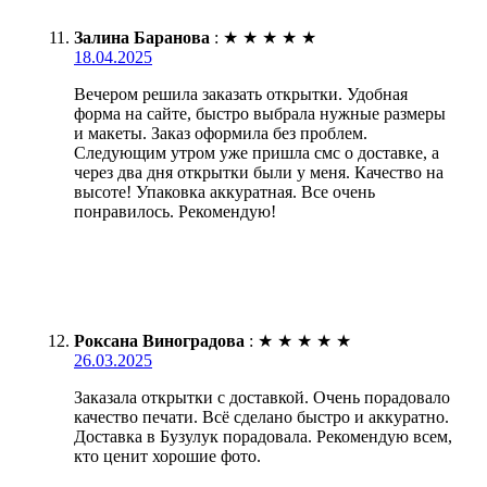
Залина Баранова
:
★
★
★
★
★
18.04.2025
Вечером решила заказать открытки. Удобная
форма на сайте, быстро выбрала нужные размеры
и макеты. Заказ оформила без проблем.
Следующим утром уже пришла смс о доставке, а
через два дня открытки были у меня. Качество на
высоте! Упаковка аккуратная. Все очень
понравилось. Рекомендую!
Роксана Виноградова
:
★
★
★
★
★
26.03.2025
Заказала открытки с доставкой. Очень порадовало
качество печати. Всё сделано быстро и аккуратно.
Доставка в Бузулук порадовала. Рекомендую всем,
кто ценит хорошие фото.