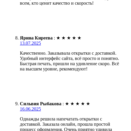
всем, кто ценит качество и скорость!
Ярина Киреева
:
★
★
★
★
★
13.07.2025
Качественно. Заказывала открытки с доставкой.
Удобный интерфейс сайта, всё просто и понятно.
Быстрая печать, пришли на удивление скоро. Всё
на высшем уровне, рекомендуют!
Сильвия Рыбакова
:
★
★
★
★
★
16.06.2025
Однажды решила напечатать открытки с
доставкой. Заказала онлайн, прошла простой
процесс оформления. Очень приятно удивила