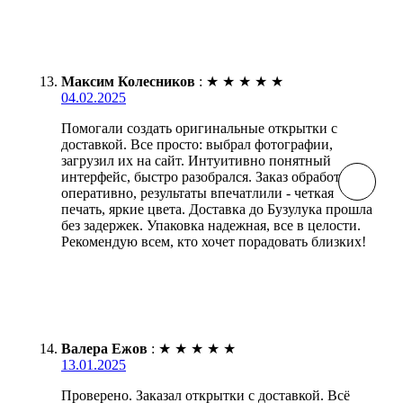
Максим Колесников
:
★
★
★
★
★
04.02.2025
Помогали создать оригинальные открытки с
доставкой. Все просто: выбрал фотографии,
загрузил их на сайт. Интуитивно понятный
интерфейс, быстро разобрался. Заказ обработали
оперативно, результаты впечатлили - четкая
печать, яркие цвета. Доставка до Бузулука прошла
без задержек. Упаковка надежная, все в целости.
Рекомендую всем, кто хочет порадовать близких!
Валера Ежов
:
★
★
★
★
★
13.01.2025
Проверено. Заказал открытки с доставкой. Всё