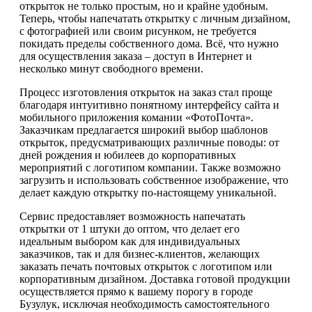
открыток не только простым, но и крайне удобным.
Теперь, чтобы напечатать открытку с личным дизайном,
с фотографией или своим рисунком, не требуется
покидать пределы собственного дома. Всё, что нужно
для осуществления заказа – доступ в Интернет и
несколько минут свободного времени.
Процесс изготовления открыток на заказ стал проще
благодаря интуитивно понятному интерфейсу сайта и
мобильного приложения комании «ФотоПочта».
Заказчикам предлагается широкий выбор шаблонов
открыток, предусматривающих различные поводы: от
дней рождения и юбилеев до корпоративных
мероприятий с логотипом компании. Также возможно
загрузить и использовать собственное изображение, что
делает каждую открытку по-настоящему уникальной.
Сервис предоставляет возможность напечатать
открытки от 1 штуки до оптом, что делает его
идеальным выбором как для индивидуальных
заказчиков, так и для бизнес-клиентов, желающих
заказать печать почтовых открыток с логотипом или
корпоративным дизайном. Доставка готовой продукции
осуществляется прямо к вашему порогу в городе
Бузулук, исключая необходимость самостоятельного