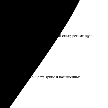
яркие, детали четкие. Очень удачный опыт, рекомендую.
отпечатано идеально, цвета яркие и насыщенные.