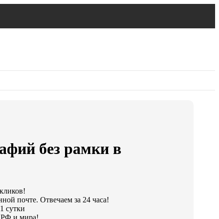
афий без рамки в
 кликов!
ной почте. Отвечаем за 24 часа!
1 сутки
 РФ и мира!