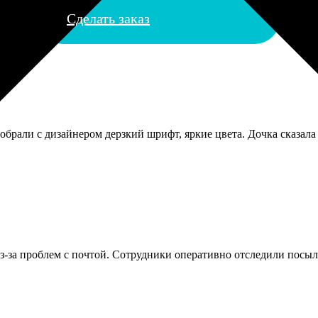
Сделать заказ
брали с дизайнером дерзкий шрифт, яркие цвета. Дочка сказала 
 из-за проблем с почтой. Сотрудники оперативно отследили по