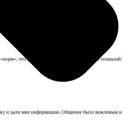
«норм», что для её возраста считается высшей похвалой.
сылку и дали мне информацию. Общение было вежливым и