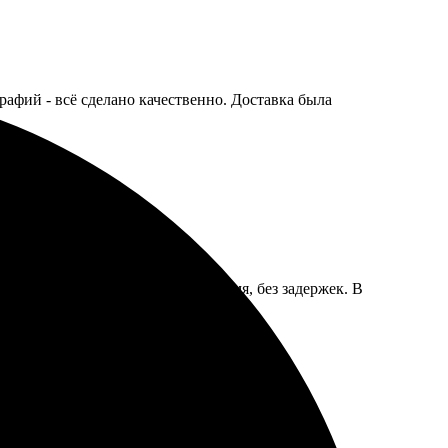
рафий - всё сделано качественно. Доставка была
 цвета яркие! Заказ пришел вовремя, без задержек. В