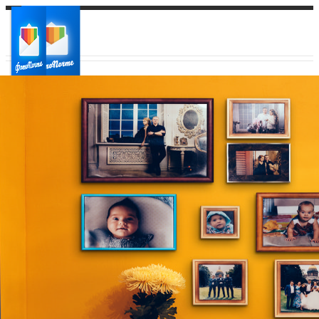
Ваш город:
Ваш регион доставки
Выберите из списка: