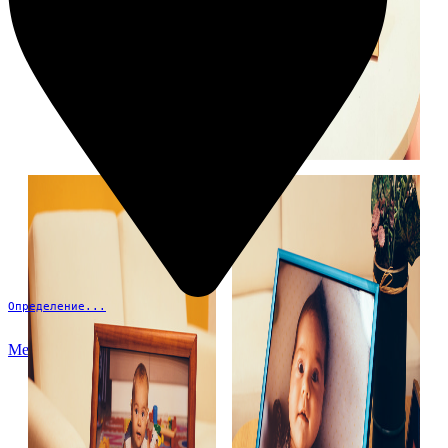
Определение...
Меню