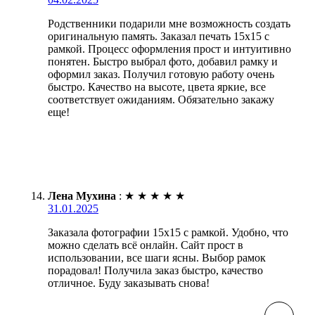
Родственники подарили мне возможность создать
оригинальную память. Заказал печать 15х15 с
рамкой. Процесс оформления прост и интуитивно
понятен. Быстро выбрал фото, добавил рамку и
оформил заказ. Получил готовую работу очень
быстро. Качество на высоте, цвета яркие, все
соответствует ожиданиям. Обязательно закажу
еще!
Лена Мухина
:
★
★
★
★
★
31.01.2025
Заказала фотографии 15х15 с рамкой. Удобно, что
можно сделать всё онлайн. Сайт прост в
использовании, все шаги ясны. Выбор рамок
порадовал! Получила заказ быстро, качество
отличное. Буду заказывать снова!