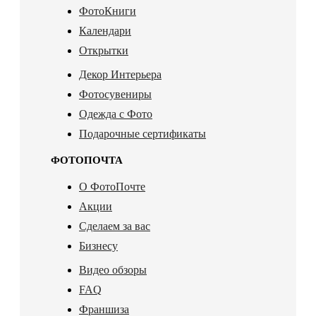
ФотоКниги
Календари
Открытки
Декор Интерьера
Фотосувениры
Одежда с Фото
Подарочные сертификаты
ФОТОПОЧТА
О ФотоПочте
Акции
Сделаем за вас
Бизнесу
Видео обзоры
FAQ
Франшиза