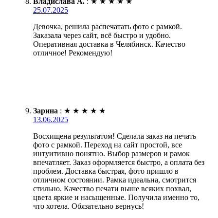
Владислава А.
:
★
★
★
★
★
25.07.2025
Девочка, решила распечатать фото с рамкой.
Заказала через сайт, всё быстро и удобно.
Оперативная доставка в Челябинск. Качество
отличное! Рекомендую!
Зарина
:
★
★
★
★
★
13.06.2025
Восхищена результатом! Сделала заказ на печать
фото с рамкой. Переход на сайт простой, все
интуитивно понятно. Выбор размеров и рамок
впечатляет. Заказ оформляется быстро, а оплата без
проблем. Доставка быстрая, фото пришло в
отличном состоянии. Рамка идеальна, смотрится
стильно. Качество печати выше всяких похвал,
цвета яркие и насыщенные. Получила именно то,
что хотела. Обязательно вернусь!