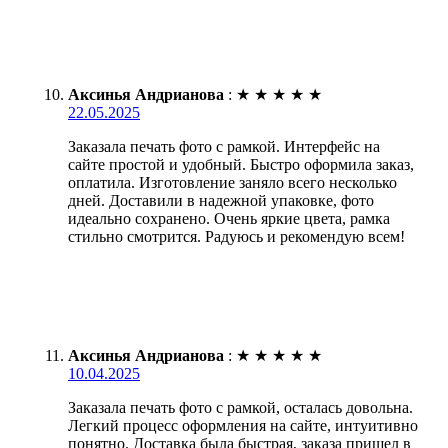
Аксинья Андрианова
:
★
★
★
★
★
22.05.2025
Заказала печать фото с рамкой. Интерфейс на
сайте простой и удобный. Быстро оформила заказ,
оплатила. Изготовление заняло всего несколько
дней. Доставили в надежной упаковке, фото
идеально сохранено. Очень яркие цвета, рамка
стильно смотрится. Радуюсь и рекомендую всем!
Аксинья Андрианова
:
★
★
★
★
★
10.04.2025
Заказала печать фото с рамкой, осталась довольна.
Легкий процесс оформления на сайте, интуитивно
понятно. Доставка была быстрая, заказа пришел в