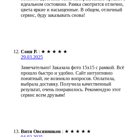
идеальном состоянии. Рамка смотрится отлично,
цвета яркие и насыщенные. В общем, отличный
сервис, буду заказывать снова!
Соня Р.
:
★
★
★
★
★
29.03.2025
Замечательно! Заказала фото 15х15 с рамкой. Всё
прошло быстро и удобно. Сайт интуитивно
понятный, не возникло вопросов. Оплатила,
выбрала доставку. Получила качественный
результат, очень понравилось. Рекомендую этот
сервис всем друзьям!
Витя Овсянников
:
★
★
★
★
★
04.02.2025