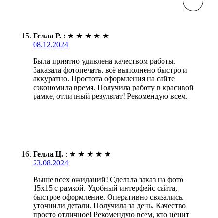
Гелла Р.
:
★
★
★
★
★
08.12.2024
Была приятно удивлена качеством работы.
Заказала фотопечать, всё выполнено быстро и
аккуратно. Простота оформления на сайте
сэкономила время. Получила работу в красивой
рамке, отличный результат! Рекомендую всем.
Гелла Ц.
:
★
★
★
★
★
23.08.2024
Выше всех ожиданий! Сделала заказ на фото
15х15 с рамкой. Удобный интерфейс сайта,
быстрое оформление. Оперативно связались,
уточнили детали. Получила за день. Качество
просто отличное! Рекомендую всем, кто ценит