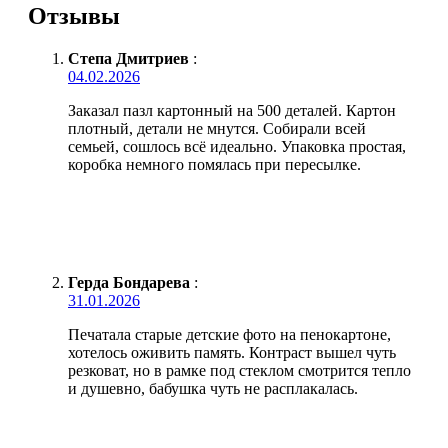
Отзывы
Степа Дмитриев
:
04.02.2026
Заказал пазл картонный на 500 деталей. Картон
плотный, детали не мнутся. Собирали всей
семьей, сошлось всё идеально. Упаковка простая,
коробка немного помялась при пересылке.
Герда Бондарева
:
31.01.2026
Печатала старые детские фото на пенокартоне,
хотелось оживить память. Контраст вышел чуть
резковат, но в рамке под стеклом смотрится тепло
и душевно, бабушка чуть не расплакалась.