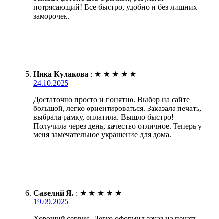
потрясающий! Все быстро, удобно и без лишних
заморочек.
Ника Кулакова
:
★
★
★
★
★
24.10.2025
Достаточно просто и понятно. Выбор на сайте
большой, легко ориентироваться. Заказала печать,
выбрала рамку, оплатила. Вышло быстро!
Получила через день, качество отличное. Теперь у
меня замечательное украшение для дома.
Савелий Я.
:
★
★
★
★
★
19.09.2025
Хороший сервис. Легко оформил заказ на печать