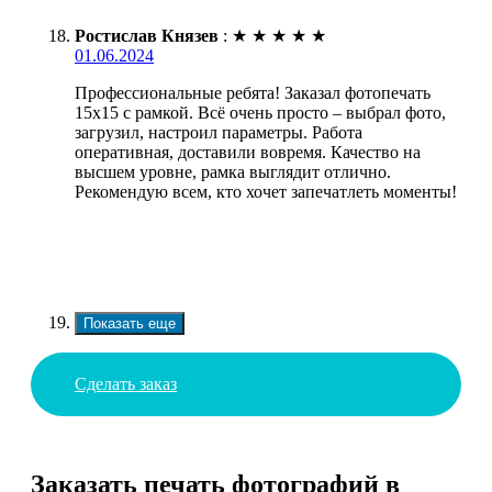
Ростислав Князев
:
★
★
★
★
★
01.06.2024
Профессиональные ребята! Заказал фотопечать
15х15 с рамкой. Всё очень просто – выбрал фото,
загрузил, настроил параметры. Работа
оперативная, доставили вовремя. Качество на
высшем уровне, рамка выглядит отлично.
Рекомендую всем, кто хочет запечатлеть моменты!
Показать еще
Сделать заказ
Заказать печать фотографий в