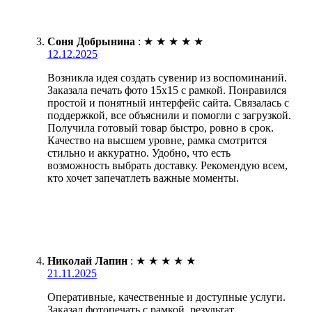
Соня Добрынина
:
★
★
★
★
★
12.12.2025
Возникла идея создать сувенир из воспоминаний.
Заказала печать фото 15х15 с рамкой. Понравился
простой и понятный интерфейс сайта. Связалась с
поддержкой, все объяснили и помогли с загрузкой.
Получила готовый товар быстро, ровно в срок.
Качество на высшем уровне, рамка смотрится
стильно и аккуратно. Удобно, что есть
возможность выбрать доставку. Рекомендую всем,
кто хочет запечатлеть важные моменты.
Николай Лапин
:
★
★
★
★
★
21.11.2025
Оперативные, качественные и доступные услуги.
Заказал фотопечать с рамкой, результат