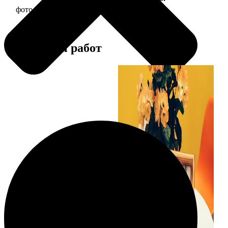
фото 15х15 в деревянной рамке
390
Примеры работ