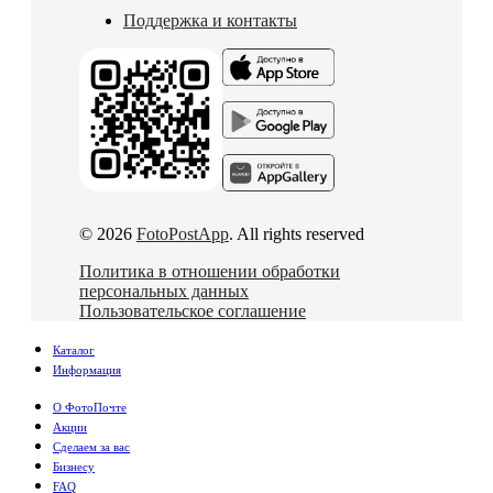
Поддержка и контакты
© 2026
FotoPostApp
. All rights reserved
Политика в отношении обработки
персональных данных
Пользовательское соглашение
Каталог
Информация
О ФотоПочте
Акции
Сделаем за вас
Бизнесу
FAQ