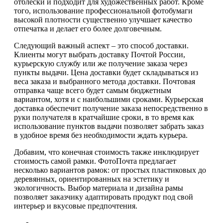
отблески и подходит для художественных работ. Кроме
того, использование профессиональной фотобумаги
высокой плотности существенно улучшает качество
отпечатка и делает его более долговечным.
Следующий важный аспект – это способ доставки.
Клиенты могут выбрать доставку Почтой России,
курьерскую службу или же получение заказа через
пункты выдачи. Цена доставки будет складываться из
веса заказа и выбранного метода доставки. Почтовая
отправка чаще всего будет самым бюджетным
вариантом, хотя и с наибольшими сроками. Курьерская
доставка обеспечит получение заказа непосредственно в
руки получателя в кратчайшие сроки, в то время как
использование пунктов выдачи позволяет забрать заказ
в удобное время без необходимости ждать курьера.
Добавим, что конечная стоимость также инклюдирует
стоимость самой рамки. ФотоПочта предлагает
несколько вариантов рамок: от простых пластиковых до
деревянных, ориентированных на эстетику и
экологичность. Выбор материала и дизайна рамы
позволяет заказчику адаптировать продукт под свой
интерьер и вкусовые предпочтения.