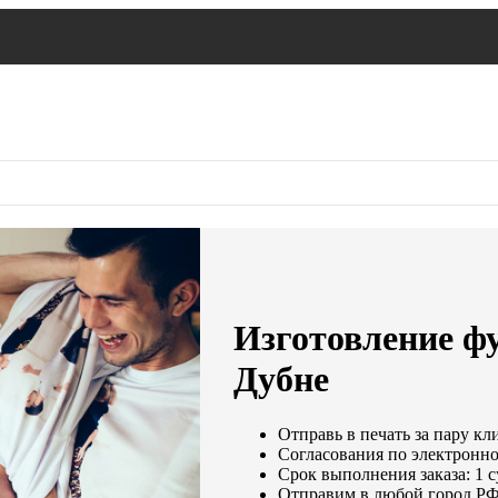
Изготовление фу
Дубне
Отправь в печать за пару кл
Согласования по электронной
Срок выполнения заказа: 1 
Отправим в любой город РФ