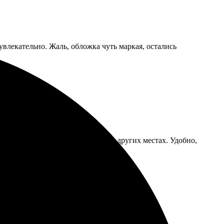
увлекательно. Жаль, обложка чуть маркая, остались
о пересвета, как иногда бывает в других местах. Удобно,