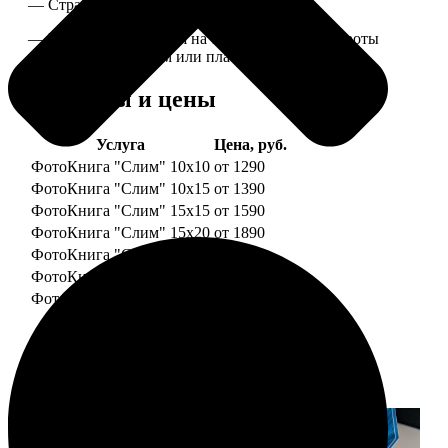
— Страницы плотные, толщина 1 мм.
— Книга раскрывается на 180 градусов, развороты
укреплены картоном или пластиком.
Форматы и цены
Услуга
Цена, руб.
ФотоКнига "Слим" 10x10
от 1290
ФотоКнига "Слим" 10x15
от 1390
ФотоКнига "Слим" 15x15
от 1590
ФотоКнига "Слим" 15x20
от 1890
ФотоКнига "Слим" 20x20
от 1990
ФотоКнига "Слим" 20x30
от 2490
ФотоКнига "Слим" 25x25
от 2990
Примеры работ