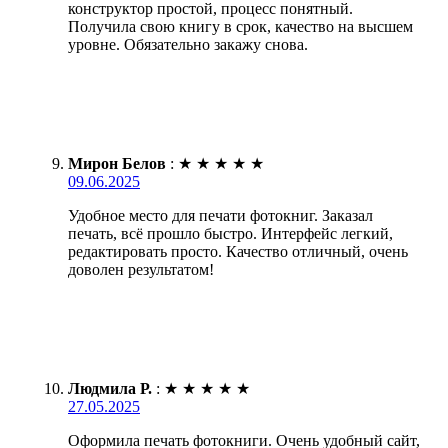
конструктор простой, процесс понятный.
Получила свою книгу в срок, качество на высшем
уровне. Обязательно закажу снова.
Мирон Белов
:
★
★
★
★
★
09.06.2025
Удобное место для печати фотокниг. Заказал
печать, всё прошло быстро. Интерфейс легкий,
редактировать просто. Качество отличный, очень
доволен результатом!
Людмила Р.
:
★
★
★
★
★
27.05.2025
Оформила печать фотокниги. Очень удобный сайт,