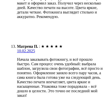
макет и оформил заказ. Получил через несколько
дней. Качество печати на высоте. Цвета яркие,
детали четкие. Фотокнига выглядит стильно и
аккуратно. Рекомендую.
Матрена П.
:
★
★
★
★
★
10.02.2025
Начала заказывать фотокнигу, и всё прошло
быстро. Сам процесс очень удобный: выбрала
шаблон, загрузила свои фотографии, всё просто и
понятно. Оформление заняло всего пару часов, а
сама книга была готова уже на следующий день.
Качество печати впечатляет, цвета яркие и
насыщенные. Упаковка тоже порадовала – всё
дошло в целости. Это точно не последний мой
заказ!