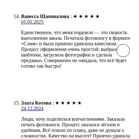
Ванесса Шаповалова
:
★
★
★
★
★
01.01.2025
Единственное, что меня поразило — это скорость
выполнения заказа. Печатала фотокнигу в формате
«Слим» и была приятно удивлена качеством.
Процесс оформления очень простой: выбрала
шаблоны, загрузила фотографии и сделала
предзаказ. Совершенно не ожидала, что всё будет
готово так быстро!
Злата Котова
:
★
★
★
★
★
24.12.2024
Люди, хочу поделиться впечатлениями. Заказала
печать фотокниги. Процесс оказался лёгким и
удобным. Всё пошло по плану, даже не думала о
сложностях. Качество на высоте! Приятно удивила