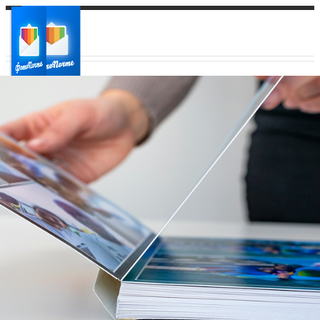
Ваш город:
Ваш регион доставки
Выберите из списка: