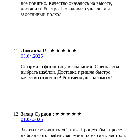
все понятно. Качество оказалось на высоте,
доставили быстро. Порадовала упаковка и
заботливый подход.
Людмила Р.
:
★
★
★
★
★
08.04.2025
Оформила фотокнигу в компании. Очень легко
выбрать шаблон. Доставка пришла быстро,
качество отличное! Рекомендую знакомым!
Захар Сурков
:
★
★
★
★
★
01.03.2025
Заказал фотокнигу «Слим». Процесс был прост:
выбрал фотографии, загрузил их на сайт, настроил