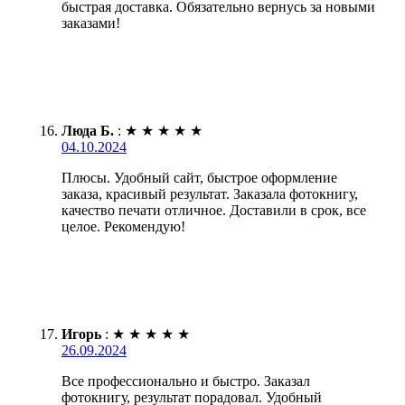
быстрая доставка. Обязательно вернусь за новыми
заказами!
Люда Б.
:
★
★
★
★
★
04.10.2024
Плюсы. Удобный сайт, быстрое оформление
заказа, красивый результат. Заказала фотокнигу,
качество печати отличное. Доставили в срок, все
целое. Рекомендую!
Игорь
:
★
★
★
★
★
26.09.2024
Все профессионально и быстро. Заказал
фотокнигу, результат порадовал. Удобный