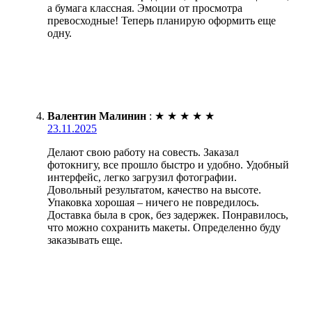
а бумага классная. Эмоции от просмотра
превосходные! Теперь планирую оформить еще
одну.
Валентин Малинин
:
★
★
★
★
★
23.11.2025
Делают свою работу на совесть. Заказал
фотокнигу, все прошло быстро и удобно. Удобный
интерфейс, легко загрузил фотографии.
Довольный результатом, качество на высоте.
Упаковка хорошая – ничего не повредилось.
Доставка была в срок, без задержек. Понравилось,
что можно сохранить макеты. Определенно буду
заказывать еще.