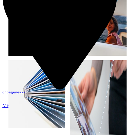
Определение...
Меню