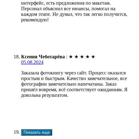
интерфейс, есть предложения по макетам.
Персонал объяснил все нюансы, помогал на
каждом этапе. Не думал, что так легко получится,
рекомендую!
Ксения Чеботарёва
:
★
★
★
★
★
05.08.2024
Заказала фотокнигу через сайт. Процесс оказался
простым и быстрым. Качество замечательное, все
фотографии замечательно напечатаны. Заказ
пришёл вовремя, всё соответствует ожиданиям. Я
довольна результатом.
Показать еще