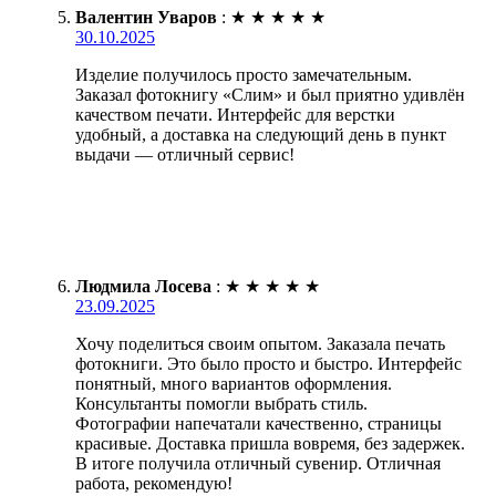
Валентин Уваров
:
★
★
★
★
★
30.10.2025
Изделие получилось просто замечательным.
Заказал фотокнигу «Слим» и был приятно удивлён
качеством печати. Интерфейс для верстки
удобный, а доставка на следующий день в пункт
выдачи — отличный сервис!
Людмила Лосева
:
★
★
★
★
★
23.09.2025
Хочу поделиться своим опытом. Заказала печать
фотокниги. Это было просто и быстро. Интерфейс
понятный, много вариантов оформления.
Консультанты помогли выбрать стиль.
Фотографии напечатали качественно, страницы
красивые. Доставка пришла вовремя, без задержек.
В итоге получила отличный сувенир. Отличная
работа, рекомендую!