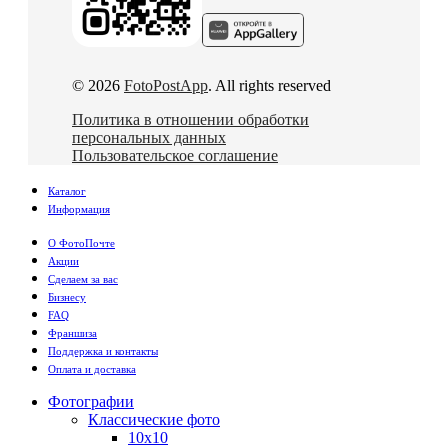
© 2026
FotoPostApp
. All rights reserved
Политика в отношении обработки
персональных данных
Пользовательское соглашение
Каталог
Информация
О ФотоПочте
Акции
Сделаем за вас
Бизнесу
FAQ
Франшиза
Поддержка и контакты
Оплата и доставка
Фотографии
Классические фото
10х10