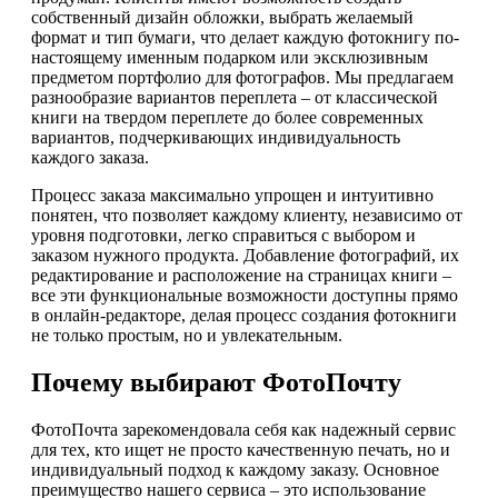
собственный дизайн обложки, выбрать желаемый
формат и тип бумаги, что делает каждую фотокнигу по-
настоящему именным подарком или эксклюзивным
предметом портфолио для фотографов. Мы предлагаем
разнообразие вариантов переплета – от классической
книги на твердом переплете до более современных
вариантов, подчеркивающих индивидуальность
каждого заказа.
Процесс заказа максимально упрощен и интуитивно
понятен, что позволяет каждому клиенту, независимо от
уровня подготовки, легко справиться с выбором и
заказом нужного продукта. Добавление фотографий, их
редактирование и расположение на страницах книги –
все эти функциональные возможности доступны прямо
в онлайн-редакторе, делая процесс создания фотокниги
не только простым, но и увлекательным.
Почему выбирают ФотоПочту
ФотоПочта зарекомендовала себя как надежный сервис
для тех, кто ищет не просто качественную печать, но и
индивидуальный подход к каждому заказу. Основное
преимущество нашего сервиса – это использование