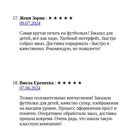
Женя Зорин
:
★
★
★
★
★
09.07.2024
Самая крутая печать на футболках! Заказал для
детей, все как надо. Удобный интерфейс, быстро
собрал заказ. Доставка порадовала - быстро и
качественно. Рекомендую, не пожалеете!
Виола Еремеева
:
★
★
★
★
★
07.06.2024
Только положительные впечатления! Заказала
футболки для детей, качество супер, изображения
на высшем уровне. Процесс оформления прост и
понятен. Оперативно обработали заказ, доставка
пришла вовремя. Очень рада, что нашла такую
классную компанию!