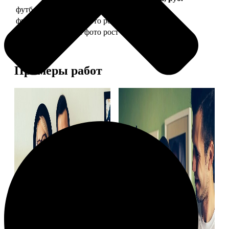
футболка детская с фото рост 118 см
1490
футболка детская с фото рост 128 см
1490
футболка детская с фото рост 134 см
1490
Примеры работ