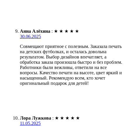
Анна Алёхина
:
★
★
★
★
★
30.06.2025
Совмещают приятное с полезным. Заказала печать
на детских футболках, и осталась довольна
результатом. Выбор дизайнов впечатляет, а
обработка заказа произошла быстро и без проблем.
Работники были вежливы, ответили на все
вопросы. Качество печати на высоте, цвет яркий и
насыщенный. Рекомендую всем, кто хочет
оригинальный подарок для детей!
Лора Лужкова
:
★
★
★
★
★
11.05.2025