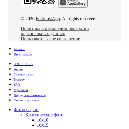
© 2026
FotoPostApp
. All rights reserved
Политика в отношении обработки
персональных данных
Пользовательское соглашение
Каталог
Информация
О ФотоПочте
Акции
Сделаем за вас
Бизнесу
FAQ
Франшиза
Поддержка и контакты
Оплата и доставка
Фотографии
Классические фото
10х10
10х15