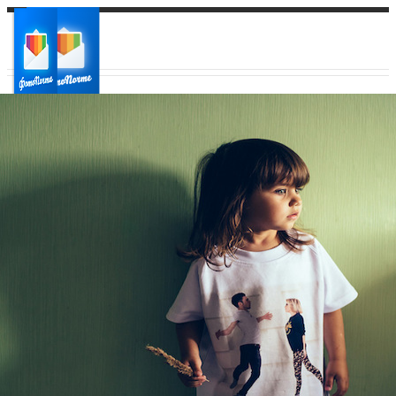
Ваш город:
Ваш регион доставки
Выберите из списка: