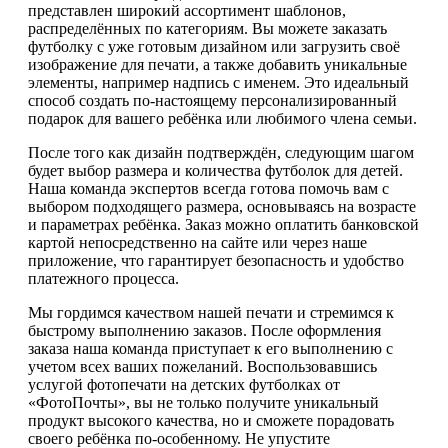
представлен широкий ассортимент шаблонов,
распределённых по категориям. Вы можете заказать
футболку с уже готовым дизайном или загрузить своё
изображение для печати, а также добавить уникальные
элементы, например надпись с именем. Это идеальный
способ создать по-настоящему персонализированный
подарок для вашего ребёнка или любимого члена семьи.
После того как дизайн подтверждён, следующим шагом
будет выбор размера и количества футболок для детей.
Наша команда экспертов всегда готова помочь вам с
выбором подходящего размера, основываясь на возрасте
и параметрах ребёнка. Заказ можно оплатить банковской
картой непосредственно на сайте или через наше
приложение, что гарантирует безопасность и удобство
платежного процесса.
Мы гордимся качеством нашей печати и стремимся к
быстрому выполнению заказов. После оформления
заказа наша команда приступает к его выполнению с
учетом всех ваших пожеланий. Воспользовавшись
услугой фотопечати на детских футболках от
«ФотоПочты», вы не только получите уникальный
продукт высокого качества, но и сможете порадовать
своего ребёнка по-особенному. Не упустите