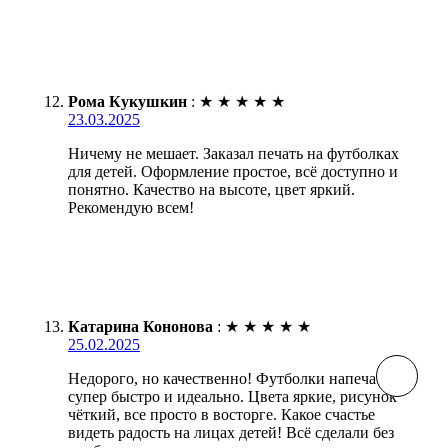
Рома Кукушкин
:
★
★
★
★
★
23.03.2025
Ничему не мешает. Заказал печать на футболках
для детей. Оформление простое, всё доступно и
понятно. Качество на высоте, цвет яркий.
Рекомендую всем!
Катарина Кононова
:
★
★
★
★
★
25.02.2025
Недорого, но качественно! Футболки напечатали
супер быстро и идеально. Цвета яркие, рисунок
чёткий, все просто в восторге. Какое счастье
видеть радость на лицах детей! Всё сделали без