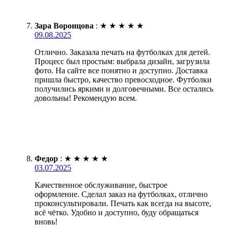
Зара Воронцова
:
★
★
★
★
★
09.08.2025
Отлично. Заказала печать на футболках для детей.
Процесс был простым: выбрала дизайн, загрузила
фото. На сайте все понятно и доступно. Доставка
пришла быстро, качество превосходное. Футболки
получились яркими и долговечными. Все остались
довольны! Рекомендую всем.
Федор
:
★
★
★
★
★
03.07.2025
Качественное обслуживание, быстрое
оформление. Сделал заказ на футболках, отлично
проконсультировали. Печать как всегда на высоте,
всё чётко. Удобно и доступно, буду обращаться
вновь!