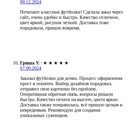
09.12.2024
Печатают классные футболки! Сделала заказ через
сайт, очень удобно и быстро. Качество отличное,
цвет яркий, рисунок четкий. Доставка тоже
порадовала, пришло вовремя.
Гриша У.
:
★
★
★
★
★
07.09.2024
Заказал футболки для дочки. Процесс оформления
прост и понятен. Выбор дизайнов порадовал,
отправил свои картинки без проблем.
Оперативная обратная связь, вопросы решали
быстро. Качество печати на высоте, цвета яркие.
Доставка также понравилась, всё пришло целым и
невредимым. Рекомендую для создания
уникальных сувениров.