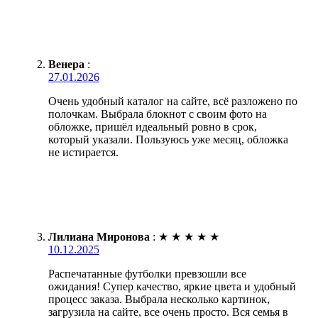
Венера
:
27.01.2026
Очень удобный каталог на сайте, всё разложено по
полочкам. Выбрала блокнот с своим фото на
обложке, пришёл идеальный ровно в срок,
который указали. Пользуюсь уже месяц, обложка
не истирается.
Лилиана Миронова
:
★
★
★
★
★
10.12.2025
Распечатанные футболки превзошли все
ожидания! Супер качество, яркие цвета и удобный
процесс заказа. Выбрала несколько картинок,
загрузила на сайте, все очень просто. Вся семья в