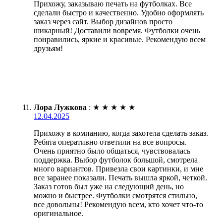
Прихожу, заказываю печать на футболках. Все
сделали быстро и качественно. Удобно оформлять
заказ через сайт. Выбор дизайнов просто
шикарный! Доставили вовремя. Футболки очень
понравились, яркие и красивые. Рекомендую всем
друзьям!
Лора Лужкова
:
★
★
★
★
★
12.04.2025
Прихожу в компанию, когда захотела сделать заказ.
Ребята оперативно ответили на все вопросы.
Очень приятно было общаться, чувствовалась
поддержка. Выбор футболок большой, смотрела
много вариантов. Привезла свои картинки, и мне
все заранее показали. Печать вышла яркой, четкой.
Заказ готов был уже на следующий день, но
можно и быстрее. Футболки смотрятся стильно,
все довольны! Рекомендую всем, кто хочет что-то
оригинальное.