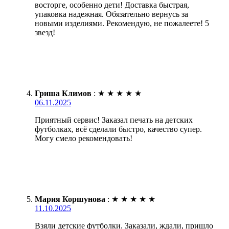
восторге, особенно дети! Доставка быстрая,
упаковка надежная. Обязательно вернусь за
новыми изделиями. Рекомендую, не пожалеете! 5
звезд!
Гриша Климов
:
★
★
★
★
★
06.11.2025
Приятный сервис! Заказал печать на детских
футболках, всё сделали быстро, качество супер.
Могу смело рекомендовать!
Мария Коршунова
:
★
★
★
★
★
11.10.2025
Взяли детские футболки. Заказали, ждали, пришло