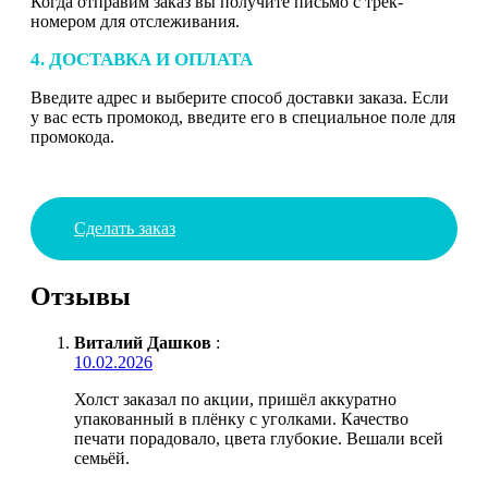
Когда отправим заказ вы получите письмо с трек-
номером для отслеживания.
4. ДОСТАВКА И ОПЛАТА
Введите адрес и выберите способ доставки заказа. Если
у вас есть промокод, введите его в специальное поле для
промокода.
Сделать заказ
Отзывы
Виталий Дашков
:
10.02.2026
Холст заказал по акции, пришёл аккуратно
упакованный в плёнку с уголками. Качество
печати порадовало, цвета глубокие. Вешали всей
семьёй.