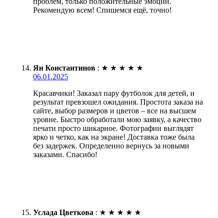
проблем, только положительные эмоции.
Рекомендую всем! Спишемся ещё, точно!
Ян Константинов
:
★
★
★
★
★
06.01.2025
Красавчики! Заказал пару футболок для детей, и
результат превзошел ожидания. Простота заказа на
сайте, выбор размеров и цветов – все на высшем
уровне. Быстро обработали мою заявку, а качество
печати просто шикарное. Фотографии выглядят
ярко и четко, как на экране! Доставка тоже была
без задержек. Определенно вернусь за новыми
заказами. Спасибо!
Услада Цветкова
:
★
★
★
★
★