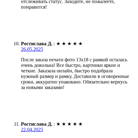
отслеживать статус. Заходите, не пожалеете,
понравится!
Ростислава Д.
:
★
★
★
★
★
26.05.2025
После заказа печати фото 13х18 с рамкой осталась
очень довольна! Все быстро, картинки яркие и
четкие. Заказала онлайн, быстро подобрала
нужный размер и рамку. Доставили в оговоренные
сроки, аккуратно упаковано. Обязательно вернусь
за новыми заказами!
Ростислава Д.
:
★
★
★
★
★
22.04.2025