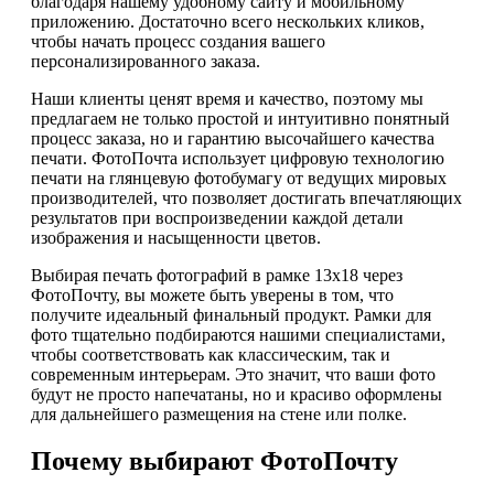
благодаря нашему удобному сайту и мобильному
приложению. Достаточно всего нескольких кликов,
чтобы начать процесс создания вашего
персонализированного заказа.
Наши клиенты ценят время и качество, поэтому мы
предлагаем не только простой и интуитивно понятный
процесс заказа, но и гарантию высочайшего качества
печати. ФотоПочта использует цифровую технологию
печати на глянцевую фотобумагу от ведущих мировых
производителей, что позволяет достигать впечатляющих
результатов при воспроизведении каждой детали
изображения и насыщенности цветов.
Выбирая печать фотографий в рамке 13х18 через
ФотоПочту, вы можете быть уверены в том, что
получите идеальный финальный продукт. Рамки для
фото тщательно подбираются нашими специалистами,
чтобы соответствовать как классическим, так и
современным интерьерам. Это значит, что ваши фото
будут не просто напечатаны, но и красиво оформлены
для дальнейшего размещения на стене или полке.
Почему выбирают ФотоПочту