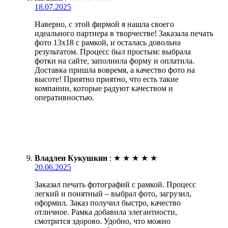
18.07.2025
Наверно, с этой фирмой я нашла своего
идеального партнера в творчестве! Заказала печать
фото 13х18 с рамкой, и осталась довольна
результатом. Процесс был простым: выбрала
фотки на сайте, заполнила форму и оплатила.
Доставка пришла вовремя, а качество фото на
высоте! Приятно приятно, что есть такие
компании, которые радуют качеством и
оперативностью.
Владлен Кукушкин
:
★
★
★
★
★
20.06.2025
Заказал печать фотографий с рамкой. Процесс
легкий и понятный – выбрал фото, загрузил,
оформил. Заказ получил быстро, качество
отличное. Рамка добавила элегантности,
смотрится здорово. Удобно, что можно