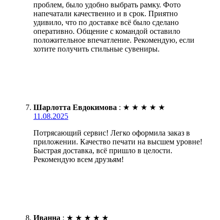
проблем, было удобно выбрать рамку. Фото
напечатали качественно и в срок. Приятно
удивило, что по доставке всё было сделано
оперативно. Общение с командой оставило
положительное впечатление. Рекомендую, если
хотите получить стильные сувениры.
Шарлотта Евдокимова
:
★
★
★
★
★
11.08.2025
Потрясающий сервис! Легко оформила заказ в
приложении. Качество печати на высшем уровне!
Быстрая доставка, всё пришло в целости.
Рекомендую всем друзьям!
Иванна
:
★
★
★
★
★