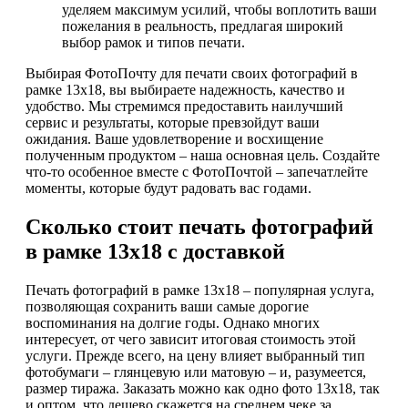
уделяем максимум усилий, чтобы воплотить ваши
пожелания в реальность, предлагая широкий
выбор рамок и типов печати.
Выбирая ФотоПочту для печати своих фотографий в
рамке 13х18, вы выбираете надежность, качество и
удобство. Мы стремимся предоставить наилучший
сервис и результаты, которые превзойдут ваши
ожидания. Ваше удовлетворение и восхищение
полученным продуктом – наша основная цель. Создайте
что-то особенное вместе с ФотоПочтой – запечатлейте
моменты, которые будут радовать вас годами.
Сколько стоит печать фотографий
в рамке 13х18 с доставкой
Печать фотографий в рамке 13х18 – популярная услуга,
позволяющая сохранить ваши самые дорогие
воспоминания на долгие годы. Однако многих
интересует, от чего зависит итоговая стоимость этой
услуги. Прежде всего, на цену влияет выбранный тип
фотобумаги – глянцевую или матовую – и, разумеется,
размер тиража. Заказать можно как одно фото 13х18, так
и оптом, что дешево скажется на среднем чеке за