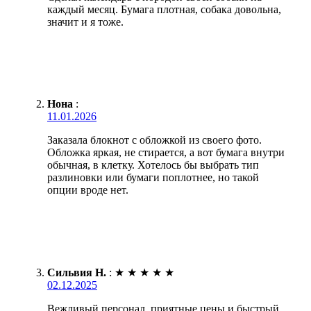
каждый месяц. Бумага плотная, собака довольна,
значит и я тоже.
Нона
:
11.01.2026
Заказала блокнот с обложкой из своего фото.
Обложка яркая, не стирается, а вот бумага внутри
обычная, в клетку. Хотелось бы выбрать тип
разлиновки или бумаги поплотнее, но такой
опции вроде нет.
Сильвия Н.
:
★
★
★
★
★
02.12.2025
Вежливый персонал, приятные цены и быстрый