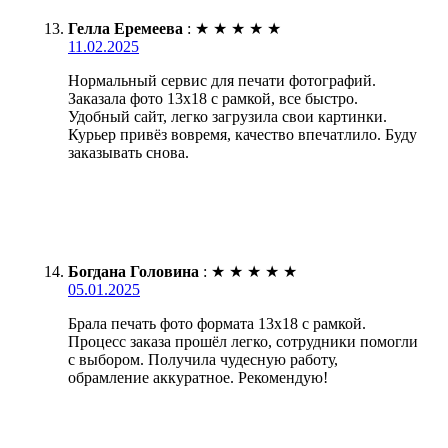
Гелла Еремеева
:
★
★
★
★
★
11.02.2025
Нормальный сервис для печати фотографий.
Заказала фото 13х18 с рамкой, все быстро.
Удобный сайт, легко загрузила свои картинки.
Курьер привёз вовремя, качество впечатлило. Буду
заказывать снова.
Богдана Головина
:
★
★
★
★
★
05.01.2025
Брала печать фото формата 13х18 с рамкой.
Процесс заказа прошёл легко, сотрудники помогли
с выбором. Получила чудесную работу,
обрамление аккуратное. Рекомендую!