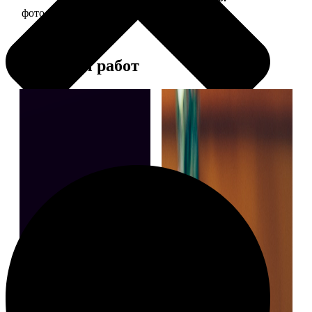
фото 13х18 в деревянной рамке
380
Примеры работ