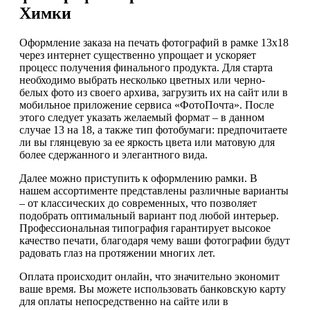
Химки
Оформление заказа на печать фотографий в рамке 13х18
через интернет существенно упрощает и ускоряет
процесс получения финального продукта. Для старта
необходимо выбрать несколько цветных или черно-
белых фото из своего архива, загрузить их на сайт или в
мобильное приложение сервиса «ФотоПочта». После
этого следует указать желаемый формат – в данном
случае 13 на 18, а также тип фотобумаги: предпочитаете
ли вы глянцевую за ее яркость цвета или матовую для
более сдержанного и элегантного вида.
Далее можно приступить к оформлению рамки. В
нашем ассортименте представлены различные варианты
– от классических до современных, что позволяет
подобрать оптимальный вариант под любой интерьер.
Профессиональная типография гарантирует высокое
качество печати, благодаря чему ваши фотографии будут
радовать глаз на протяжении многих лет.
Оплата происходит онлайн, что значительно экономит
ваше время. Вы можете использовать банковскую карту
для оплаты непосредственно на сайте или в