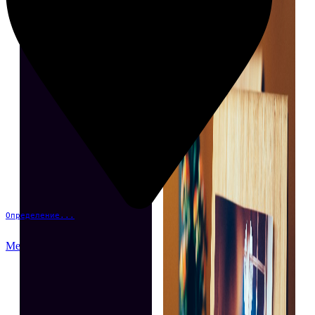
Определение...
Меню