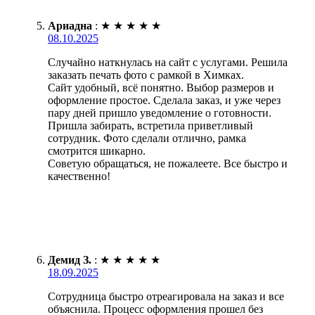
Ариадна
:
★
★
★
★
★
08.10.2025
Случайно наткнулась на сайт с услугами. Решила
заказать печать фото с рамкой в Химках.
Сайт удобный, всё понятно. Выбор размеров и
оформление простое. Сделала заказ, и уже через
пару дней пришло уведомление о готовности.
Пришла забирать, встретила приветливый
сотрудник. Фото сделали отлично, рамка
смотрится шикарно.
Советую обращаться, не пожалеете. Все быстро и
качественно!
Демид З.
:
★
★
★
★
★
18.09.2025
Сотрудница быстро отреагировала на заказ и все
объяснила. Процесс оформления прошел без