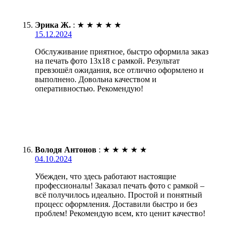
Эрика Ж.
:
★
★
★
★
★
15.12.2024
Обслуживание приятное, быстро оформила заказ
на печать фото 13х18 с рамкой. Результат
превзошёл ожидания, все отлично оформлено и
выполнено. Довольна качеством и
оперативностью. Рекомендую!
Володя Антонов
:
★
★
★
★
★
04.10.2024
Убежден, что здесь работают настоящие
профессионалы! Заказал печать фото с рамкой –
всё получилось идеально. Простой и понятный
процесс оформления. Доставили быстро и без
проблем! Рекомендую всем, кто ценит качество!