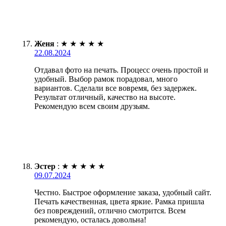
Женя
:
★
★
★
★
★
22.08.2024
Отдавал фото на печать. Процесс очень простой и
удобный. Выбор рамок порадовал, много
вариантов. Сделали все вовремя, без задержек.
Результат отличный, качество на высоте.
Рекомендую всем своим друзьям.
Эстер
:
★
★
★
★
★
09.07.2024
Честно. Быстрое оформление заказа, удобный сайт.
Печать качественная, цвета яркие. Рамка пришла
без повреждений, отлично смотрится. Всем
рекомендую, осталась довольна!