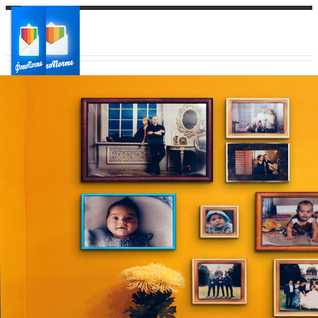
Ваш город:
Ваш регион доставки
Выберите из списка: