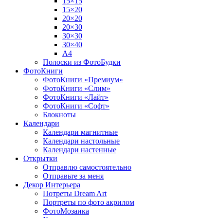
15×15
15×20
20×20
20×30
30×30
30×40
A4
Полоски из ФотоБудки
ФотоКниги
ФотоКниги «Премиум»
ФотоКниги «Слим»
ФотоКниги «Лайт»
ФотоКниги «Софт»
Блокноты
Календари
Календари магнитные
Календари настольные
Календари настенные
Открытки
Отправлю самостоятельно
Отправьте за меня
Декор Интерьера
Потреты Dream Art
Портреты по фото акрилом
ФотоМозаика