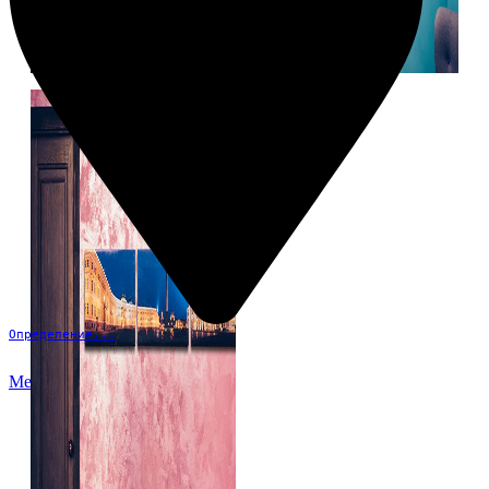
Определение...
Меню