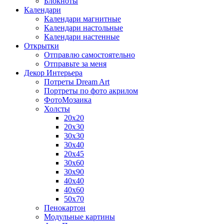
Блокноты
Календари
Календари магнитные
Календари настольные
Календари настенные
Открытки
Отправлю самостоятельно
Отправьте за меня
Декор Интерьера
Потреты Dream Art
Портреты по фото акрилом
ФотоМозаика
Холсты
20х20
20х30
30х30
30х40
20х45
30х60
30х90
40х40
40х60
50х70
Пенокартон
Модульные картины