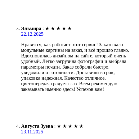
Эльмира
:
★
★
★
★
★
22.12.2025
Нравится, как работает этот сервис! Заказывала
модульные картины на заказ, и всё прошло гладко.
Вдохновилась дизайном на сайте, который очень
удобный. Легко загрузила фотографии и выбрала
параметры печати. Заказ собрали быстро,
уведомили о готовности. Доставили в срок,
упаковка надежная. Качество отличное,
цветопередача радует глаз. Всем рекомендую
заказывать именно здесь! Успехов вам!
Августа Зуева
:
★
★
★
★
★
23.11.2025