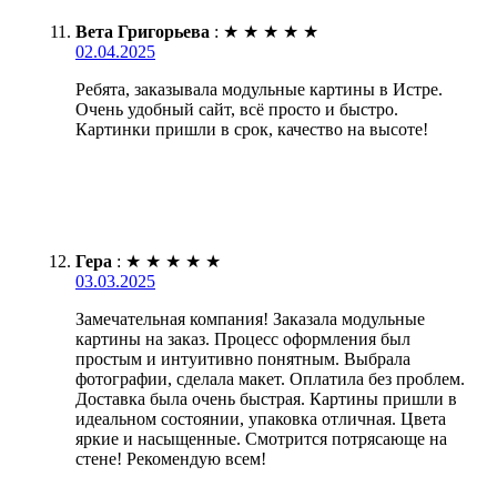
Вета Григорьева
:
★
★
★
★
★
02.04.2025
Ребята, заказывала модульные картины в Истре.
Очень удобный сайт, всё просто и быстро.
Картинки пришли в срок, качество на высоте!
Гера
:
★
★
★
★
★
03.03.2025
Замечательная компания! Заказала модульные
картины на заказ. Процесс оформления был
простым и интуитивно понятным. Выбрала
фотографии, сделала макет. Оплатила без проблем.
Доставка была очень быстрая. Картины пришли в
идеальном состоянии, упаковка отличная. Цвета
яркие и насыщенные. Смотрится потрясающе на
стене! Рекомендую всем!