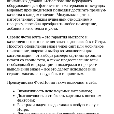
внимания к деталям. Использование передового
оборудования для фотопечати и материалов от ведущих
мировых производителей позволяет достигать премиум-
качества в каждом изделии. Модульная картина,
изготовленная с таким душевным отношением к
процессу, способна преобразить любое помещение,
добавив в него тепла и уюта.
Сервис ФотоПочта – это гарантия быстрого и
качественного выполнения заказа с доставкой в г Истра.
Простота оформления заказа через сайт или мобильное
приложение, широкий выбор возможностей для
кастомизации – от выбора размера картины до опции
печати со своим фото, а также предоставление всей
необходимой информации и поддержки в процессе
выполнения заказа – все это делает использование
сервиса максимально удобным и приятным.
Преимущества ФотоПочты также включают в себя:
Экологичность используемых материалов;
Долговечность и стойкость картины к внешним
факторам;
Быстрая и надежная доставка в любую точку г
Истра;
Демократичные цены без ущерба для качества;