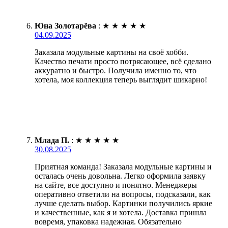
Юна Золотарёва
:
★
★
★
★
★
04.09.2025
Заказала модульные картины на своё хобби.
Качество печати просто потрясающее, всё сделано
аккуратно и быстро. Получила именно то, что
хотела, моя коллекция теперь выглядит шикарно!
Млада П.
:
★
★
★
★
★
30.08.2025
Приятная команда! Заказала модульные картины и
осталась очень довольна. Легко оформила заявку
на сайте, все доступно и понятно. Менеджеры
оперативно ответили на вопросы, подсказали, как
лучше сделать выбор. Картинки получились яркие
и качественные, как я и хотела. Доставка пришла
вовремя, упаковка надежная. Обязательно