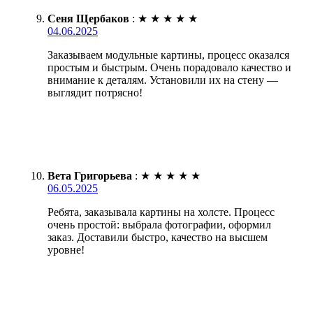
Сеня Щербаков
:
★
★
★
★
★
04.06.2025
Заказываем модульные картины, процесс оказался
простым и быстрым. Очень порадовало качество и
внимание к деталям. Установили их на стену —
выглядит потрясно!
Вета Григорьева
:
★
★
★
★
★
06.05.2025
Ребята, заказывала картины на холсте. Процесс
очень простой: выбрала фотографии, оформил
заказ. Доставили быстро, качество на высшем
уровне!