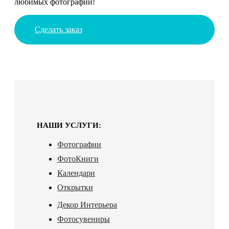
любимых фотографий!
Сделать заказ
НАШИ УСЛУГИ:
Фотографии
ФотоКниги
Календари
Открытки
Декор Интерьера
Фотосувениры