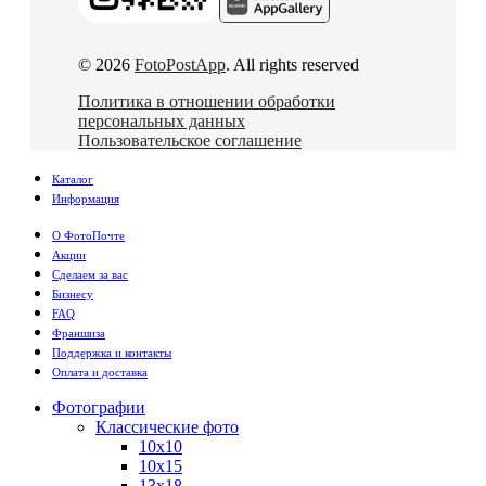
© 2026
FotoPostApp
. All rights reserved
Политика в отношении обработки
персональных данных
Пользовательское соглашение
Каталог
Информация
О ФотоПочте
Акции
Сделаем за вас
Бизнесу
FAQ
Франшиза
Поддержка и контакты
Оплата и доставка
Фотографии
Классические фото
10х10
10х15
13х18