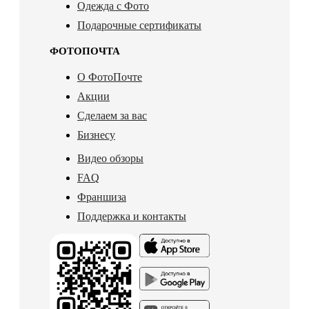
Одежда с Фото
Подарочные сертификаты
ФОТОПОЧТА
О ФотоПочте
Акции
Сделаем за вас
Бизнесу
Видео обзоры
FAQ
Франшиза
Поддержка и контакты