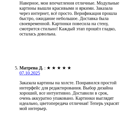
Наверное, мои впечатления отличные. Модульные
картины вышли красивыми и яркими. Заказала
через интернет, всё просто. Верификация прошла
быстро, ожидание небольшое. Доставка была
своевременной. Картинки повесила на стену,
смотрится стильно! Каждый этап прошёл гладко,
осталась довольна.
Матрена Д.
:
★
★
★
★
★
07.10.2025
Заказала картины на холсте. Понравился простой
интерфейс для редактирования. Выбор дизайна
хороший, все интуитивно. Доставили в срок,
очень аккуратно упаковано. Картинки выглядят
идеально, цветопередача отличная! Теперь украсят
мой интерьер.