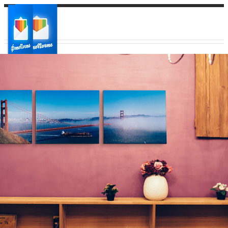
Ваш город:
Ваш регион доставки
Выберите из списка: