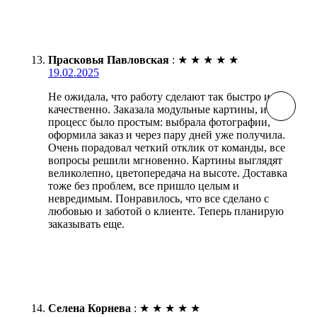
Прасковья Павловская
:
★
★
★
★
★
19.02.2025
Не ожидала, что работу сделают так быстро и
качественно. Заказала модульные картины, и
процесс было простым: выбрала фотографии,
оформила заказ и через пару дней уже получила.
Очень порадовал четкий отклик от команды, все
вопросы решили мгновенно. Картины выглядят
великолепно, цветопередача на высоте. Доставка
тоже без проблем, все пришло целым и
невредимым. Понравилось, что все сделано с
любовью и заботой о клиенте. Теперь планирую
заказывать еще.
Селена Корнева
:
★
★
★
★
★