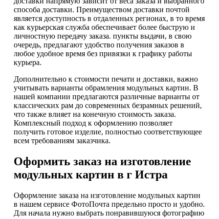
доставки напрямую зависит от веса заказа и выбранного
способа доставки. Преимуществом доставки почтой
является доступность в отдаленных регионах, в то время
как курьерская служба обеспечивает более быструю и
личностную передачу заказа. пункты выдачи, в свою
очередь, предлагают удобство получения заказов в
любое удобное время без привязки к графику работы
курьера.
Дополнительно к стоимости печати и доставки, важно
учитывать варианты обрамления модульных картин. В
нашей компании предлагаются различные варианты от
классических рам до современных безрамных решений,
что также влияет на конечную стоимость заказа.
Комплексный подход к оформлению позволяет
получить готовое изделие, полностью соответствующее
всем требованиям заказчика.
Оформить заказ на изготовление
модульных картин в г Истра
Оформление заказа на изготовление модульных картин
в нашем сервисе ФотоПочта предельно просто и удобно.
Для начала нужно выбрать понравившуюся фотографию