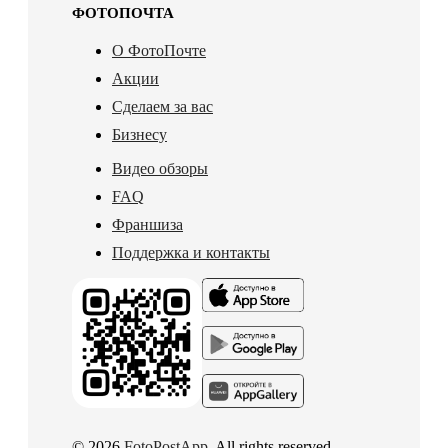
ФОТОПОЧТА
О ФотоПочте
Акции
Сделаем за вас
Бизнесу
Видео обзоры
FAQ
Франшиза
Поддержка и контакты
© 2026
FotoPostApp
. All rights reserved