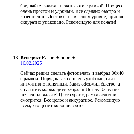
Слушайте. Заказал печать фото с рамкой. Процесс
очень простой и удобный. Все сделано быстро и
качественно. Доставка на высшем уровне, пришло
аккуратно упаковано. Рекомендую для печати!
Венедикт Е.
:
★
★
★
★
★
16.02.2025
Сейчас решил сделать фотопечать и выбрал 30х40
с рамкой. Порядок заказа очень удобный, сайт
интуитивно понятный. Заказ оформил быстро, а
спустя несколько дней забрал в Истре. Качество
печати на высоте! Цвета яркие, рамка отлично
смотрится. Все целое и аккуратное. Рекомендую
всем, кто ценит хорошие фото.