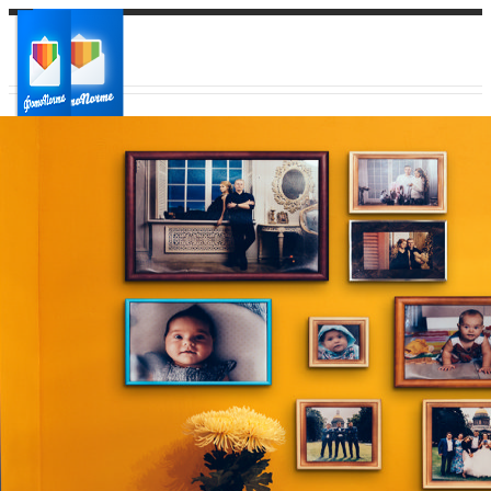
Ваш город:
Ваш регион доставки
Выберите из списка: