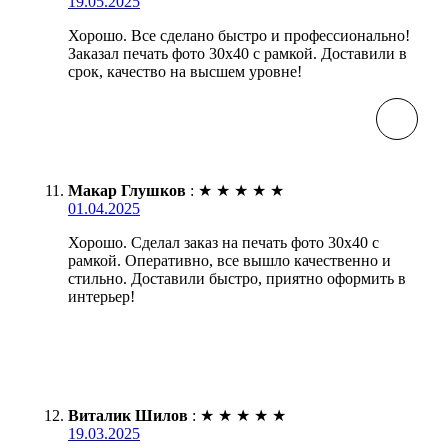
19.05.2025
Хорошо. Все сделано быстро и профессионально!
Заказал печать фото 30х40 с рамкой. Доставили в
срок, качество на высшем уровне!
Макар Глушков
:
★
★
★
★
★
01.04.2025
Хорошо. Сделал заказ на печать фото 30х40 с
рамкой. Оперативно, все вышло качественно и
стильно. Доставили быстро, приятно оформить в
интерьер!
Виталик Шилов
:
★
★
★
★
★
19.03.2025