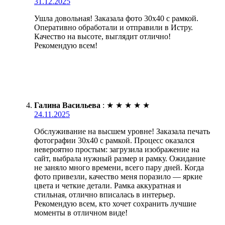
31.12.2025
Ушла довольная! Заказала фото 30х40 с рамкой.
Оперативно обработали и отправили в Истру.
Качество на высоте, выглядит отлично!
Рекомендую всем!
Галина Васильева
:
★
★
★
★
★
24.11.2025
Обслуживание на высшем уровне! Заказала печать
фотографии 30х40 с рамкой. Процесс оказался
невероятно простым: загрузила изображение на
сайт, выбрала нужный размер и рамку. Ожидание
не заняло много времени, всего пару дней. Когда
фото привезли, качество меня поразило — яркие
цвета и четкие детали. Рамка аккуратная и
стильная, отлично вписалась в интерьер.
Рекомендую всем, кто хочет сохранить лучшие
моменты в отличном виде!