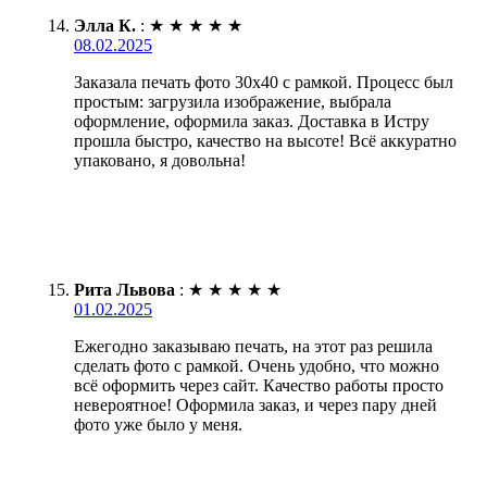
Элла К.
:
★
★
★
★
★
08.02.2025
Заказала печать фото 30х40 с рамкой. Процесс был
простым: загрузила изображение, выбрала
оформление, оформила заказ. Доставка в Истру
прошла быстро, качество на высоте! Всё аккуратно
упаковано, я довольна!
Рита Львова
:
★
★
★
★
★
01.02.2025
Ежегодно заказываю печать, на этот раз решила
сделать фото с рамкой. Очень удобно, что можно
всё оформить через сайт. Качество работы просто
невероятное! Оформила заказ, и через пару дней
фото уже было у меня.