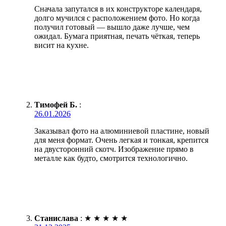
Сначала запутался в их конструкторе календаря,
долго мучился с расположением фото. Но когда
получил готовый — вышло даже лучше, чем
ожидал. Бумага приятная, печать чёткая, теперь
висит на кухне.
Тимофей Б.
:
26.01.2026
Заказывал фото на алюминиевой пластине, новый
для меня формат. Очень легкая и тонкая, крепится
на двусторонний скотч. Изображение прямо в
металле как будто, смотрится технологично.
Станислава
:
★
★
★
★
★