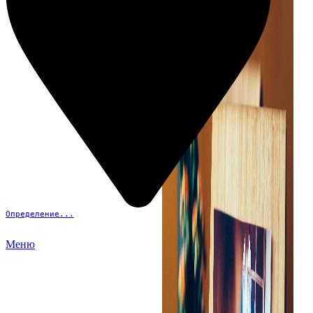
Определение...
Меню