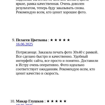
яркие, рамка качественная. Очень доволен
результатом, теперь буду заказывать снова.
Рекомендую всем, кто ценит хорошие фото.
Пелагея Цветкова
:
★
★
★
★
★
16.06.2025
Потрясающе. Заказала печать фото 30х40 с рамкой.
Все сделано быстро и качественно. Удобный
интерфейс сайта, все просто и понятно. Доставили
в Истру очень оперативно. Фото идеально
соответствует ожиданиям. Рекомендую всем, кто
ценит качество и скорость.
Макар Глушков
:
★
★
★
★
★