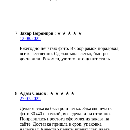
Захар Воронцов
:
★
★
★
★
★
12.08.2025
Ежегодно печатаю фото. Выбор рамок порадовал,
все качественно. Сделал заказ легко, быстро
доставили. Рекомендую тем, кто ценит стиль.
Адам Сомов
:
★
★
★
★
★
27.07.2025
Делают заказы быстро и четко. Заказал печать
фото 30х40 с рамкой, все сделали на отлично.
Понравилась простота оформления заказа на
сайте. Доставка пришла в срок, упаковка
надежная. Качество печати впечатляет, цвета