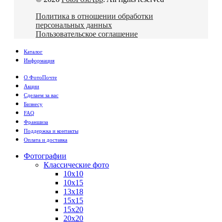
Политика в отношении обработки
персональных данных
Пользовательское соглашение
Каталог
Информация
О ФотоПочте
Акции
Сделаем за вас
Бизнесу
FAQ
Франшиза
Поддержка и контакты
Оплата и доставка
Фотографии
Классические фото
10х10
10х15
13х18
15х15
15х20
20х20