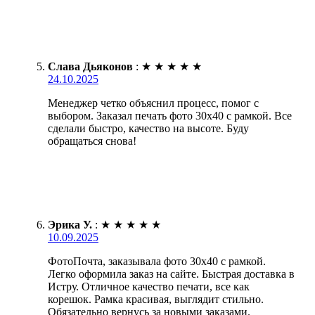
Слава Дьяконов
:
★
★
★
★
★
24.10.2025
Менеджер четко объяснил процесс, помог с
выбором. Заказал печать фото 30х40 с рамкой. Все
сделали быстро, качество на высоте. Буду
обращаться снова!
Эрика У.
:
★
★
★
★
★
10.09.2025
ФотоПочта, заказывала фото 30х40 с рамкой.
Легко оформила заказ на сайте. Быстрая доставка в
Истру. Отличное качество печати, все как
корешок. Рамка красивая, выглядит стильно.
Обязательно вернусь за новыми заказами.