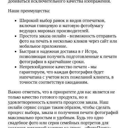
добиваться исключительного качества изображения.
Наши преимущества:
Широкий выбор рамок и видов отпечатков,
включая глянцевую и матовую фотобумагу
ведущих мировых производителей.
Простота заказа онлайн - возможность отправить
фото на печать в несколько кликов через сайт или
мобильное приложение.
Быстрая и надежная доставка в г Истра,
позволяющая получить подготовленные к печати
фотографии в кратчайшие сроки.
Непревзойденное качество печати - мы
гарантируем, что каждая фотография будет
напечатана с учетом всех пожеланий клиента, в
точности соответствуя ожиданиям.
Важно отметить, что в приоритете для нас является не
только качество готового продукта, но и
удовлетворенность клиента процессом заказа. Наш
онлайн сервис создан таким образом, чтобы сделать
процесс выбора, заказа и получения печати фотографий
максимально простым и удобным. Будь это одно
свадебное фото или серия семейных портретов для
создания домашней галереи на стену - «ФотоПочта»