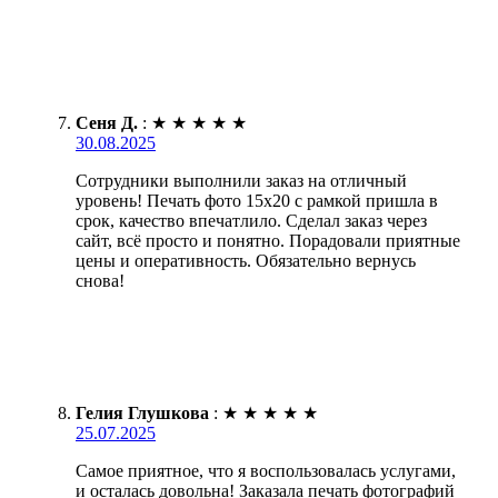
Сеня Д.
:
★
★
★
★
★
30.08.2025
Сотрудники выполнили заказ на отличный
уровень! Печать фото 15х20 с рамкой пришла в
срок, качество впечатлило. Сделал заказ через
сайт, всё просто и понятно. Порадовали приятные
цены и оперативность. Обязательно вернусь
снова!
Гелия Глушкова
:
★
★
★
★
★
25.07.2025
Самое приятное, что я воспользовалась услугами,
и осталась довольна! Заказала печать фотографий