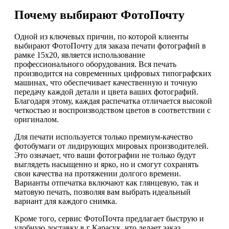
Почему выбирают ФотоПочту
Одной из ключевых причин, по которой клиенты
выбирают ФотоПочту для заказа печати фотографий в
рамке 15х20, является использование
профессионального оборудования. Вся печать
производится на современных цифровых типографских
машинах, что обеспечивает качественную и точную
передачу каждой детали и цвета ваших фотографий.
Благодаря этому, каждая распечатка отличается высокой
четкостью и воспроизводством цветов в соответствии с
оригиналом.
Для печати используется только премиум-качество
фотобумаги от лидирующих мировых производителей.
Это означает, что ваши фотографии не только будут
выглядеть насыщенно и ярко, но и смогут сохранять
свои качества на протяжении долгого времени.
Варианты отпечатка включают как глянцевую, так и
матовую печать, позволяя вам выбрать идеальный
вариант для каждого снимка.
Кроме того, сервис ФотоПочта предлагает быструю и
удобную доставку в г Карасук, что делает заказ