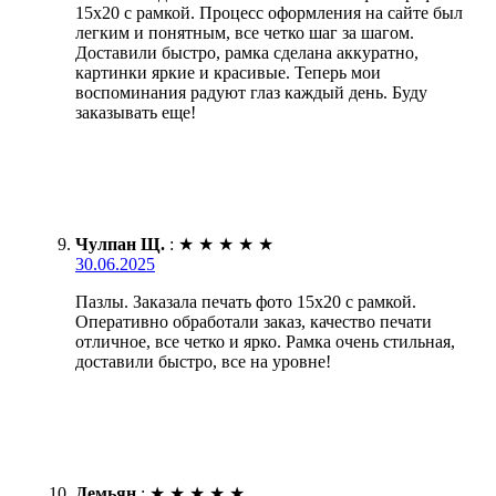
15х20 с рамкой. Процесс оформления на сайте был
легким и понятным, все четко шаг за шагом.
Доставили быстро, рамка сделана аккуратно,
картинки яркие и красивые. Теперь мои
воспоминания радуют глаз каждый день. Буду
заказывать еще!
Чулпан Щ.
:
★
★
★
★
★
30.06.2025
Пазлы. Заказала печать фото 15х20 с рамкой.
Оперативно обработали заказ, качество печати
отличное, все четко и ярко. Рамка очень стильная,
доставили быстро, все на уровне!
Демьян
:
★
★
★
★
★