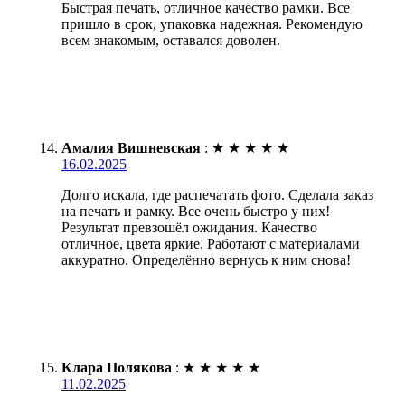
Быстрая печать, отличное качество рамки. Все
пришло в срок, упаковка надежная. Рекомендую
всем знакомым, оставался доволен.
Амалия Вишневская
:
★
★
★
★
★
16.02.2025
Долго искала, где распечатать фото. Сделала заказ
на печать и рамку. Все очень быстро у них!
Результат превзошёл ожидания. Качество
отличное, цвета яркие. Работают с материалами
аккуратно. Определённо вернусь к ним снова!
Клара Полякова
:
★
★
★
★
★
11.02.2025