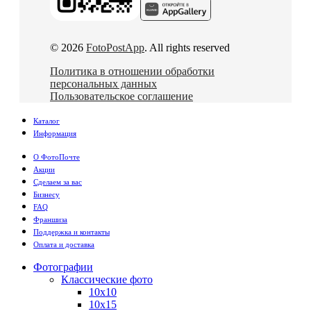
© 2026
FotoPostApp
. All rights reserved
Политика в отношении обработки
персональных данных
Пользовательское соглашение
Каталог
Информация
О ФотоПочте
Акции
Сделаем за вас
Бизнесу
FAQ
Франшиза
Поддержка и контакты
Оплата и доставка
Фотографии
Классические фото
10х10
10х15