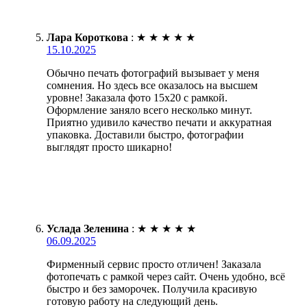
Лара Короткова
:
★
★
★
★
★
15.10.2025
Обычно печать фотографий вызывает у меня
сомнения. Но здесь все оказалось на высшем
уровне! Заказала фото 15х20 с рамкой.
Оформление заняло всего несколько минут.
Приятно удивило качество печати и аккуратная
упаковка. Доставили быстро, фотографии
выглядят просто шикарно!
Услада Зеленина
:
★
★
★
★
★
06.09.2025
Фирменный сервис просто отличен! Заказала
фотопечать с рамкой через сайт. Очень удобно, всё
быстро и без заморочек. Получила красивую
готовую работу на следующий день.