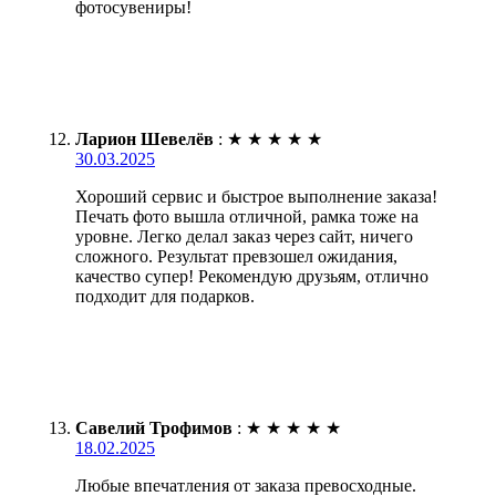
фотосувениры!
Ларион Шевелёв
:
★
★
★
★
★
30.03.2025
Хороший сервис и быстрое выполнение заказа!
Печать фото вышла отличной, рамка тоже на
уровне. Легко делал заказ через сайт, ничего
сложного. Результат превзошел ожидания,
качество супер! Рекомендую друзьям, отлично
подходит для подарков.
Савелий Трофимов
:
★
★
★
★
★
18.02.2025
Любые впечатления от заказа превосходные.