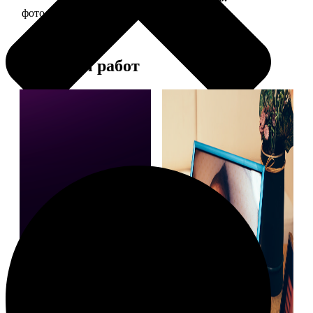
фото 15х20 в деревянной рамке
440
Примеры работ