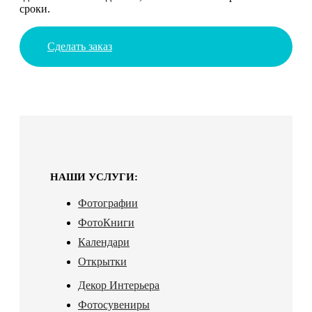
сроки.
Сделать заказ
НАШИ УСЛУГИ:
Фотографии
ФотоКниги
Календари
Открытки
Декор Интерьера
Фотосувениры