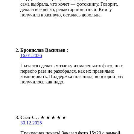
сама выбрала, что хочет — фотокнигу. Говорит,
делала все легко, редактор понятный. Книгу
получила красивую, осталась довольна.
Бронислав Васильев
:
16.01.2026
Пытался сделать мозаику из маленьких фото, но с
первого раза не разобрался, как их правильно
компоновать. Поддержка пояснила, во второй раз
получилось как надо.
Стас С.
:
★
★
★
★
★
30.12.2025
Прекрасная печать! Заказал фото 15х20 с рамкой.