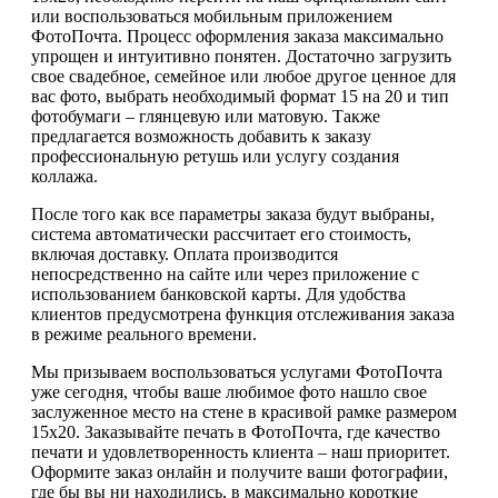
или воспользоваться мобильным приложением
ФотоПочта. Процесс оформления заказа максимально
упрощен и интуитивно понятен. Достаточно загрузить
свое свадебное, семейное или любое другое ценное для
вас фото, выбрать необходимый формат 15 на 20 и тип
фотобумаги – глянцевую или матовую. Также
предлагается возможность добавить к заказу
профессиональную ретушь или услугу создания
коллажа.
После того как все параметры заказа будут выбраны,
система автоматически рассчитает его стоимость,
включая доставку. Оплата производится
непосредственно на сайте или через приложение с
использованием банковской карты. Для удобства
клиентов предусмотрена функция отслеживания заказа
в режиме реального времени.
Мы призываем воспользоваться услугами ФотоПочта
уже сегодня, чтобы ваше любимое фото нашло свое
заслуженное место на стене в красивой рамке размером
15х20. Заказывайте печать в ФотоПочта, где качество
печати и удовлетворенность клиента – наш приоритет.
Оформите заказ онлайн и получите ваши фотографии,
где бы вы ни находились, в максимально короткие