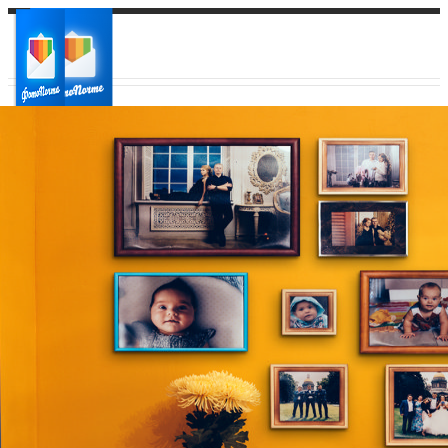
Ваш город:
Ваш регион доставки
Выберите из списка: