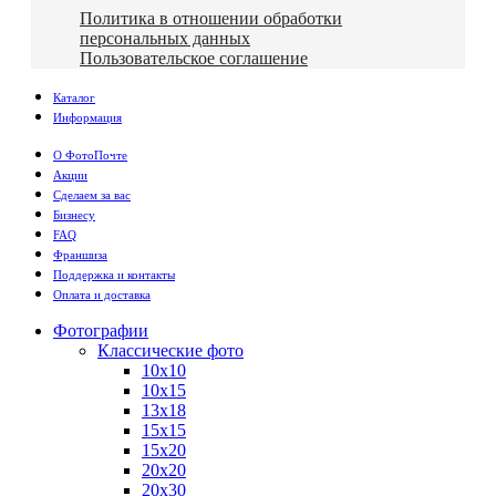
Политика в отношении обработки
персональных данных
Пользовательское соглашение
Каталог
Информация
О ФотоПочте
Акции
Сделаем за вас
Бизнесу
FAQ
Франшиза
Поддержка и контакты
Оплата и доставка
Фотографии
Классические фото
10х10
10х15
13х18
15х15
15х20
20х20
20х30