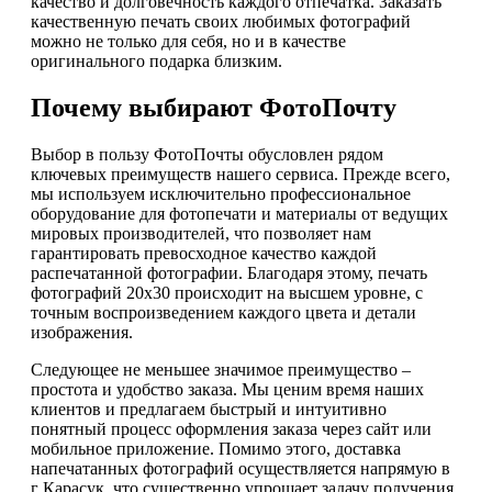
качество и долговечность каждого отпечатка. Заказать
качественную печать своих любимых фотографий
можно не только для себя, но и в качестве
оригинального подарка близким.
Почему выбирают ФотоПочту
Выбор в пользу ФотоПочты обусловлен рядом
ключевых преимуществ нашего сервиса. Прежде всего,
мы используем исключительно профессиональное
оборудование для фотопечати и материалы от ведущих
мировых производителей, что позволяет нам
гарантировать превосходное качество каждой
распечатанной фотографии. Благодаря этому, печать
фотографий 20х30 происходит на высшем уровне, с
точным воспроизведением каждого цвета и детали
изображения.
Следующее не меньшее значимое преимущество –
простота и удобство заказа. Мы ценим время наших
клиентов и предлагаем быстрый и интуитивно
понятный процесс оформления заказа через сайт или
мобильное приложение. Помимо этого, доставка
напечатанных фотографий осуществляется напрямую в
г Карасук, что существенно упрощает задачу получения