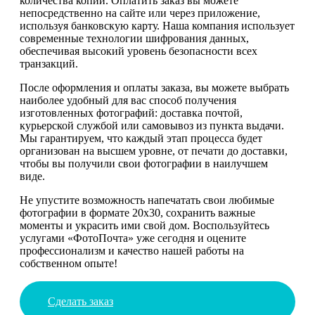
количества копий. Оплатить заказ вы можете
непосредственно на сайте или через приложение,
используя банковскую карту. Наша компания использует
современные технологии шифрования данных,
обеспечивая высокий уровень безопасности всех
транзакций.
После оформления и оплаты заказа, вы можете выбрать
наиболее удобный для вас способ получения
изготовленных фотографий: доставка почтой,
курьерской службой или самовывоз из пункта выдачи.
Мы гарантируем, что каждый этап процесса будет
организован на высшем уровне, от печати до доставки,
чтобы вы получили свои фотографии в наилучшем
виде.
Не упустите возможность напечатать свои любимые
фотографии в формате 20х30, сохранить важные
моменты и украсить ими свой дом. Воспользуйтесь
услугами «ФотоПочта» уже сегодня и оцените
профессионализм и качество нашей работы на
собственном опыте!
Сделать заказ