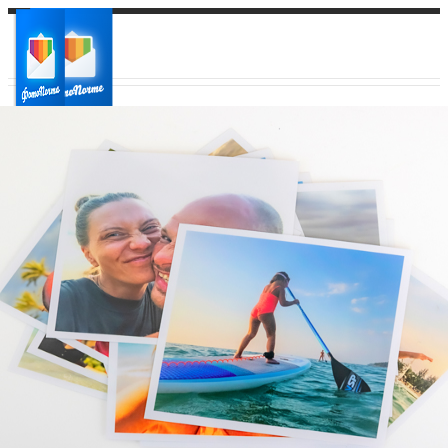
Ваш город:
Ваш регион доставки
Выберите из списка: