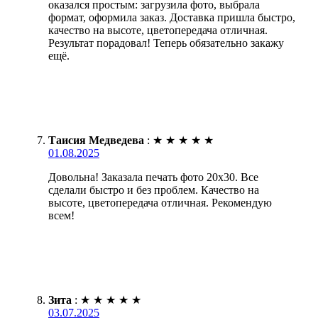
оказался простым: загрузила фото, выбрала
формат, оформила заказ. Доставка пришла быстро,
качество на высоте, цветопередача отличная.
Результат порадовал! Теперь обязательно закажу
ещё.
Таисия Медведева
:
★
★
★
★
★
01.08.2025
Довольна! Заказала печать фото 20х30. Все
сделали быстро и без проблем. Качество на
высоте, цветопередача отличная. Рекомендую
всем!
Зита
:
★
★
★
★
★
03.07.2025