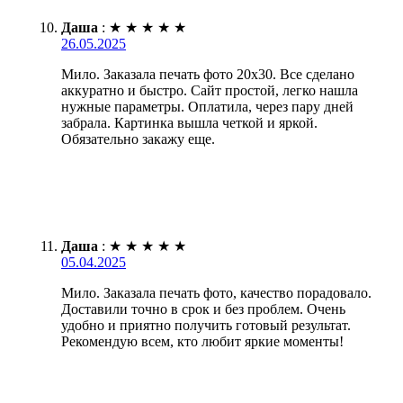
Даша
:
★
★
★
★
★
26.05.2025
Мило. Заказала печать фото 20х30. Все сделано
аккуратно и быстро. Сайт простой, легко нашла
нужные параметры. Оплатила, через пару дней
забрала. Картинка вышла четкой и яркой.
Обязательно закажу еще.
Даша
:
★
★
★
★
★
05.04.2025
Мило. Заказала печать фото, качество порадовало.
Доставили точно в срок и без проблем. Очень
удобно и приятно получить готовый результат.
Рекомендую всем, кто любит яркие моменты!