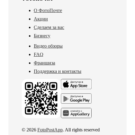
О ФотоПочте
Акции
Сделаем за вас
Бизнесу
Видео обзоры
FAQ
Франшиза
Поддержка и контакты
© 2026
FotoPostApp
. All rights reserved