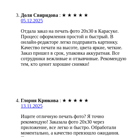
Доля Свиридова
:
★
★
★
★
★
05.12.2025
Отдала заказ на печать фото 20х30 в Карасуке.
Процесс оформления простой и быстрый. В
онлайн-редакторе легко подправить картинку.
Качество печати на высоте, цвета яркие, четкие.
Заказ пришел в срок, упаковка аккуратная. Все
сотрудники вежливые и отзывчивые. Рекомендую
тем, кто ценит хорошие снимки!
Глория Крюкова
:
★
★
★
★
★
13.11.2025
Ищите отличную печать фото? Я точно
рекомендую! Заказала фото 20х30 через
приложение, все легко и быстро. Обработали
моментально, а качество превзошло ожидания.