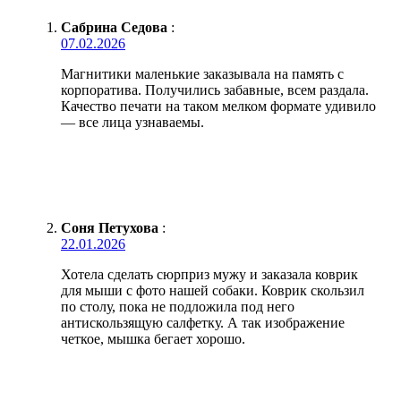
Сабрина Седова
:
07.02.2026
Магнитики маленькие заказывала на память с
корпоратива. Получились забавные, всем раздала.
Качество печати на таком мелком формате удивило
— все лица узнаваемы.
Соня Петухова
:
22.01.2026
Хотела сделать сюрприз мужу и заказала коврик
для мыши с фото нашей собаки. Коврик скользил
по столу, пока не подложила под него
антискользящую салфетку. А так изображение
четкое, мышка бегает хорошо.