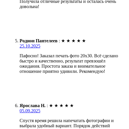
Получила отличные результаты и осталась очень
довольна!
Родион Пантелеев
:
★
★
★
★
★
25.10.2025
Пафосно! Заказал печать фото 20х30. Всё сделано
быстро и качественно, результат превзошёл
ожидания. Простота заказа и внимательное
отношение приятно удивили. Рекомендую!
Ярослава Н.
:
★
★
★
★
★
05.09.2025
Спустя время решила напечатать фотографии и
выбрала удобный вариант. Порядок действий