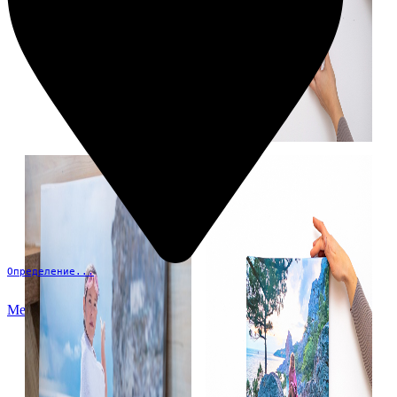
Определение...
Меню