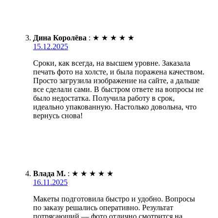
Дина Королёва
:
★
★
★
★
★
15.12.2025
Сроки, как всегда, на высшем уровне. Заказала
печать фото на холсте, и была поражена качеством.
Просто загрузила изображение на сайте, а дальше
все сделали сами. В быстром ответе на вопросы не
было недостатка. Получила работу в срок,
идеально упакованную. Настолько довольна, что
вернусь снова!
Влада М.
:
★
★
★
★
★
16.11.2025
Макеты подготовила быстро и удобно. Вопросы
по заказу решались оперативно. Результат
потрясающий — фото отлично смотрится на