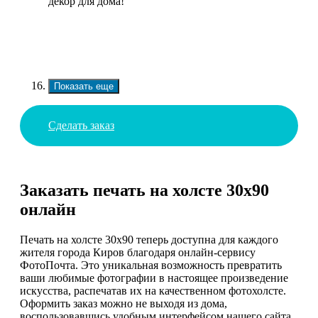
декор для дома!
Показать еще
Сделать заказ
Заказать печать на холсте 30х90
онлайн
Печать на холсте 30х90 теперь доступна для каждого
жителя города Киров благодаря онлайн-сервису
ФотоПочта. Это уникальная возможность превратить
ваши любимые фотографии в настоящее произведение
искусства, распечатав их на качественном фотохолсте.
Оформить заказ можно не выходя из дома,
воспользовавшись удобным интерфейсом нашего сайта