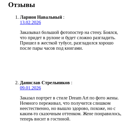
Отзывы
Ларион Навальный
:
13.02.2026
Заказывал большой фотопостер на стену. Боялся,
что придет в рулоне и будет сложно разгладить.
Пришел в жесткой тубусе, разгладился хорошо
после пары часов под книгами.
Данислав Стрельников
:
09.01.2026
Заказал портрет в стиле Dream Art по фото жены.
Немного переживал, что получится слишком
неестественно, но вышло здорово, похоже, но с
каким-то сказочным оттенком. Жене понравилось,
теперь висит в гостиной.