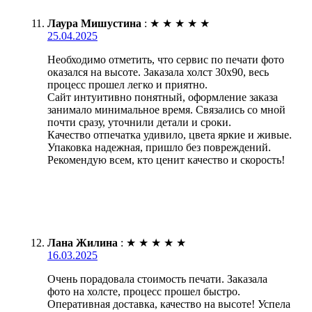
Лаура Мишустина
:
★
★
★
★
★
25.04.2025
Необходимо отметить, что сервис по печати фото
оказался на высоте. Заказала холст 30х90, весь
процесс прошел легко и приятно.
Сайт интуитивно понятный, оформление заказа
занимало минимальное время. Связались со мной
почти сразу, уточнили детали и сроки.
Качество отпечатка удивило, цвета яркие и живые.
Упаковка надежная, пришло без повреждений.
Рекомендую всем, кто ценит качество и скорость!
Лана Жилина
:
★
★
★
★
★
16.03.2025
Очень порадовала стоимость печати. Заказала
фото на холсте, процесс прошел быстро.
Оперативная доставка, качество на высоте! Успела