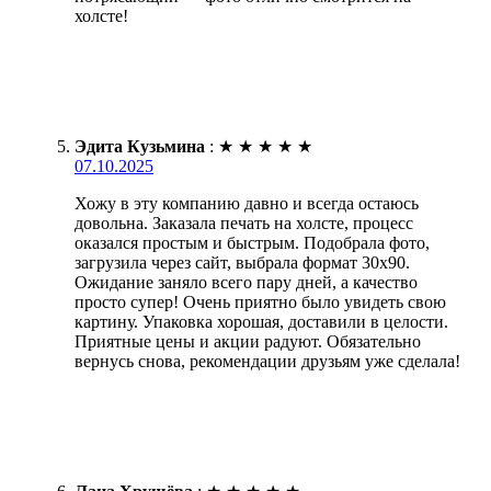
холсте!
Эдита Кузьмина
:
★
★
★
★
★
07.10.2025
Хожу в эту компанию давно и всегда остаюсь
довольна. Заказала печать на холсте, процесс
оказался простым и быстрым. Подобрала фото,
загрузила через сайт, выбрала формат 30х90.
Ожидание заняло всего пару дней, а качество
просто супер! Очень приятно было увидеть свою
картину. Упаковка хорошая, доставили в целости.
Приятные цены и акции радуют. Обязательно
вернусь снова, рекомендации друзьям уже сделала!