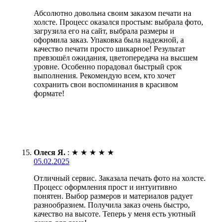
Абсолютно довольна своим заказом печати на
холсте. Процесс оказался простым: выбрала фото,
загрузила его на сайт, выбрала размеры и
оформила заказ. Упаковка была надежной, а
качество печати просто шикарное! Результат
превзошёл ожидания, цветопередача на высшем
уровне. Особенно порадовал быстрый срок
выполнения. Рекомендую всем, кто хочет
сохранить свои воспоминания в красивом
формате!
Олеся Я.
:
★
★
★
★
★
05.02.2025
Отличный сервис. Заказала печать фото на холсте.
Процесс оформления прост и интуитивно
понятен. Выбор размеров и материалов радует
разнообразием. Получила заказ очень быстро,
качество на высоте. Теперь у меня есть уютный