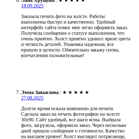
Лана Хрущёва
:
★
★
★
★
★
18.09.2025
Заказала печать фото на холсте. Работы
выполнены быстро и качественно. Удобный
интерфейс сайта помог мне легко оформить заказ.
Получила сообщение о статусе выполнения, что
очень приятно. Холст приятно удивил: яркие цвета
и четкость деталей. Упаковка надежная, все
пришло в целости. Обязательно закажу снова,
впечатления положительные!
Эмма Завьялова
:
★
★
★
★
★
27.08.2025
Долгое время искала компанию для печати.
Сделала заказ на печать фотографии на холсте
30х90. Сайт удобный, все шаги ясны. Выбрала
фото, загрузила, оформила заказ. Через несколько
дней пришло сообщение о готовности. Качество
на высшем уровне! Холст выглядит потрясающе,