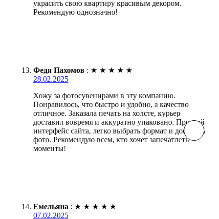
украсить свою квартиру красивым декором.
Рекомендую однозначно!
Федя Пахомов
:
★
★
★
★
★
28.02.2025
Хожу за фотосувенирами в эту компанию.
Понравилось, что быстро и удобно, а качество
отличное. Заказала печать на холсте, курьер
доставил вовремя и аккуратно упаковано. Простой
интерфейс сайта, легко выбрать формат и добавить
фото. Рекомендую всем, кто хочет запечатлеть
моменты!
Емельяна
:
★
★
★
★
★
07.02.2025