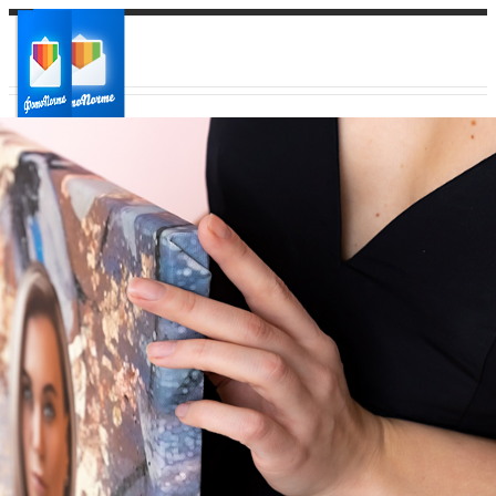
Ваш город:
Ваш регион доставки
Выберите из списка: