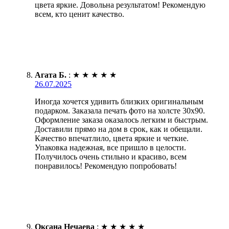
цвета яркие. Довольна результатом! Рекомендую
всем, кто ценит качество.
Агата Б.
:
★
★
★
★
★
26.07.2025
Иногда хочется удивить близких оригинальным
подарком. Заказала печать фото на холсте 30х90.
Оформление заказа оказалось легким и быстрым.
Доставили прямо на дом в срок, как и обещали.
Качество впечатлило, цвета яркие и четкие.
Упаковка надежная, все пришло в целости.
Получилось очень стильно и красиво, всем
понравилось! Рекомендую попробовать!
Оксана Нечаева
:
★
★
★
★
★