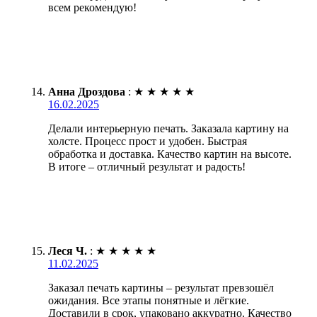
всем рекомендую!
Анна Дроздова
:
★
★
★
★
★
16.02.2025
Делали интерьерную печать. Заказала картину на
холсте. Процесс прост и удобен. Быстрая
обработка и доставка. Качество картин на высоте.
В итоге – отличный результат и радость!
Леся Ч.
:
★
★
★
★
★
11.02.2025
Заказал печать картины – результат превзошёл
ожидания. Все этапы понятные и лёгкие.
Доставили в срок, упаковано аккуратно. Качество