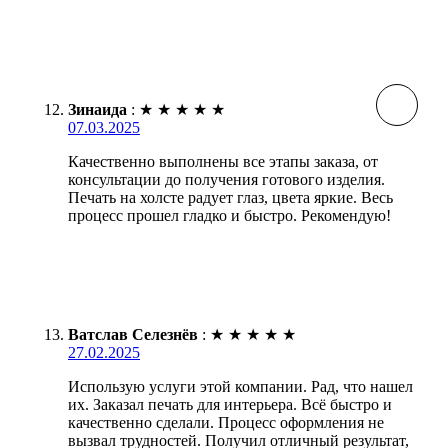
Зинаида
:
★
★
★
★
★
07.03.2025
Качественно выполнены все этапы заказа, от
консультации до получения готового изделия.
Печать на холсте радует глаз, цвета яркие. Весь
процесс прошел гладко и быстро. Рекомендую!
Ватслав Селезнёв
:
★
★
★
★
★
27.02.2025
Использую услуги этой компании. Рад, что нашел
их. Заказал печать для интерьера. Всё быстро и
качественно сделали. Процесс оформления не
вызвал трудностей. Получил отличный результат,