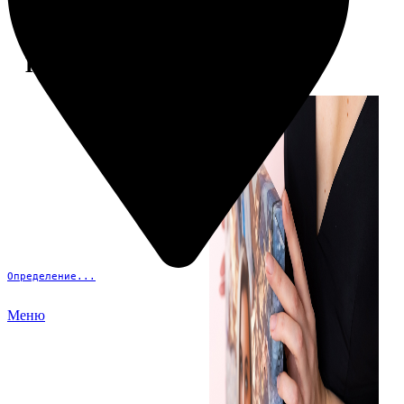
Примеры работ
Определение...
Меню