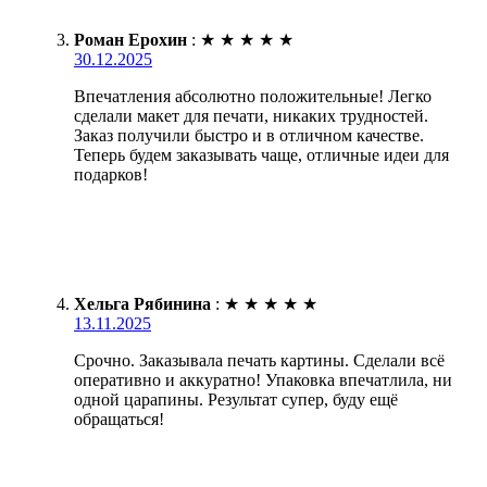
Роман Ерохин
:
★
★
★
★
★
30.12.2025
Впечатления абсолютно положительные! Легко
сделали макет для печати, никаких трудностей.
Заказ получили быстро и в отличном качестве.
Теперь будем заказывать чаще, отличные идеи для
подарков!
Хельга Рябинина
:
★
★
★
★
★
13.11.2025
Срочно. Заказывала печать картины. Сделали всё
оперативно и аккуратно! Упаковка впечатлила, ни
одной царапины. Результат супер, буду ещё
обращаться!