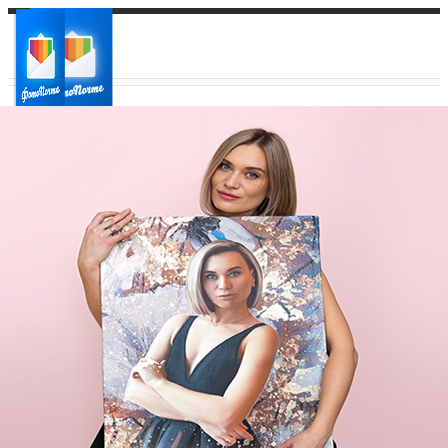
Ваш город:
Ваш регион доставки
Выберите из списка: