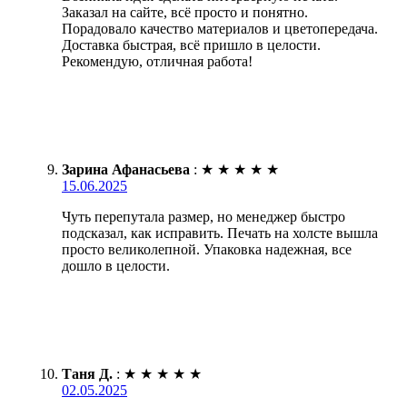
Заказал на сайте, всё просто и понятно.
Порадовало качество материалов и цветопередача.
Доставка быстрая, всё пришло в целости.
Рекомендую, отличная работа!
Зарина Афанасьева
:
★
★
★
★
★
15.06.2025
Чуть перепутала размер, но менеджер быстро
подсказал, как исправить. Печать на холсте вышла
просто великолепной. Упаковка надежная, все
дошло в целости.
Таня Д.
:
★
★
★
★
★
02.05.2025