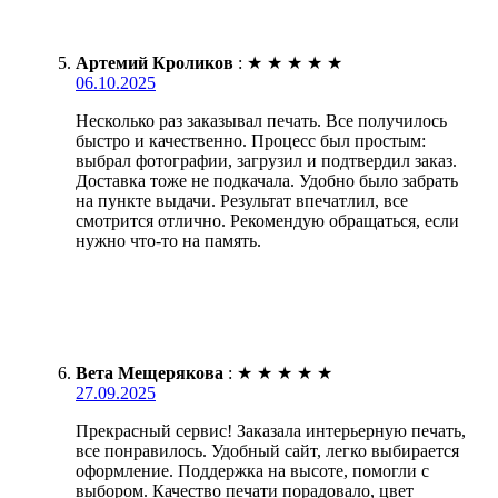
Артемий Кроликов
:
★
★
★
★
★
06.10.2025
Несколько раз заказывал печать. Все получилось
быстро и качественно. Процесс был простым:
выбрал фотографии, загрузил и подтвердил заказ.
Доставка тоже не подкачала. Удобно было забрать
на пункте выдачи. Результат впечатлил, все
смотрится отлично. Рекомендую обращаться, если
нужно что-то на память.
Вета Мещерякова
:
★
★
★
★
★
27.09.2025
Прекрасный сервис! Заказала интерьерную печать,
все понравилось. Удобный сайт, легко выбирается
оформление. Поддержка на высоте, помогли с
выбором. Качество печати порадовало, цвет