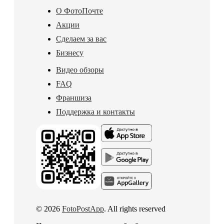
О ФотоПочте
Акции
Сделаем за вас
Бизнесу
Видео обзоры
FAQ
Франшиза
Поддержка и контакты
© 2026
FotoPostApp
. All rights reserved