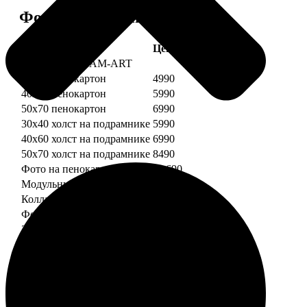
Форматы и цены
Услуга
Цена, руб.
Картины DREAM-ART
30х40 пенокартон
4990
40х60 пенокартон
5990
50х70 пенокартон
6990
30х40 холст на подрамнике
5990
40х60 холст на подрамнике
6990
50х70 холст на подрамнике
8490
Фото на пенокартоне
от 690
Модульный пенокартон
от 1390
Коллаж на пенокартоне
от 2990
ФотоМозаика
30х40 пенокартон
2990
40х60 пенокартон
4490
50х70 пенокартон
5490
30х40 холст на подрамнике
3990
40х60 холст на подрамнике
5490
50х70 холст на подрамнике
6990