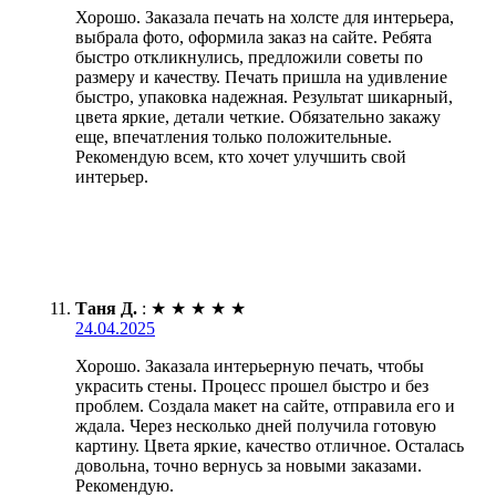
Хорошо. Заказала печать на холсте для интерьера,
выбрала фото, оформила заказ на сайте. Ребята
быстро откликнулись, предложили советы по
размеру и качеству. Печать пришла на удивление
быстро, упаковка надежная. Результат шикарный,
цвета яркие, детали четкие. Обязательно закажу
еще, впечатления только положительные.
Рекомендую всем, кто хочет улучшить свой
интерьер.
Таня Д.
:
★
★
★
★
★
24.04.2025
Хорошо. Заказала интерьерную печать, чтобы
украсить стены. Процесс прошел быстро и без
проблем. Создала макет на сайте, отправила его и
ждала. Через несколько дней получила готовую
картину. Цвета яркие, качество отличное. Осталась
довольна, точно вернусь за новыми заказами.
Рекомендую.