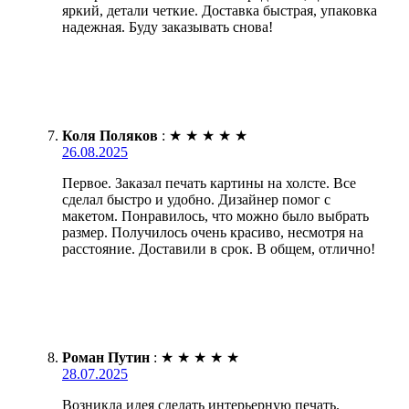
яркий, детали четкие. Доставка быстрая, упаковка
надежная. Буду заказывать снова!
Коля Поляков
:
★
★
★
★
★
26.08.2025
Первое. Заказал печать картины на холсте. Все
сделал быстро и удобно. Дизайнер помог с
макетом. Понравилось, что можно было выбрать
размер. Получилось очень красиво, несмотря на
расстояние. Доставили в срок. В общем, отлично!
Роман Путин
:
★
★
★
★
★
28.07.2025
Возникла идея сделать интерьерную печать.