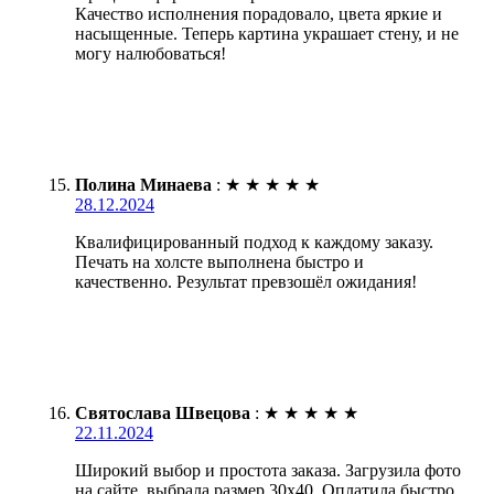
Качество исполнения порадовало, цвета яркие и
насыщенные. Теперь картина украшает стену, и не
могу налюбоваться!
Полина Минаева
:
★
★
★
★
★
28.12.2024
Квалифицированный подход к каждому заказу.
Печать на холсте выполнена быстро и
качественно. Результат превзошёл ожидания!
Святослава Швецова
:
★
★
★
★
★
22.11.2024
Широкий выбор и простота заказа. Загрузила фото
на сайте, выбрала размер 30х40. Оплатила быстро,