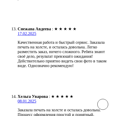
Снежана Авдеева
:
★
★
★
★
★
17.02.2025
Качественная работа и быстрый сервис. Заказала
печать на холсте, и осталась довольна. Легко
разместить заказ, ничего сложного. Ребята знают
своё дело, результат превзошёл ожидания!
Действительно приятно видеть свои фото в таком
виде. Однозначно рекомендую!
Хельга Уварова
:
★
★
★
★
★
08.01.2025
Заказала печать на холсте и осталась довольна.
Процесс оформления простой и понятный.