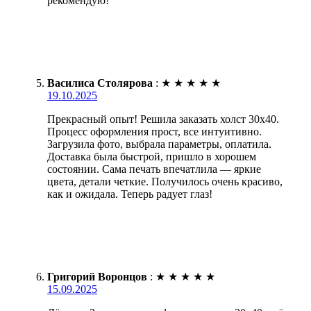
рекомендую!
Василиса Столярова
:
★
★
★
★
★
19.10.2025
Прекрасный опыт! Решила заказать холст 30х40.
Процесс оформления прост, все интуитивно.
Загрузила фото, выбрала параметры, оплатила.
Доставка была быстрой, пришло в хорошем
состоянии. Сама печать впечатлила — яркие
цвета, детали четкие. Получилось очень красиво,
как и ожидала. Теперь радует глаз!
Григорий Воронцов
:
★
★
★
★
★
15.09.2025