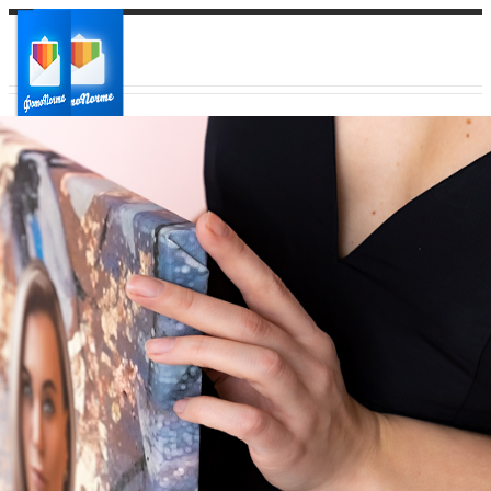
Ваш город:
Ваш регион доставки
Выберите из списка: