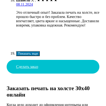
Шанель У.
:
★
★
★
★
★
08.11.2024
Это отличный опыт! Заказала печать на холсте, все
прошло быстро и без проблем. Качество
впечатляет, цвета яркие и насыщенные. Доставили
вовремя, упаковка надежная. Рекомендую!
Показать еще
Сделать заказ
Заказать печать на холсте 30х40
онлайн
Когда дело доходит до оформления интерьера или