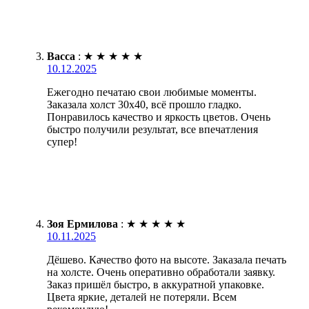
Васса
:
★
★
★
★
★
10.12.2025
Ежегодно печатаю свои любимые моменты.
Заказала холст 30х40, всё прошло гладко.
Понравилось качество и яркость цветов. Очень
быстро получили результат, все впечатления
супер!
Зоя Ермилова
:
★
★
★
★
★
10.11.2025
Дёшево. Качество фото на высоте. Заказала печать
на холсте. Очень оперативно обработали заявку.
Заказ пришёл быстро, в аккуратной упаковке.
Цвета яркие, деталей не потеряли. Всем