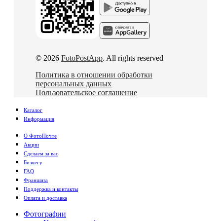
© 2026
FotoPostApp
. All rights reserved
Политика в отношении обработки
персональных данных
Пользовательское соглашение
Каталог
Информация
О ФотоПочте
Акции
Сделаем за вас
Бизнесу
FAQ
Франшиза
Поддержка и контакты
Оплата и доставка
Фотографии