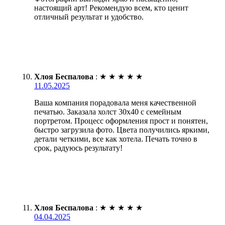
настоящий арт! Рекомендую всем, кто ценит
отличный результат и удобство.
Хлоя Беспалова
:
★
★
★
★
★
11.05.2025
Ваша компания порадовала меня качественной
печатью. Заказала холст 30х40 с семейным
портретом. Процесс оформления прост и понятен,
быстро загрузила фото. Цвета получились яркими,
детали четкими, все как хотела. Печать точно в
срок, радуюсь результату!
Хлоя Беспалова
:
★
★
★
★
★
04.04.2025