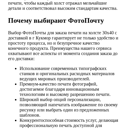
печати, чтобы каждый холст отражал мельчайшие
детали и соответствовал высоким стандартам качества.
Почему выбирают ФотоПочту
Выбор ФотоПочты для заказа печати на холсте 30х40 с
доставкой в г Кукмор гарантирует не только удобство и
простоту процесса, но и безупречное качество
конечного продукта. Преимущества нашего сервиса
охватывают все аспекты от момента создания заказа до
его доставки:
Использование современных типографских
станков и оригинальных расходных материалов
ведущих мировых производителей.
Премиум-качество печати фотографий,
достигаемое благодаря инновационным
технологиям и высокому разрешению печати.
Широкий выбор опций персонализации,
позволяющий напечатать изображение по своему
рисунку или выбрать один из предложенных
шаблонов.
Конкурентоспособная стоимость услуг, делающая
профессиональную печать доступной для