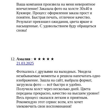
Ваша компания произвела на меня невероятное
впечатление! Заказала фото на холсте 30х40 в
Кукморе. Процесс оформления заказа прост и
понятен. Быстрая печать, отличное качество.
Результат превзошел ожидания, цвета яркие и
насыщенные. С удовольствием буду обращаться
снова!
Амалия
:
★
★
★
★
★
21.03.2025
Фоткались с друзьями на выходных. Увидела
незабываемые моменты и решила напечатать одно
изображение. Зашла на сайт, выбрала формат,
загрузила фото — всё быстро и удобно.
Получила холст через несколько дней. Цвета
переданы прекрасно, качество на высшем уровне!
Весь процесс оказался легким и приятным.
Рекомендую этот сервис всем, кто хочет
увековечить свои воспоминания!