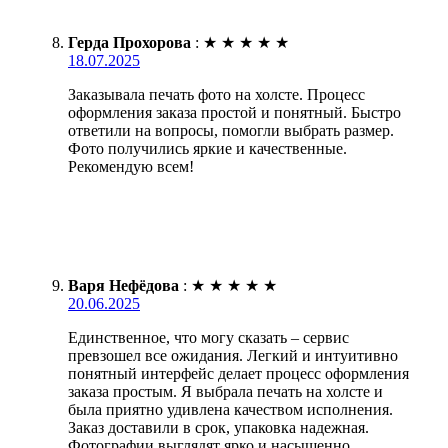
Герда Прохорова
:
★
★
★
★
★
18.07.2025
Заказывала печать фото на холсте. Процесс
оформления заказа простой и понятный. Быстро
ответили на вопросы, помогли выбрать размер.
Фото получились яркие и качественные.
Рекомендую всем!
Варя Нефёдова
:
★
★
★
★
★
20.06.2025
Единственное, что могу сказать – сервис
превзошел все ожидания. Легкий и интуитивно
понятный интерфейс делает процесс оформления
заказа простым. Я выбрала печать на холсте и
была приятно удивлена качеством исполнения.
Заказ доставили в срок, упаковка надежная.
Фотографии выглядят ярко и насыщенно,