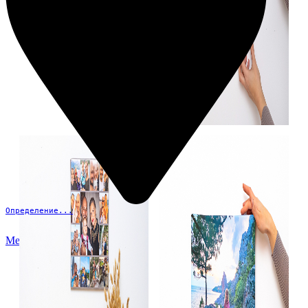
Определение...
Меню