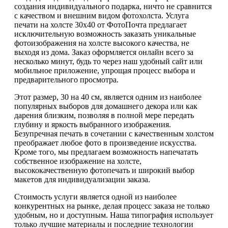
создания индивидуального подарка, ничто не сравнится
с качеством и внешним видом фотохолста. Услуга
печати на холсте 30х40 от ФотоПочта предлагает
исключительную возможность заказать уникальные
фотоизображения на холсте высокого качества, не
выходя из дома. Заказ оформляется онлайн всего за
несколько минут, будь то через наш удобный сайт или
мобильное приложение, упрощая процесс выбора и
предварительного просмотра.
Этот размер, 30 на 40 см, является одним из наиболее
популярных выборов для домашнего декора или как
дарения близким, позволяя в полной мере передать
глубину и яркость выбранного изображения.
Безупречная печать в сочетании с качественным холстом
преображает любое фото в произведение искусства.
Кроме того, мы предлагаем возможность напечатать
собственное изображение на холсте,
высококачественную фотопечать и широкий выбор
макетов для индивидуализации заказа.
Стоимость услуги является одной из наиболее
конкурентных на рынке, делая процесс заказа не только
удобным, но и доступным. Наша типография использует
только лучшие материалы и последние технологии