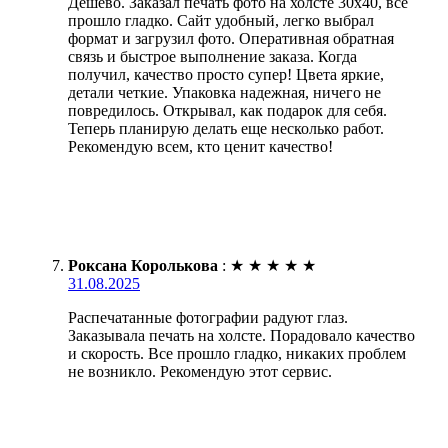
Дёшево. Заказал печать фото на холсте 30х40, всё
прошло гладко. Сайт удобный, легко выбрал
формат и загрузил фото. Оперативная обратная
связь и быстрое выполнение заказа. Когда
получил, качество просто супер! Цвета яркие,
детали четкие. Упаковка надежная, ничего не
повредилось. Открывал, как подарок для себя.
Теперь планирую делать еще несколько работ.
Рекомендую всем, кто ценит качество!
Роксана Королькова
:
★
★
★
★
★
31.08.2025
Распечатанные фотографии радуют глаз.
Заказывала печать на холсте. Порадовало качество
и скорость. Все прошло гладко, никаких проблем
не возникло. Рекомендую этот сервис.