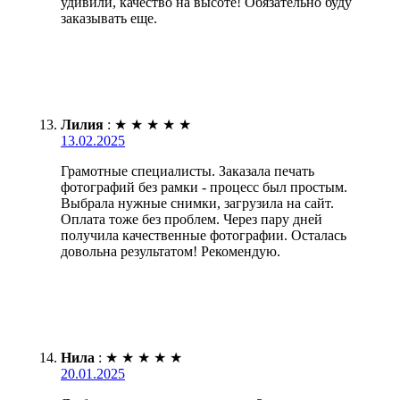
удивили, качество на высоте! Обязательно буду
заказывать еще.
Лилия
:
★
★
★
★
★
13.02.2025
Грамотные специалисты. Заказала печать
фотографий без рамки - процесс был простым.
Выбрала нужные снимки, загрузила на сайт.
Оплата тоже без проблем. Через пару дней
получила качественные фотографии. Осталась
довольна результатом! Рекомендую.
Нила
:
★
★
★
★
★
20.01.2025