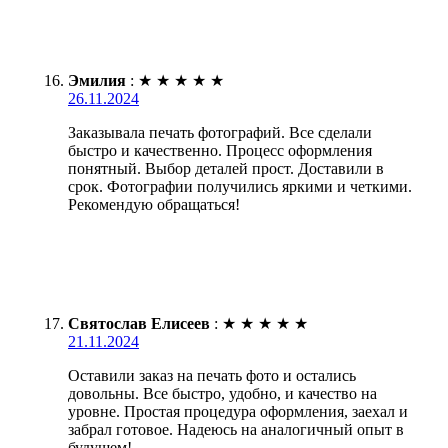
Эмилия
:
★
★
★
★
★
26.11.2024
Заказывала печать фотографий. Все сделали
быстро и качественно. Процесс оформления
понятный. Выбор деталей прост. Доставили в
срок. Фотографии получились яркими и четкими.
Рекомендую обращаться!
Святослав Елисеев
:
★
★
★
★
★
21.11.2024
Оставили заказ на печать фото и остались
довольны. Все быстро, удобно, и качество на
уровне. Простая процедура оформления, заехал и
забрал готовое. Надеюсь на аналогичный опыт в
будущем!