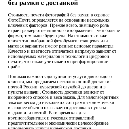
без рамки с доставкой
Стоимость печати фотографий без рамки в сервисе
ФотоПочта определяется на основании нескольких
ключевых факторов. Прежде всего, значимую роль
играет размер отпечатанного изображения – чем больше
формат, тем выше будет цена. На стоимость также
влияет тип выбранной фотобумаги: глянцевая или
матовая варианты имеют разные ценовые параметры.
Качество и цветность отпечатков напрямую зависят от
используемых материалов и технологии цифровой
печати, что также учитывается при формировании
прайса.
Понимая важность доступности услуги для каждого
клиента, мы предлагаем несколько опций доставки:
почтой России, курьерской службой до двери и в
пункты выдачи . Стоимость доставки зависит от
выбранного способа и веса заказа. Для малогабаритных
заказов весом до нескольких сот грамм экономически
выгоднее обычно оказывается доставка в пункты
выдачи или почтой. В то время как для
крупногабаритных и тяжелых отправлений
предпочтительнее и экономически целесообразнее
использовать услуги курьерской доставки.