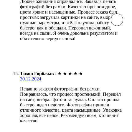
Любые ожидания оправдались. Заказала печать
фотографий без рамки. Качество превосходное,
цвета яркие и насыщенные. Процесс заказа был
простым: загрузила картинки на сайте, выбрала
нужные параметры, и всё. Получила работу
быстро, как и обещали. Персонал вежливый,
всегда на связи. Я очень довольна результатом и
обязательно вернусь снова!
Тихон Горбачав
:
★
★
★
★
★
30.12.2024
Недавно заказал фотографии без рамки.
Понравилось, что процесс простенький. Перешёл
на сайт, выбрал фото и загружал. Оплата прошла
быстро, ждал недолго. Фотографии пришли
отличного качества, цвета насыщенные. Упаковка
хорошая, всё целое. Рекомендую всем, кто ценит
качество.