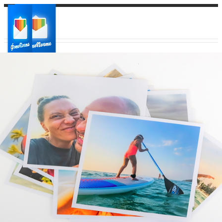
Ваш город:
Ваш регион доставки
Выберите из списка: