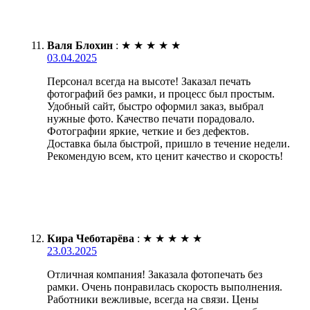
Валя Блохин
:
★
★
★
★
★
03.04.2025
Персонал всегда на высоте! Заказал печать
фотографий без рамки, и процесс был простым.
Удобный сайт, быстро оформил заказ, выбрал
нужные фото. Качество печати порадовало.
Фотографии яркие, четкие и без дефектов.
Доставка была быстрой, пришло в течение недели.
Рекомендую всем, кто ценит качество и скорость!
Кира Чеботарёва
:
★
★
★
★
★
23.03.2025
Отличная компания! Заказала фотопечать без
рамки. Очень понравилась скорость выполнения.
Работники вежливые, всегда на связи. Цены