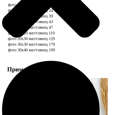
фото 10х10 мат/глянец
19
фото 10х15 мат/глянец
24
фото 13х18 мат/глянец
39
фото 15х15 мат/глянец
43
фото 15х20 мат/глянец
47
фото 20х20 мат/глянец
119
фото 20х30 мат/глянец
129
фото 30х30 мат/глянец
179
фото 30х40 мат/глянец
199
Примеры работ