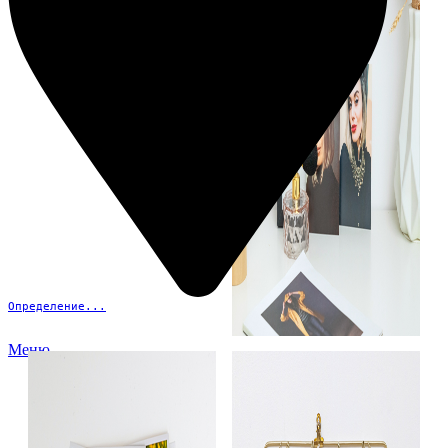
Определение...
Меню