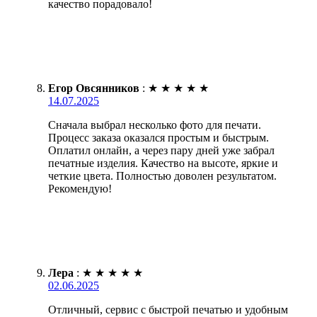
качество порадовало!
Егор Овсянников
:
★
★
★
★
★
14.07.2025
Сначала выбрал несколько фото для печати.
Процесс заказа оказался простым и быстрым.
Оплатил онлайн, а через пару дней уже забрал
печатные изделия. Качество на высоте, яркие и
четкие цвета. Полностью доволен результатом.
Рекомендую!
Лера
:
★
★
★
★
★
02.06.2025
Отличный, сервис с быстрой печатью и удобным