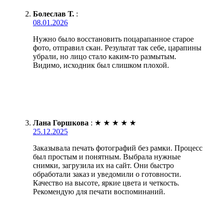
Болеслав Т.
:
08.01.2026
Нужно было восстановить поцарапанное старое
фото, отправил скан. Результат так себе, царапины
убрали, но лицо стало каким-то размытым.
Видимо, исходник был слишком плохой.
Лана Горшкова
:
★
★
★
★
★
25.12.2025
Заказывала печать фотографий без рамки. Процесс
был простым и понятным. Выбрала нужные
снимки, загрузила их на сайт. Они быстро
обработали заказ и уведомили о готовности.
Качество на высоте, яркие цвета и четкость.
Рекомендую для печати воспоминаний.