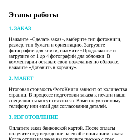
Этапы работы
1. ЗАКАЗ
Нажмите «Сделать заказ», выберите тип фотокниги,
размер, тип бумаги и ориентацию. Загрузите
фотографии для книги, нажмите «Продолжить» и
загрузите от 1 до 4 фотографий для обложки. В
комментарии оставьте свои пожелания по обложке,
нажмите «Добавить в корзину».
2. МАКЕТ
Итоговая стоимость ФотоКниги зависит от количества
страниц. В процессе подготовки заказа к печати наши
специалисты могут связаться с Вами по указанному
телефону или email для согласования деталей.
3. ИЗГОТОВЛЕНИЕ
Оплатите заказ банковской картой. После оплаты
получите подтверждение на email с описанием заказа.
Когда отправим заказ вы получите письмо с трек-