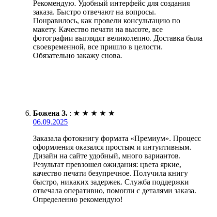
Рекомендую. Удобный интерфейс для создания
заказа. Быстро отвечают на вопросы.
Понравилось, как провели консультацию по
макету. Качество печати на высоте, все
фотографии выглядят великолепно. Доставка была
своевременной, все пришло в целости.
Обязательно закажу снова.
Божена З.
:
★
★
★
★
★
06.09.2025
Заказала фотокнигу формата «Премиум». Процесс
оформления оказался простым и интуитивным.
Дизайн на сайте удобный, много вариантов.
Результат превзошел ожидания: цвета яркие,
качество печати безупречное. Получила книгу
быстро, никаких задержек. Служба поддержки
отвечала оперативно, помогли с деталями заказа.
Определенно рекомендую!