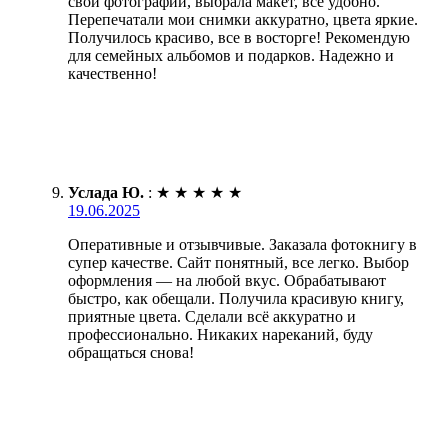
свои фотографии, выбрала макет, всё удобно.
Перепечатали мои снимки аккуратно, цвета яркие.
Получилось красиво, все в восторге! Рекомендую
для семейных альбомов и подарков. Надежно и
качественно!
Услада Ю.
:
★
★
★
★
★
19.06.2025
Оперативные и отзывчивые. Заказала фотокнигу в
супер качестве. Сайт понятный, все легко. Выбор
оформления — на любой вкус. Обрабатывают
быстро, как обещали. Получила красивую книгу,
приятные цвета. Сделали всё аккуратно и
профессионально. Никаких нареканий, буду
обращаться снова!