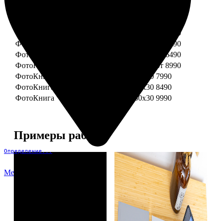
ФотоКнига "Премиум" 15x15
от 3290
ФотоКнига "Премиум" 15x20
от 3890
ФотоКнига "Премиум" 20x20
от 3990
ФотоКнига "Премиум" 20x30
от 4990
ФотоКнига "Премиум" 25x25
от 5990
ФотоКнига "Премиум" 30x30
от 6490
ФотоКнига "Премиум" 30x45
от 8990
ФотоКнига "Премиум" Свадебная 20x20
7990
ФотоКнига "Премиум" Свадебная 20x30
8490
ФотоКнига "Премиум" Свадебная 30x30
9990
Примеры работ
Определение...
Меню