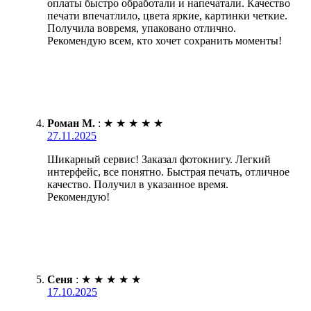
оплаты быстро обработали и напечатали. Качество
печати впечатлило, цвета яркие, картинки четкие.
Получила вовремя, упаковано отлично.
Рекомендую всем, кто хочет сохранить моменты!
Роман М.
:
★
★
★
★
★
27.11.2025
Шикарный сервис! Заказал фотокнигу. Легкий
интерфейс, все понятно. Быстрая печать, отличное
качество. Получил в указанное время.
Рекомендую!
Сеня
:
★
★
★
★
★
17.10.2025