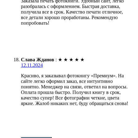
Заказала печать фотокниги. Удобный сайт, легко
разобралась с оформлением. Быстрая доставка,
получила все в срок. Качество печати отличное,
все детали хорошо проработаны. Рекомендую
попробовать!
Слава Жданов
:
★
★
★
★
★
12.11.2024
Красиво, я заказывал фотокнигу «Премиум». На
сайте легко оформил заказ, все интуитивно
понятно. Менеджер на связи, ответил на вопросы.
Оплата прошла быстро. Получил книгу в срок,
качество супер! Все фотографии четкие, цвета
яркие. Жалоб никаких нет, буду обращаться снова!