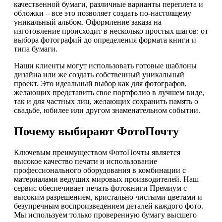
качественной бумаги, различные варианты переплета и
обложки – все это позволяет создать по-настоящему
уникальный альбом. Оформление заказа на
изготовление происходит в несколько простых шагов: от
выбора фотографий до определения формата книги и
типа бумаги.
Наши клиенты могут использовать готовые шаблоны
дизайна или же создать собственный уникальный
проект. Это идеальный выбор как для фотографов,
желающих представить свое портфолио в лучшем виде,
так и для частных лиц, желающих сохранить память о
свадьбе, юбилее или другом знаменательном событии.
Почему выбирают ФотоПочту
Ключевым преимуществом ФотоПочты является
высокое качество печати и использование
профессионального оборудования в комбинации с
материалами ведущих мировых производителей. Наш
сервис обеспечивает печать фотокниги Премиум с
высоким разрешением, кристально чистыми цветами и
безупречным воспроизведением деталей каждого фото.
Мы используем только проверенную бумагу высшего