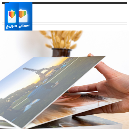
Ваш город:
Ваш регион доставки
Выберите из списка: