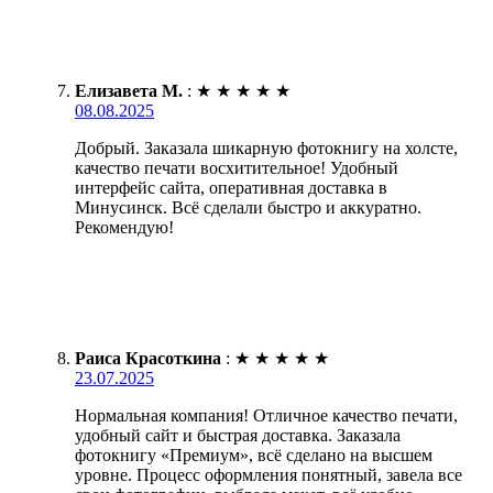
Елизавета М.
:
★
★
★
★
★
08.08.2025
Добрый. Заказала шикарную фотокнигу на холсте,
качество печати восхитительное! Удобный
интерфейс сайта, оперативная доставка в
Минусинск. Всё сделали быстро и аккуратно.
Рекомендую!
Раиса Красоткина
:
★
★
★
★
★
23.07.2025
Нормальная компания! Отличное качество печати,
удобный сайт и быстрая доставка. Заказала
фотокнигу «Премиум», всё сделано на высшем
уровне. Процесс оформления понятный, завела все