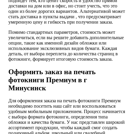
подойдет тем, кто ценит скорость и удобство прямой
доставки на дом или в офис, но стоит учесть, что это
один из более дорогих вариантов. Альтернативой может
стать доставка в пункты выдачи , что предусматривает
умеренную цену и гибкость при получении заказа.
Помимо стандартных параметров, стоимость может
увеличиться, если вы решите добавить дополнительные
опции, такие как именной дизайн обложки или
использование эксклюзивных видов бумаги. Каждая
деталь, от выбора переплета до количества страниц в
фотокниге, формирует итоговую стоимость заказа.
Оформить заказ на печать
фотокниги Премиум в г
Минусинск
Для оформления заказа на печать фотокниги Премиум
необходимо посетить наш сайт или воспользоваться
удобным мобильным приложением. Процесс начинается
с выбора формата фотокниги, определения типа
обложки и качества бумаги. У нас представлен широкий
ассортимент продукции, чтобы каждый смог создать
подарочный альбом, школьный или свадебный