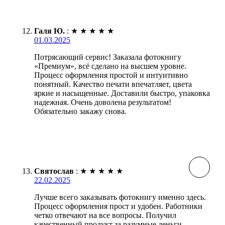
Галя Ю.
:
★
★
★
★
★
01.03.2025
Потрясающий сервис! Заказала фотокнигу
«Премиум», всё сделано на высшем уровне.
Процесс оформления простой и интуитивно
понятный. Качество печати впечатляет, цвета
яркие и насыщенные. Доставили быстро, упаковка
надежная. Очень доволена результатом!
Обязательно закажу снова.
Святослав
:
★
★
★
★
★
22.02.2025
Лучше всего заказывать фотокнигу именно здесь.
Процесс оформления прост и удобен. Работники
четко отвечают на все вопросы. Получил
качественный продукт за разумные деньги.