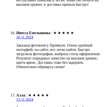
интуитивно понятны и легки. Качество печати на
высшем уровне, и доставка пришла быстро!
Инесса Емельянова
:
★
★
★
★
★
26.11.2024
Заказала фотокнигу Премиум. Очень удобный
интерфейс на сайте, все легко найти. Быстро
загрузила фотографии, выбрала стиль оформления.
Результат порадовал: качество на высшем уровне,
цвета яркие. Доставка тоже без задержек.
Обязательно обращусь снова!
Алла
:
★
★
★
★
★
15.11.2024