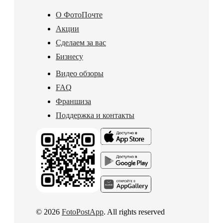
О ФотоПочте
Акции
Сделаем за вас
Бизнесу
Видео обзоры
FAQ
Франшиза
Поддержка и контакты
© 2026
FotoPostApp
. All rights reserved