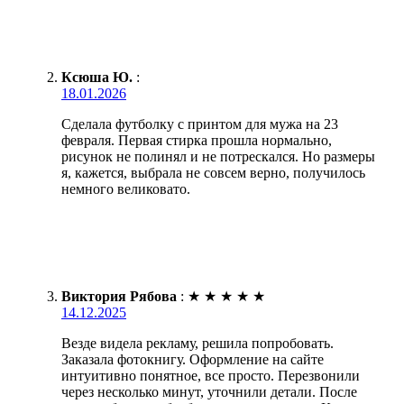
Ксюша Ю.
:
18.01.2026
Сделала футболку с принтом для мужа на 23
февраля. Первая стирка прошла нормально,
рисунок не полинял и не потрескался. Но размеры
я, кажется, выбрала не совсем верно, получилось
немного великовато.
Виктория Рябова
:
★
★
★
★
★
14.12.2025
Везде видела рекламу, решила попробовать.
Заказала фотокнигу. Оформление на сайте
интуитивно понятное, все просто. Перезвонили
через несколько минут, уточнили детали. После