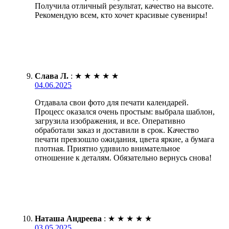
Получила отличный результат, качество на высоте.
Рекомендую всем, кто хочет красивые сувениры!
Слава Л.
:
★
★
★
★
★
04.06.2025
Отдавала свои фото для печати календарей.
Процесс оказался очень простым: выбрала шаблон,
загрузила изображения, и все. Оперативно
обработали заказ и доставили в срок. Качество
печати превзошло ожидания, цвета яркие, а бумага
плотная. Приятно удивило внимательное
отношение к деталям. Обязательно вернусь снова!
Наташа Андреева
:
★
★
★
★
★
03.05.2025