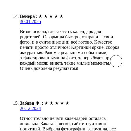
Венера
:
★
★
★
★
★
30.01.2025
Везде искала, где заказать календарь для
родителей. Оформила быстро, отправила свои
фото, и в считанные дни всё готово. Качество
печати просто отличное! Картинки яркие, сборка
аккуратная. Рядом с реальными событиями,
зафиксированными на фото, теперь будет приятно
каждый месяц видеть такие милые моменты.
Очень доволена результатом!
Забава Ф.
:
★
★
★
★
★
26.12.2024
Относительно печати календарей осталась
довольна. Заказала легко, сайт интуитивно
понятный. Выбрала фотографии, загрузила, все