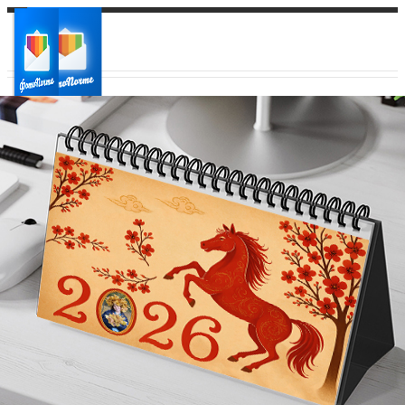
Ваш город:
Ваш регион доставки
Выберите из списка: