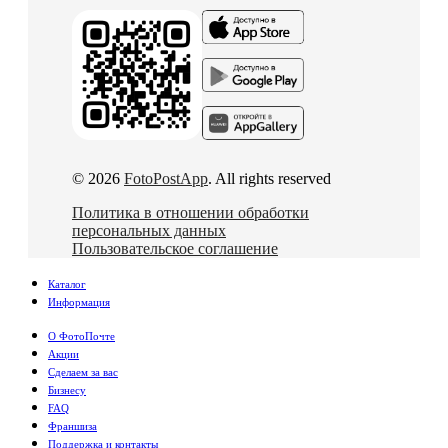
© 2026
FotoPostApp
. All rights reserved
Политика в отношении обработки
персональных данных
Пользовательское соглашение
Каталог
Информация
О ФотоПочте
Акции
Сделаем за вас
Бизнесу
FAQ
Франшиза
Поддержка и контакты