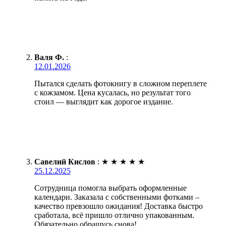
Валя Ф.
:
12.01.2026
Пытался сделать фотокнигу в сложном переплете
с кожзамом. Цена кусалась, но результат того
стоил — выглядит как дорогое издание.
Савелий Кислов
:
★
★
★
★
★
25.12.2025
Сотрудница помогла выбрать оформленные
календари. Заказала с собственными фотками –
качество превзошло ожидания! Доставка быстро
сработала, всё пришло отлично упакованным.
Обязательно обращусь снова!