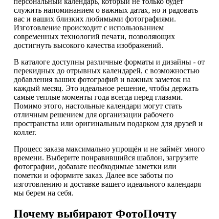
персональный календарь, который не только будет
служить напоминанием о важных датах, но и радовать
вас и ваших близких любимыми фотографиями.
Изготовление происходит с использованием
современных технологий печати, позволяющих
достигнуть высокого качества изображений.
В каталоге доступны различные форматы и дизайны - от
перекидных до отрывных календарей, с возможностью
добавления ваших фотографий и важных заметок на
каждый месяц. Это идеальное решение, чтобы держать
самые теплые моменты года всегда перед глазами.
Помимо этого, настольные календари могут стать
отличным решением для организации рабочего
пространства или оригинальным подарком для друзей и
коллег.
Процесс заказа максимально упрощён и не займёт много
времени. Выберите понравившийся шаблон, загрузите
фотографии, добавьте необходимые заметки или
пометки и оформите заказ. Далее все заботы по
изготовлению и доставке вашего идеального календаря
мы берем на себя.
Почему выбирают ФотоПочту