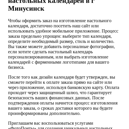
настольных календарей в г
Минусинск
Чтобы оформить заказ на изготовление настольного
календаря, достаточно посетить наш сайт или
использовать удобное мобильное приложение. Процесс
заказа предельно упрощен: выберите тип календаря,
определите необходимый размер, стиль и количество.
Вы также можете добавить персоналные фотографии,
если хотите сделать настольный календарь
персонализированным, или выбрать изготовление
календарей с фирменными логотипами для вашего
бизнеса.
После того как дизайн календаря будет утвержден, вы
сможете перейти к оплате заказа прямо на сайте или
через приложение, используя банковскую карту. Оплата
проходит через защищенный шлюз, что гарантирует
безопасность ваших финансовых данных. После
подтверждения оплаты начнется процесс изготовления
вашего заказа, о сроках доставки которого вы будите
проинформированы дополнительно.
Приглашаем вас воспользоваться услугами
«ФотоПочты» для создания уникальных настольных