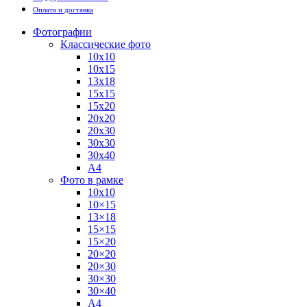
Оплата и доставка
Фотографии
Классические фото
10х10
10х15
13х18
15х15
15х20
20х20
20х30
30х30
30х40
А4
Фото в рамке
10х10
10×15
13×18
15×15
15×20
20×20
20×30
30×30
30×40
A4