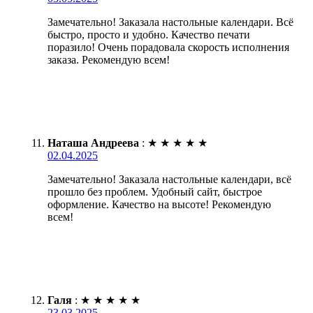
Замечательно! Заказала настольные календари. Всё
быстро, просто и удобно. Качество печати
поразило! Очень порадовала скорость исполнения
заказа. Рекомендую всем!
Наташа Андреева
:
★
★
★
★
★
02.04.2025
Замечательно! Заказала настольные календари, всё
прошло без проблем. Удобный сайт, быстрое
оформление. Качество на высоте! Рекомендую
всем!
Галя
:
★
★
★
★
★
23.03.2025