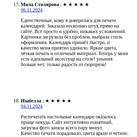
Мила Столярова
:
★
★
★
★
★
06.11.2024
Единственные, кому я доверилась для печати
календарей. Заказала несколько штук прямо на
сайте. Всё просто и удобно, никаких усложнений.
Картинки загрузила без проблем, выбрала стиль
оформления. Календарь пришёл быстро, и
качество меня приятно удивило. Яркие цвета,
чёткая печать и отличный материал. Теперь у меня
есть идеальный аксессуар на столе! уныния
больше нет, только радость от сюрприза!
Изабелла
:
★
★
★
★
★
04.11.2024
Распечатать настольные календари оказалось
проще некуда. Сайт интуитивно понятный,
загрузка фото заняла всего пару минут.
Качество печати порадовало, цвета яркие и четкие.