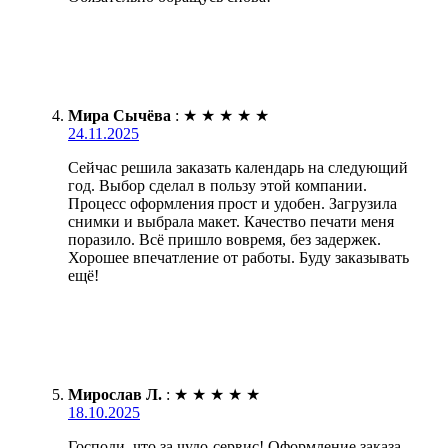
Мира Сычёва
:
★
★
★
★
★
24.11.2025
Сейчас решила заказать календарь на следующий
год. Выбор сделал в пользу этой компании.
Процесс оформления прост и удобен. Загрузила
снимки и выбрала макет. Качество печати меня
поразило. Всё пришло вовремя, без задержек.
Хорошее впечатление от работы. Буду заказывать
ещё!
Мирослав Л.
:
★
★
★
★
★
18.10.2025
Господи, что за чудо-сервис! Оформление заказа –