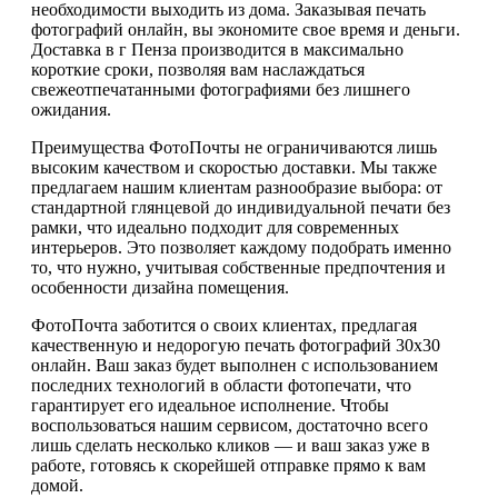
необходимости выходить из дома. Заказывая печать
фотографий онлайн, вы экономите свое время и деньги.
Доставка в г Пенза производится в максимально
короткие сроки, позволяя вам наслаждаться
свежеотпечатанными фотографиями без лишнего
ожидания.
Преимущества ФотоПочты не ограничиваются лишь
высоким качеством и скоростью доставки. Мы также
предлагаем нашим клиентам разнообразие выбора: от
стандартной глянцевой до индивидуальной печати без
рамки, что идеально подходит для современных
интерьеров. Это позволяет каждому подобрать именно
то, что нужно, учитывая собственные предпочтения и
особенности дизайна помещения.
ФотоПочта заботится о своих клиентах, предлагая
качественную и недорогую печать фотографий 30х30
онлайн. Ваш заказ будет выполнен с использованием
последних технологий в области фотопечати, что
гарантирует его идеальное исполнение. Чтобы
воспользоваться нашим сервисом, достаточно всего
лишь сделать несколько кликов — и ваш заказ уже в
работе, готовясь к скорейшей отправке прямо к вам
домой.