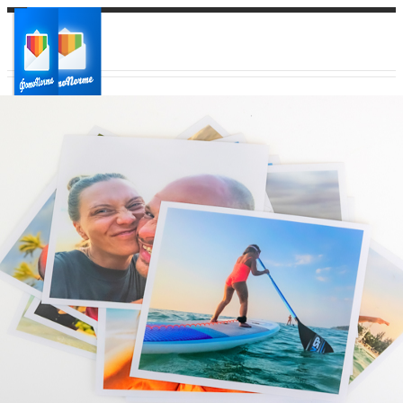
Ваш город:
Ваш регион доставки
Выберите из списка: