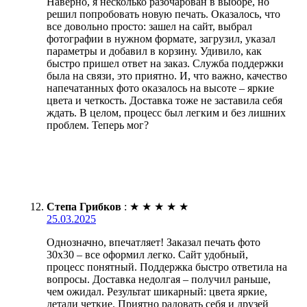
Наверно, я несколько разочарован в выборе, но
решил попробовать новую печать. Оказалось, что
все довольно просто: зашел на сайт, выбрал
фотографии в нужном формате, загрузил, указал
параметры и добавил в корзину. Удивило, как
быстро пришел ответ на заказ. Служба поддержки
была на связи, это приятно. И, что важно, качество
напечатанных фото оказалось на высоте – яркие
цвета и четкость. Доставка тоже не заставила себя
ждать. В целом, процесс был легким и без лишних
проблем. Теперь мог?
Степа Грибков
:
★
★
★
★
★
25.03.2025
Однозначно, впечатляет! Заказал печать фото
30х30 – все оформил легко. Сайт удобный,
процесс понятный. Поддержка быстро ответила на
вопросы. Доставка недолгая – получил раньше,
чем ожидал. Результат шикарный: цвета яркие,
детали четкие. Приятно радовать себя и друзей