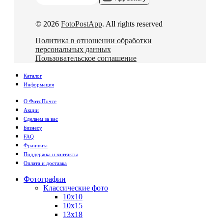
© 2026
FotoPostApp
. All rights reserved
Политика в отношении обработки
персональных данных
Пользовательское соглашение
Каталог
Информация
О ФотоПочте
Акции
Сделаем за вас
Бизнесу
FAQ
Франшиза
Поддержка и контакты
Оплата и доставка
Фотографии
Классические фото
10х10
10х15
13х18