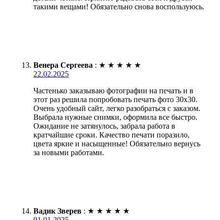
такими вещами! Обязательно снова воспользуюсь.
Венера Сергеева
:
★
★
★
★
★
22.02.2025
Частенько заказываю фотографии на печать и в
этот раз решила попробовать печать фото 30х30.
Очень удобный сайт, легко разобраться с заказом.
Выбрала нужные снимки, оформила все быстро.
Ожидание не затянулось, забрала работа в
кратчайшие сроки. Качество печати поразило,
цвета яркие и насыщенные! Обязательно вернусь
за новыми работами.
Вадик Зверев
:
★
★
★
★
★
01.01.2025