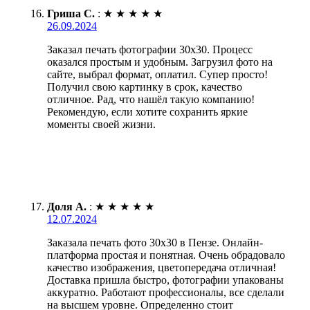
Гриша С.
:
★
★
★
★
★
26.09.2024
Заказал печать фотографии 30х30. Процесс
оказался простым и удобным. Загрузил фото на
сайте, выбрал формат, оплатил. Супер просто!
Получил свою картинку в срок, качество
отличное. Рад, что нашёл такую компанию!
Рекомендую, если хотите сохранить яркие
моменты своей жизни.
Доля А.
:
★
★
★
★
★
12.07.2024
Заказала печать фото 30х30 в Пензе. Онлайн-
платформа простая и понятная. Очень обрадовало
качество изображения, цветопередача отличная!
Доставка пришла быстро, фотографии упакованы
аккуратно. Работают профессионалы, все сделали
на высшем уровне. Определенно стоит