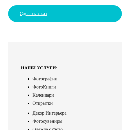
Сделать заказ
НАШИ УСЛУГИ:
Фотографии
ФотоКниги
Календари
Открытки
Декор Интерьера
Фотосувениры
Одежда с Фото