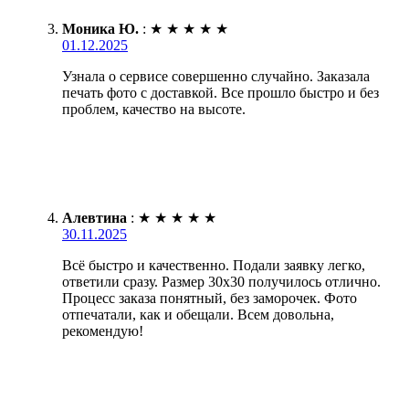
Моника Ю.
:
★
★
★
★
★
01.12.2025
Узнала о сервисе совершенно случайно. Заказала
печать фото с доставкой. Все прошло быстро и без
проблем, качество на высоте.
Алевтина
:
★
★
★
★
★
30.11.2025
Всё быстро и качественно. Подали заявку легко,
ответили сразу. Размер 30х30 получилось отлично.
Процесс заказа понятный, без заморочек. Фото
отпечатали, как и обещали. Всем довольна,
рекомендую!