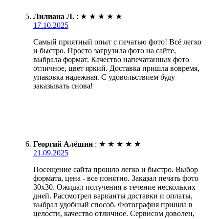
Лилиана Л.
:
★
★
★
★
★
17.10.2025
Самый приятный опыт с печатью фото! Всё легко
и быстро. Просто загрузила фото на сайте,
выбрала формат. Качество напечатанных фото
отличное, цвет яркий. Доставка пришла вовремя,
упаковка надежная. С удовольствием буду
заказывать снова!
Георгий Алёшин
:
★
★
★
★
★
21.09.2025
Посещение сайта прошло легко и быстро. Выбор
формата, цена - все понятно. Заказал печать фото
30х30. Ожидал получения в течение нескольких
дней. Рассмотрел варианты доставки и оплаты,
выбрал удобный способ. Фотография пришла в
целости, качество отличное. Сервисом доволен,