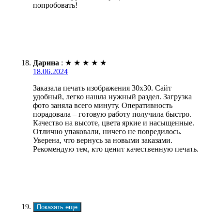
попробовать!
Дарина
:
★
★
★
★
★
18.06.2024
Заказала печать изображения 30х30. Сайт
удобный, легко нашла нужный раздел. Загрузка
фото заняла всего минуту. Оперативность
порадовала – готовую работу получила быстро.
Качество на высоте, цвета яркие и насыщенные.
Отлично упаковали, ничего не повредилось.
Уверена, что вернусь за новыми заказами.
Рекомендую тем, кто ценит качественную печать.
Показать еще