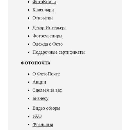
ФотоКниги
Календари
Открытки
Декор Интерьера
Фотосувениры
Одежда с Фото
Подарочные сертификаты
ФОТОПОЧТА
О ФотоПочте
Акции
Сделаем за вас
Бизнесу
Видео обзоры
FAQ
Франшиза