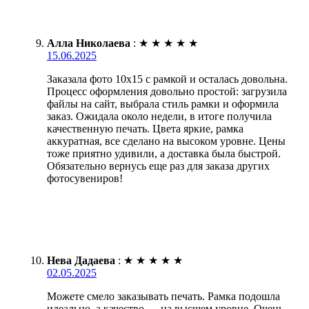
Алла Николаева
:
★
★
★
★
★
15.06.2025
Заказала фото 10х15 с рамкой и осталась довольна.
Процесс оформления довольно простой: загрузила
файлы на сайт, выбрала стиль рамки и оформила
заказ. Ожидала около недели, в итоге получила
качественную печать. Цвета яркие, рамка
аккуратная, все сделано на высоком уровне. Цены
тоже приятно удивили, а доставка была быстрой.
Обязательно вернусь еще раз для заказа других
фотосувениров!
Нева Дадаева
:
★
★
★
★
★
02.05.2025
Можете смело заказывать печать. Рамка подошла
идеально, а качество — на высшем уровне. Очень