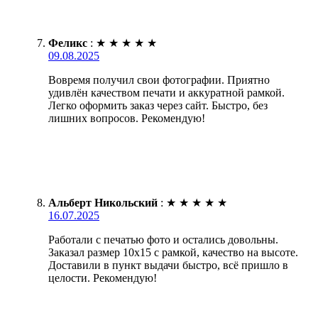
Феликс
:
★
★
★
★
★
09.08.2025
Вовремя получил свои фотографии. Приятно
удивлён качеством печати и аккуратной рамкой.
Легко оформить заказ через сайт. Быстро, без
лишних вопросов. Рекомендую!
Альберт Никольский
:
★
★
★
★
★
16.07.2025
Работали с печатью фото и остались довольны.
Заказал размер 10х15 с рамкой, качество на высоте.
Доставили в пункт выдачи быстро, всё пришло в
целости. Рекомендую!