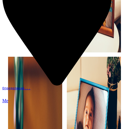
Определение...
Меню