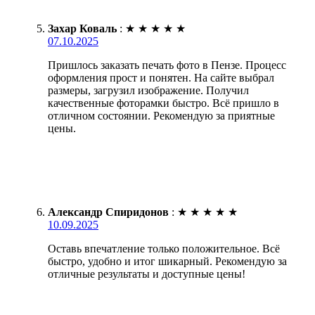
Захар Коваль
:
★
★
★
★
★
07.10.2025
Пришлось заказать печать фото в Пензе. Процесс
оформления прост и понятен. На сайте выбрал
размеры, загрузил изображение. Получил
качественные фоторамки быстро. Всё пришло в
отличном состоянии. Рекомендую за приятные
цены.
Александр Спиридонов
:
★
★
★
★
★
10.09.2025
Оставь впечатление только положительное. Всё
быстро, удобно и итог шикарный. Рекомендую за
отличные результаты и доступные цены!