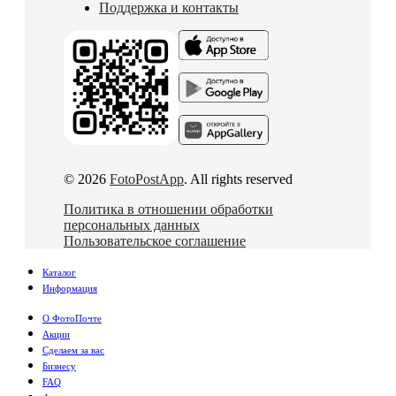
Поддержка и контакты
© 2026
FotoPostApp
. All rights reserved
Политика в отношении обработки
персональных данных
Пользовательское соглашение
Каталог
Информация
О ФотоПочте
Акции
Сделаем за вас
Бизнесу
FAQ