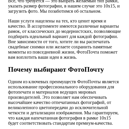
Все, что требуется — это выбрать желаемый тип рамки,
указать размер фотографии, в нашем случае это 10х15, и
загрузить фото. Мы позаботимся об остальном.
Наши услуги нацелены на тех, кто ценит время и
качество. В ассортименте имеются различные варианты
рамок, от классических до модернистских, позволяющие
подбирать идеальный вариант для каждой фотографии.
Вне зависимости от того, хотите ли вы распечатать
свадебные снимки или желаете сохранить памятные
моменты из повседневной жизни, ФотоПочта поможет
вам воплотить ваши идеи в жизнь.
Почему выбирают ФотоПочту
Одним из ключевых преимуществ ФотоПочты является
использование профессионального оборудования для
фотопечати и материалов ведущих мировых
производителей. Это позволяет нам обеспечивать
высочайшее качество отпечатанных фотографий, от
великолепного цветопередачи до исключительной
четкости и детализации изображения. Мы гарантируем,
что каждая напечатанная фотография в рамке 10х15
будет соответствовать стандартам премиум-качества.