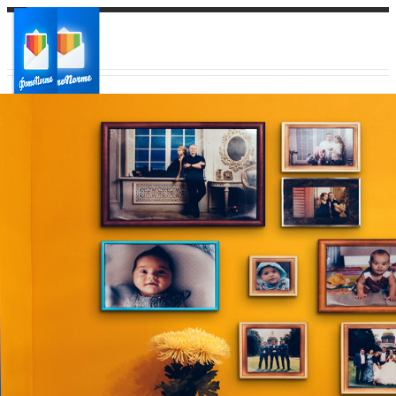
Ваш город:
Ваш регион доставки
Выберите из списка: