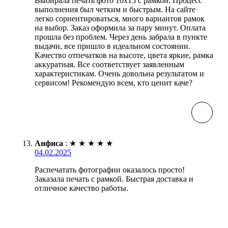
Выбирала печать фото 10х15 с рамкой. Процесс
выполнения был четким и быстрым. На сайте
легко сориентироваться, много вариантов рамок
на выбор. Заказ оформила за пару минут. Оплата
прошла без проблем. Через день забрала в пункте
выдачи, все пришло в идеальном состоянии.
Качество отпечатков на высоте, цвета яркие, рамка
аккуратная. Все соответствует заявленным
характеристикам. Очень довольна результатом и
сервисом! Рекомендую всем, кто ценит каче?
Анфиса
:
★
★
★
★
★
04.02.2025
Распечатать фотографии оказалось просто!
Заказала печать с рамкой. Быстрая доставка и
отличное качество работы.