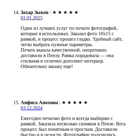
Захар Зыков
:
★
★
★
★
★
01.01.2025
Одни из лучших услуг по печати фотографий,
которые я использовал. Заказал фото 10х15 с
рамкой, и процесс прошел гладко. Удобный сайт,
легко выбрать нужные параметры.
Печать вышла качественной, оперативно
доставили в Пензу. Рамка порадовала — она
стильная и отлично дополнит интерьер.
Обязательно закажу еще!
Анфиса Анохина
:
★
★
★
★
★
03.12.2024
Ежегодно печатаю фото и всегда выбираю с
рамкой. Заказала несколько снимков в Пензе. Весь
процесс был понятным и простым. Доставили
быстро и в целости. Фотографии получились