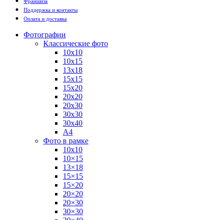
Франшиза
Поддержка и контакты
Оплата и доставка
Фотографии
Классические фото
10х10
10х15
13х18
15х15
15х20
20х20
20х30
30х30
30х40
А4
Фото в рамке
10х10
10×15
13×18
15×15
15×20
20×20
20×30
30×30