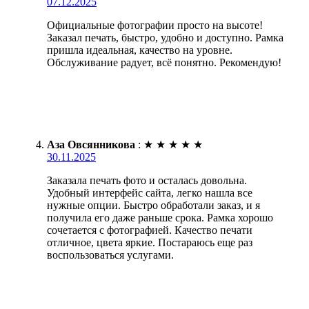
07.12.2025
Официальные фотографии просто на высоте!
Заказал печать, быстро, удобно и доступно. Рамка
пришла идеальная, качество на уровне.
Обслуживание радует, всё понятно. Рекомендую!
Аза Овсянникова
:
★
★
★
★
★
30.11.2025
Заказала печать фото и осталась довольна.
Удобный интерфейс сайта, легко нашла все
нужные опции. Быстро обработали заказ, и я
получила его даже раньше срока. Рамка хорошо
сочетается с фотографией. Качество печати
отличное, цвета яркие. Постараюсь еще раз
воспользоваться услугами.