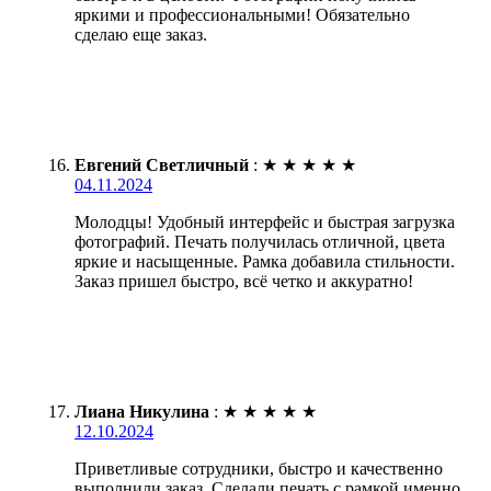
яркими и профессиональными! Обязательно
сделаю еще заказ.
Евгений Светличный
:
★
★
★
★
★
04.11.2024
Молодцы! Удобный интерфейс и быстрая загрузка
фотографий. Печать получилась отличной, цвета
яркие и насыщенные. Рамка добавила стильности.
Заказ пришел быстро, всё четко и аккуратно!
Лиана Никулина
:
★
★
★
★
★
12.10.2024
Приветливые сотрудники, быстро и качественно
выполнили заказ. Сделали печать с рамкой именно