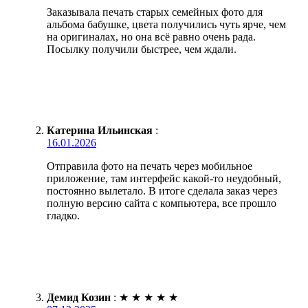
Заказывала печать старых семейных фото для
альбома бабушке, цвета получились чуть ярче, чем
на оригиналах, но она всё равно очень рада.
Посылку получили быстрее, чем ждали.
Катерина Ильинская
:
16.01.2026
Отправила фото на печать через мобильное
приложение, там интерфейс какой-то неудобный,
постоянно вылетало. В итоге сделала заказ через
полную версию сайта с компьютера, все прошло
гладко.
Демид Козин
:
★
★
★
★
★