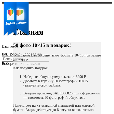
Главная
50 фото 10×15 в подарок!
Ваш город:
Ваш регион доставки
Мы дарим Вам 50 отпечатков формата 10×15 при заказе
от 3990 ₽.
Выберите из списка:
Как получить подарок:
Наберите общую сумму заказа от 3990 ₽
Добавьте в корзину 50 фотографий 10×15
(загрузите свои файлы).
Введите промокод SALE060826 при оформлении
— стоимость 50 фотографий обнулится.
Напечатаем на качественной глянцевой или матовой
бумаге. Акция действует до 8 августа включительно.