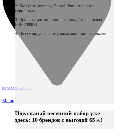
2. Выберите доставку Почтой России или же
курьерскую
3. При оформлении заказа используйте промокод
FREE7000RU
4. Не суммируется с текущими акциями и скидками
Определение...
Меню
Идеальный весенний набор уже
здесь: 10 брендов с выгодой 65%!