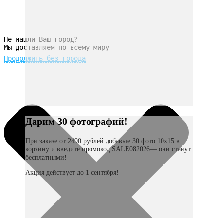
Не нашли Ваш город?
Мы доставляем по всему миру
Продолжить без города
Дарим 30 фотографий!
При заказе от 2490 рублей добавьте 30 фото 10х15 в
корзину и введите промокод SALE082026— они станут
бесплатными!
Акция действует до 1 сентября!