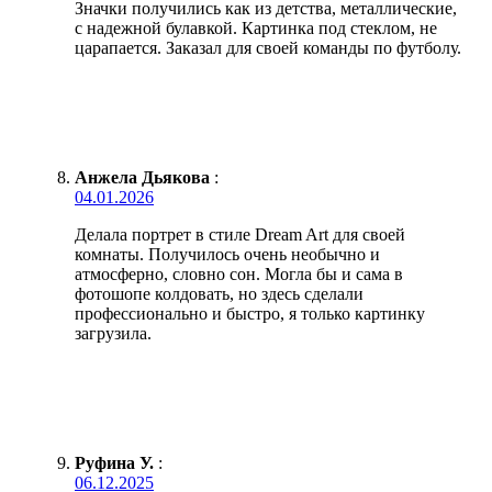
Значки получились как из детства, металлические,
с надежной булавкой. Картинка под стеклом, не
царапается. Заказал для своей команды по футболу.
Анжела Дьякова
:
04.01.2026
Делала портрет в стиле Dream Art для своей
комнаты. Получилось очень необычно и
атмосферно, словно сон. Могла бы и сама в
фотошопе колдовать, но здесь сделали
профессионально и быстро, я только картинку
загрузила.
Руфина У.
:
06.12.2025