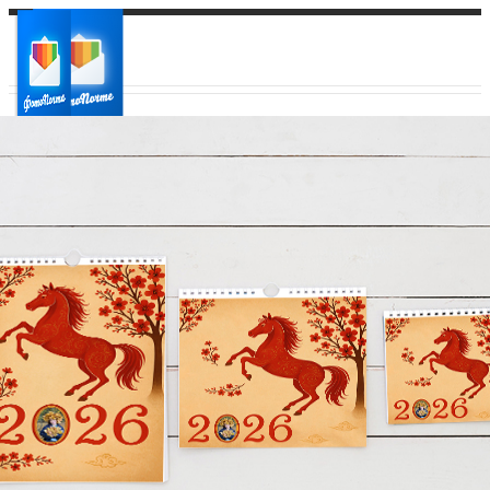
Ваш город:
Ваш регион доставки
Выберите из списка: