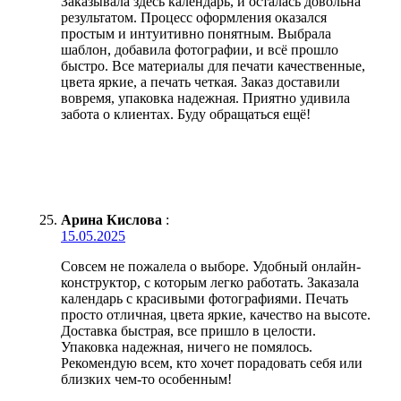
Заказывала здесь календарь, и осталась довольна
результатом. Процесс оформления оказался
простым и интуитивно понятным. Выбрала
шаблон, добавила фотографии, и всё прошло
быстро. Все материалы для печати качественные,
цвета яркие, а печать четкая. Заказ доставили
вовремя, упаковка надежная. Приятно удивила
забота о клиентах. Буду обращаться ещё!
Арина Кислова
:
15.05.2025
Совсем не пожалела о выборе. Удобный онлайн-
конструктор, с которым легко работать. Заказала
календарь с красивыми фотографиями. Печать
просто отличная, цвета яркие, качество на высоте.
Доставка быстрая, все пришло в целости.
Упаковка надежная, ничего не помялось.
Рекомендую всем, кто хочет порадовать себя или
близких чем-то особенным!