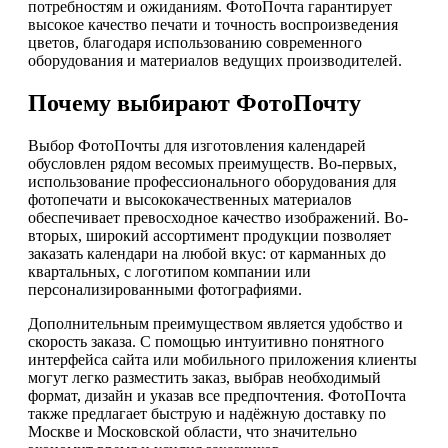
потребностям и ожиданиям. ФотоПочта гарантирует
высокое качество печати и точность воспроизведения
цветов, благодаря использованию современного
оборудования и материалов ведущих производителей.
Почему выбирают ФотоПочту
Выбор ФотоПочты для изготовления календарей
обусловлен рядом весомых преимуществ. Во-первых,
использование профессионального оборудования для
фотопечати и высококачественных материалов
обеспечивает превосходное качество изображений. Во-
вторых, широкий ассортимент продукции позволяет
заказать календари на любой вкус: от карманных до
квартальных, с логотипом компании или
персонализированными фотографиями.
Дополнительным преимуществом является удобство и
скорость заказа. С помощью интуитивно понятного
интерфейса сайта или мобильного приложения клиенты
могут легко разместить заказ, выбрав необходимый
формат, дизайн и указав все предпочтения. ФотоПочта
также предлагает быструю и надёжную доставку по
Москве и Московской области, что значительно