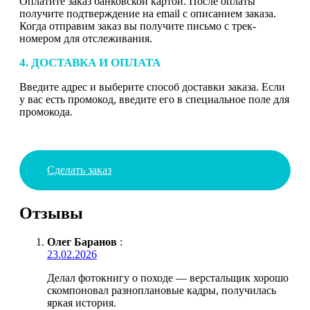
Оплатите заказ банковской картой. После оплаты
получите подтверждение на email с описанием заказа.
Когда отправим заказ вы получите письмо с трек-
номером для отслеживания.
4. ДОСТАВКА И ОПЛАТА
Введите адрес и выберите способ доставки заказа. Если
у вас есть промокод, введите его в специальное поле для
промокода.
Сделать заказ
Отзывы
Олег Баранов
:
23.02.2026
Делал фотокнигу о походе — верстальщик хорошо
скомпоновал разноплановые кадры, получилась
яркая история.