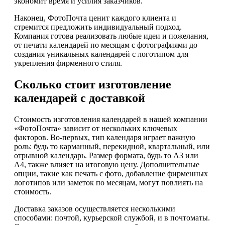
экономит время и усилия заказчиков.
Наконец, ФотоПочта ценит каждого клиента и
стремится предложить индивидуальный подход.
Компания готова реализовать любые идеи и пожелания,
от печати календарей по месяцам с фотографиями до
создания уникальных календарей с логотипом для
укрепления фирменного стиля.
Сколько стоит изготовление
календарей с доставкой
Стоимость изготовления календарей в нашей компании
«ФотоПочта» зависит от нескольких ключевых
факторов. Во-первых, тип календаря играет важную
роль: будь то карманный, перекидной, квартальный, или
отрывной календарь. Размер формата, будь то А3 или
А4, также влияет на итоговую цену. Дополнительные
опции, такие как печать с фото, добавление фирменных
логотипов или заметок по месяцам, могут повлиять на
стоимость.
Доставка заказов осуществляется несколькими
способами: почтой, курьерской службой, и в почтоматы.