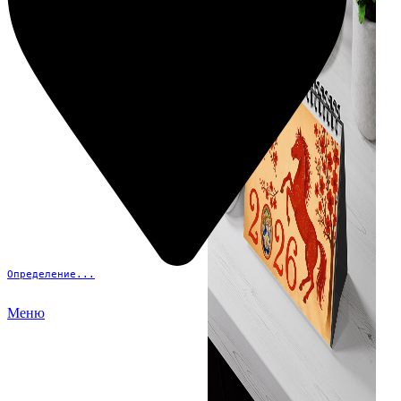
Определение...
Меню