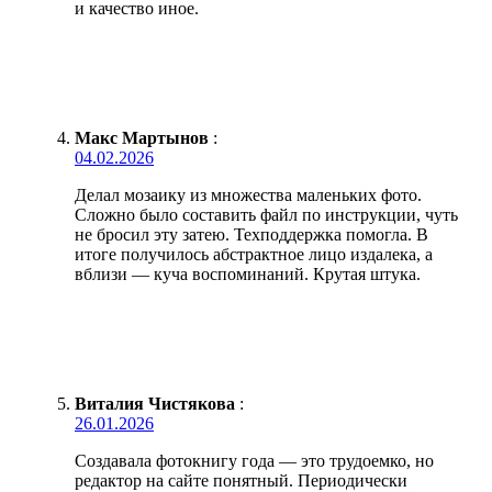
и качество иное.
Макс Мартынов
:
04.02.2026
Делал мозаику из множества маленьких фото.
Сложно было составить файл по инструкции, чуть
не бросил эту затею. Техподдержка помогла. В
итоге получилось абстрактное лицо издалека, а
вблизи — куча воспоминаний. Крутая штука.
Виталия Чистякова
:
26.01.2026
Создавала фотокнигу года — это трудоемко, но
редактор на сайте понятный. Периодически