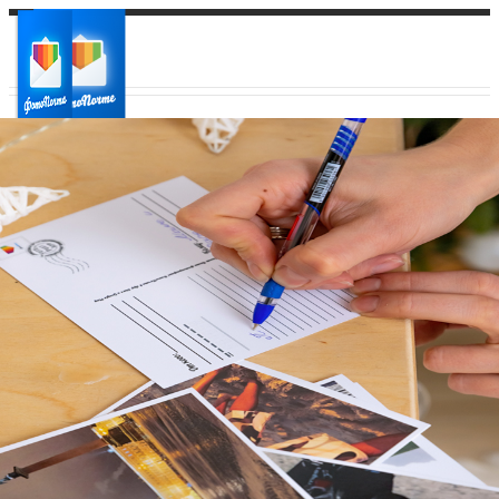
Ваш город:
Ваш регион доставки
Выберите из списка: