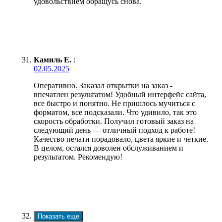
удовольствием обращусь снова.
Камиль Е.
:
02.05.2025
Оперативно. Заказал открытки на заказ -
впечатлен результатом! Удобный интерфейс сайта,
все быстро и понятно. Не пришлось мучиться с
форматом, все подсказали. Что удивило, так это
скорость обработки. Получил готовый заказ на
следующий день — отличный подход к работе!
Качество печати порадовало, цвета яркие и четкие.
В целом, остался доволен обслуживанием и
результатом. Рекомендую!
Показать еще