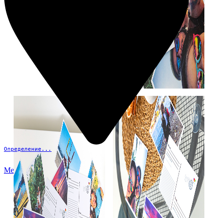
Определение...
Меню