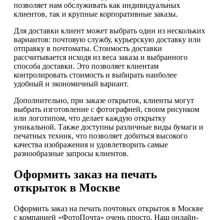
позволяет нам обслуживать как индивидуальных
клиентов, так и крупные корпоративные заказы.
Для доставки клиент может выбрать один из нескольких
вариантов: почтовую службу, курьерскую доставку или
отправку в почтоматы. Стоимость доставки
рассчитывается исходя из веса заказа и выбранного
способа доставки. Это позволяет клиентам
контролировать стоимость и выбирать наиболее
удобный и экономичный вариант.
Дополнительно, при заказе открыток, клиенты могут
выбрать изготовление с фотографией, своим рисунком
или логотипом, что делает каждую открытку
уникальной. Также доступны различные виды бумаги и
печатных техник, что позволяет добиться высокого
качества изображения и удовлетворить самые
разнообразные запросы клиентов.
Оформить заказ на печать
открыток в Москве
Оформить заказ на печать почтовых открыток в Москве
с компанией «ФотоПочта» очень просто. Наш онлайн-