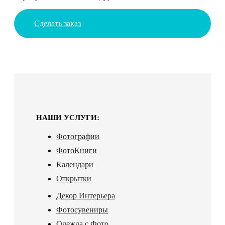
Сделать заказ
НАШИ УСЛУГИ:
Фотографии
ФотоКниги
Календари
Открытки
Декор Интерьера
Фотосувениры
Одежда с Фото