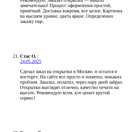
Рекомендую. Заказал открытки — вышло
замечательно! Процесс оформления простой,
приятный. Доставка вовремя, все целое. Картинка
на высшем уровне, цвета яркие. Определенно
закажу еще.
Стас О.
:
24.05.2025
Сделал заказ на открытки в Москве, и остался в
восторге. На сайте все просто и понятно, никаких
проблем. Заказал, оплатил, через пару дней забрал.
Открытки выглядят отлично, качество печати на
высоте. Рекомендую всем, кто ценит крутой
сервис!