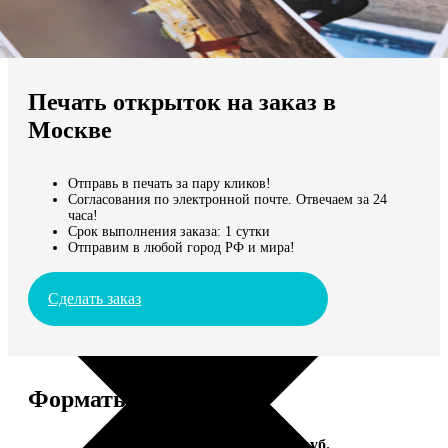
Не нашли Ваш город?
Мы доставляем по всему миру
Печать открыток на заказ в
Продолжить без города
Москве
Отправь в печать за пару кликов!
Согласования по электронной почте. Отвечаем за 24
часа!
Срок выполнения заказа: 1 сутки
Отправим в любой город РФ и мира!
Сделать заказ
Форматы и цены
Услуга
Цена, руб.