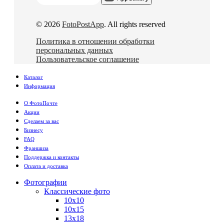
© 2026
FotoPostApp
. All rights reserved
Политика в отношении обработки
персональных данных
Пользовательское соглашение
Каталог
Информация
О ФотоПочте
Акции
Сделаем за вас
Бизнесу
FAQ
Франшиза
Поддержка и контакты
Оплата и доставка
Фотографии
Классические фото
10х10
10х15
13х18