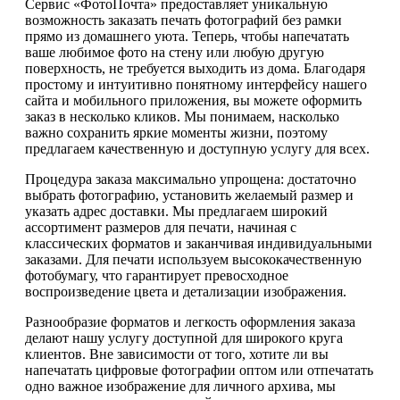
Сервис «ФотоПочта» предоставляет уникальную
возможность заказать печать фотографий без рамки
прямо из домашнего уюта. Теперь, чтобы напечатать
ваше любимое фото на стену или любую другую
поверхность, не требуется выходить из дома. Благодаря
простому и интуитивно понятному интерфейсу нашего
сайта и мобильного приложения, вы можете оформить
заказ в несколько кликов. Мы понимаем, насколько
важно сохранить яркие моменты жизни, поэтому
предлагаем качественную и доступную услугу для всех.
Процедура заказа максимально упрощена: достаточно
выбрать фотографию, установить желаемый размер и
указать адрес доставки. Мы предлагаем широкий
ассортимент размеров для печати, начиная с
классических форматов и заканчивая индивидуальными
заказами. Для печати используем высококачественную
фотобумагу, что гарантирует превосходное
воспроизведение цвета и детализации изображения.
Разнообразие форматов и легкость оформления заказа
делают нашу услугу доступной для широкого круга
клиентов. Вне зависимости от того, хотите ли вы
напечатать цифровые фотографии оптом или отпечатать
одно важное изображение для личного архива, мы