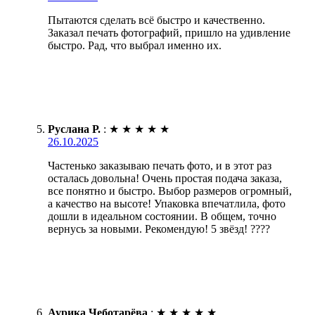
Пытаются сделать всё быстро и качественно.
Заказал печать фотографий, пришло на удивление
быстро. Рад, что выбрал именно их.
Руслана Р.
:
★
★
★
★
★
26.10.2025
Частенько заказываю печать фото, и в этот раз
осталась довольна! Очень простая подача заказа,
все понятно и быстро. Выбор размеров огромный,
а качество на высоте! Упаковка впечатлила, фото
дошли в идеальном состоянии. В общем, точно
вернусь за новыми. Рекомендую! 5 звёзд! ????
Аурика Чеботарёва
:
★
★
★
★
★