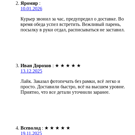
Яромир
:
10.01.2026
Курьер звонил за час, предупредил о доставке. Во
время обеда успел встретить. Вежливый парень,
посылку в руки отдал, расписываться не заставил.
Иван Дорохов
:
★
★
★
★
★
13.12.2025
Лайк. Заказал фотопечать без рамки, всё легко и
просто. Доставили быстро, всё на высшем уровне.
Приятно, что все детали уточнили заранее.
Всеволод
:
★
★
★
★
★
19.11.2025