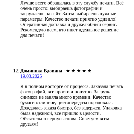
Лучше всего обращалась в эту службу печати. Всё
очень просто: выбираешь фотографии и
загружаешь на сайт. Затем выбираешь нужные
параметры. Качество печати приятно удивило!
Оперативная доставка и дружелюбный сервис.
Рекомендую всем, кто ищет идеальное решение
для печати!
Доминика Вдовина
:
★
★
★
★
★
19.03.2025
Я в полном восторге от процесса. Заказала печать
фотографий, все просто и понятно. Загрузка
снимков не заняла много времени. Качество
бумаги отличное, цветопередача порадовала.
Дождалась заказа быстро, без задержек. Упаковка
была надежной, все пришло в целости.
Обязательно вернусь снова. Советуем всем
друзьям!