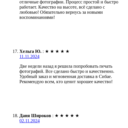
отличные фотографии. Процесс простой и быстро
работает. Качество на высоте, всё сделано с
любовью! Обязательно вернусь за новыми
воспоминаниями!
Хельга Ю.
:
★
★
★
★
★
11.11.2024
Две недели назад я решила попробовать печать
фотографий. Все сделано быстро и качественно.
Удобный заказ и мгновенная доставка в Сибае.
Рекомендую всем, кто ценит хорошее качество!
Даня Широков
:
★
★
★
★
★
02.11.2024