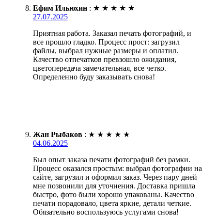
Ефим Ильюхин
:
★
★
★
★
★
27.07.2025
Приятная работа. Заказал печать фотографий, и
все прошло гладко. Процесс прост: загрузил
файлы, выбрал нужные размеры и оплатил.
Качество отпечатков превзошло ожидания,
цветопередача замечательная, все четко.
Определенно буду заказывать снова!
Жан Рыбаков
:
★
★
★
★
★
04.06.2025
Был опыт заказа печати фотографий без рамки.
Процесс оказался простым: выбрал фотографии на
сайте, загрузил и оформил заказ. Через пару дней
мне позвонили для уточнения. Доставка пришла
быстро, фото были хорошо упакованы. Качество
печати порадовало, цвета яркие, детали четкие.
Обязательно воспользуюсь услугами снова!