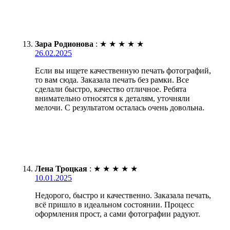
Зара Родионова
:
★
★
★
★
★
26.02.2025
Если вы ищете качественную печать фотографий,
то вам сюда. Заказала печать без рамки. Все
сделали быстро, качество отличное. Ребята
внимательно относятся к деталям, уточняли
мелочи. С результатом осталась очень довольна.
Лена Троцкая
:
★
★
★
★
★
10.01.2025
Недорого, быстро и качественно. Заказала печать,
всё пришло в идеальном состоянии. Процесс
оформления прост, а сами фотографии радуют.