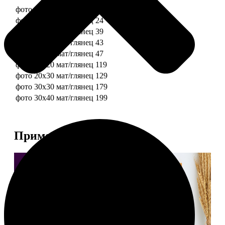
фото 10х10 мат/глянец
19
фото 10х15 мат/глянец
24
фото 13х18 мат/глянец
39
фото 15х15 мат/глянец
43
фото 15х20 мат/глянец
47
фото 20х20 мат/глянец
119
фото 20х30 мат/глянец
129
фото 30х30 мат/глянец
179
фото 30х40 мат/глянец
199
Примеры работ