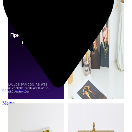
Определение...
Меню