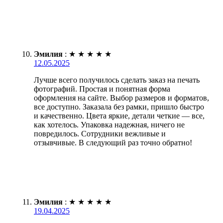
Эмилия
:
★
★
★
★
★
12.05.2025
Лучше всего получилось сделать заказ на печать
фотографий. Простая и понятная форма
оформления на сайте. Выбор размеров и форматов,
все доступно. Заказала без рамки, пришло быстро
и качественно. Цвета яркие, детали четкие — все,
как хотелось. Упаковка надежная, ничего не
повредилось. Сотрудники вежливые и
отзывчивые. В следующий раз точно обратно!
Эмилия
:
★
★
★
★
★
19.04.2025