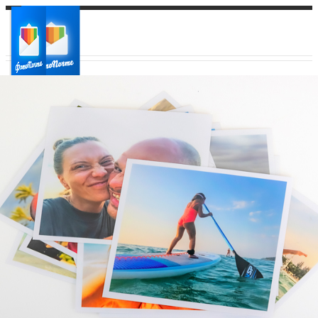
Ваш город:
Ваш регион доставки
Выберите из списка: