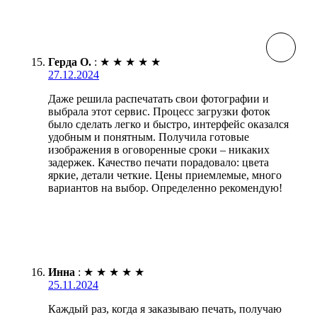
Герда О.
:
★
★
★
★
★
27.12.2024
Даже решила распечатать свои фотографии и
выбрала этот сервис. Процесс загрузки фоток
было сделать легко и быстро, интерфейс оказался
удобным и понятным. Получила готовые
изображения в оговоренные сроки – никаких
задержек. Качество печати порадовало: цвета
яркие, детали четкие. Цены приемлемые, много
вариантов на выбор. Определенно рекомендую!
Инна
:
★
★
★
★
★
25.11.2024
Каждый раз, когда я заказываю печать, получаю