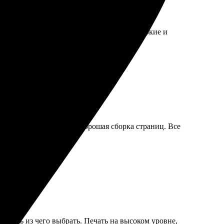
 впечатлил. Печать качественная, цвета яркие и
 Очень довольна и рекомендую!
ство печати на высоте. Хорошая сборка страниц. Все
аказывать снова.
, есть из чего выбрать. Печать на высоком уровне,