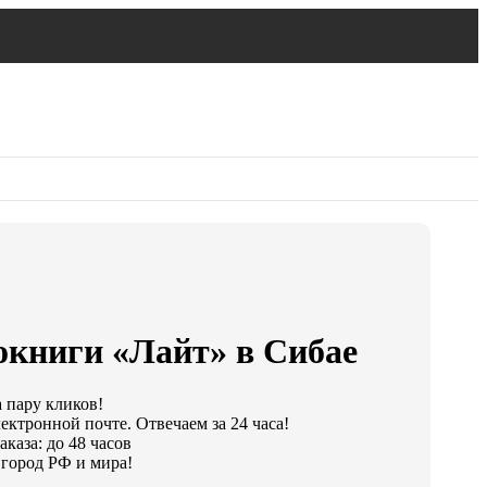
окниги «Лайт» в Сибае
а пару кликов!
ектронной почте. Отвечаем за 24 часа!
каза: до 48 часов
город РФ и мира!