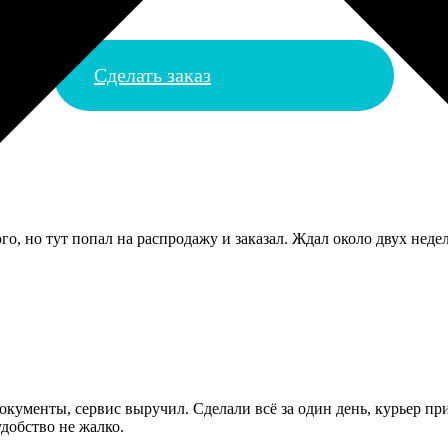
Сделать заказ
го, но тут попал на распродажу и заказал. Ждал около двух неде
кументы, сервис выручил. Сделали всё за один день, курьер при
удобство не жалко.