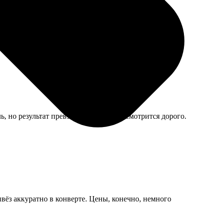
ль, но результат превзошел ожидания, смотрится дорого.
вёз аккуратно в конверте. Цены, конечно, немного