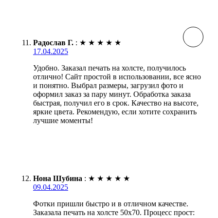
Радослав Г.
:
★
★
★
★
★
17.04.2025
Удобно. Заказал печать на холсте, получилось
отлично! Сайт простой в использовании, все ясно
и понятно. Выбрал размеры, загрузил фото и
оформил заказ за пару минут. Обработка заказа
быстрая, получил его в срок. Качество на высоте,
яркие цвета. Рекомендую, если хотите сохранить
лучшие моменты!
Нона Шубина
:
★
★
★
★
★
09.04.2025
Фотки пришли быстро и в отличном качестве.
Заказала печать на холсте 50х70. Процесс прост: