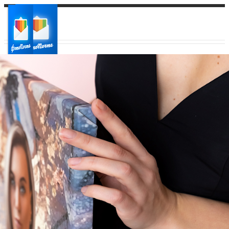
Ваш город:
Ваш регион доставки
Выберите из списка: