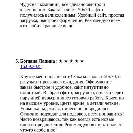
Чудесная компания, всё сделано быстро и
качественно. Заказала холст 50х70 – фото
получилось великолепным! Удобный сайт, простая
загрузка, быстрое оформление. Рекомендую всем,
кто любит красивые вещи.
Богдана Лапина
:
★
★
★
★
★
16.09.2025
Крутое место для печати! Заказала холст 50х70, и
результат превзошел ожидания. Оформление
заказа быстрое и удобное, сайт интуитивно
понятный. Выбрала фото, загрузила, и всего через
пару дней курьер привез готовую работу. Качество
на высшем уровне, цвета яркие, а детали четкие.
Упаковка надежная, ничего не повредилось.
Отлично подходят для подарков, всем понравится!
Часто возвращаюсь, так как всегда есть новые
идеи и предложения. Рекомендую всем, кто хочет
что-то особенное!