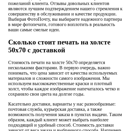
пожеланий клиента. Отзывы довольных клиентов
являются лучшим подтверждением нашего стремления к
совершенству в обслуживании и качестве продукции.
Выбирая ФотоПочту, вы выбираете надежного партнера
в мире фотопечати, готового воплотить в реальность
ваши самые смелые идеи.
Сколько стоит печать на холсте
50х70 с доставкой
Стоимость печати на холсте 50х70 определяется
несколькими факторами. В первую очередь, важно
понимать, что цена зависит от качества используемых
материалов и сложности самого изображения. Мы
используем высококачественные краски и плотный
холст, чтобы каждое изображение напечаталось четко и
сохраняло свои цвета на долгие годы.
Касательно доставки, варианты у нас разнообразные:
почтовая служба, курьерская доставка, а также
возможность получения заказа в пунктах выдачи. Таким
образом, каждый клиент может выбрать наиболее
подходящий и удобный способ. Стоимость доставки
зависит от веса заказа и выбранного способа. Например,