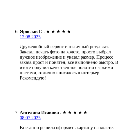
Ярослав Г.
:
★
★
★
★
★
12.08.2025
Дружелюбный сервис и отличный результат.
Заказал печать фото на холсте, просто выбрал
нужное изображение и указал размер. Процесс
заказа прост и понятен, всё выполнено быстро. В
итоге получил качественное полотно с яркими
цветами, отлично вписалось в интерьер.
Рекомендую!
Ангелина Исакова
:
★
★
★
★
★
08.07.2025
Внезапно решила оформить картину на холсте.