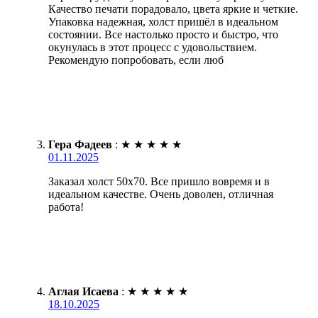
Качество печати порадовало, цвета яркие и четкие.
Упаковка надежная, холст пришёл в идеальном
состоянии. Все настолько просто и быстро, что
окунулась в этот процесс с удовольствием.
Рекомендую попробовать, если люб
Гера Фадеев
:
★
★
★
★
★
01.11.2025
Заказал холст 50х70. Все пришло вовремя и в
идеальном качестве. Очень доволен, отличная
работа!
Аглая Исаева
:
★
★
★
★
★
18.10.2025