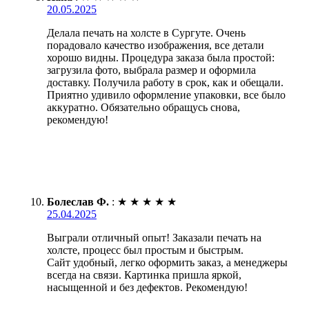
20.05.2025
Делала печать на холсте в Сургуте. Очень
порадовало качество изображения, все детали
хорошо видны. Процедура заказа была простой:
загрузила фото, выбрала размер и оформила
доставку. Получила работу в срок, как и обещали.
Приятно удивило оформление упаковки, все было
аккуратно. Обязательно обращусь снова,
рекомендую!
Болеслав Ф.
:
★
★
★
★
★
25.04.2025
Выграли отличный опыт! Заказали печать на
холсте, процесс был простым и быстрым.
Сайт удобный, легко оформить заказ, а менеджеры
всегда на связи. Картинка пришла яркой,
насыщенной и без дефектов. Рекомендую!