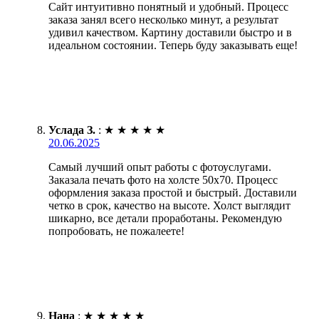
Сайт интуитивно понятный и удобный. Процесс
заказа занял всего несколько минут, а результат
удивил качеством. Картину доставили быстро и в
идеальном состоянии. Теперь буду заказывать еще!
Услада З.
:
★
★
★
★
★
20.06.2025
Самый лучший опыт работы с фотоуслугами.
Заказала печать фото на холсте 50х70. Процесс
оформления заказа простой и быстрый. Доставили
четко в срок, качество на высоте. Холст выглядит
шикарно, все детали проработаны. Рекомендую
попробовать, не пожалеете!
Нана
:
★
★
★
★
★