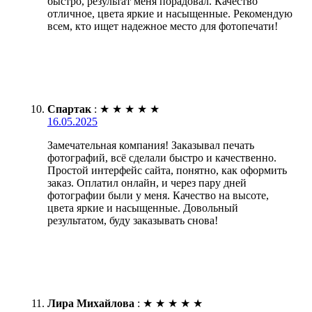
быстро, результат меня порадовал. Качество
отличное, цвета яркие и насыщенные. Рекомендую
всем, кто ищет надежное место для фотопечати!
Спартак
:
★
★
★
★
★
16.05.2025
Замечательная компания! Заказывал печать
фотографий, всё сделали быстро и качественно.
Простой интерфейс сайта, понятно, как оформить
заказ. Оплатил онлайн, и через пару дней
фотографии были у меня. Качество на высоте,
цвета яркие и насыщенные. Довольный
результатом, буду заказывать снова!
Лира Михайлова
:
★
★
★
★
★