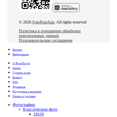
© 2026
FotoPostApp
. All rights reserved
Политика в отношении обработки
персональных данных
Пользовательское соглашение
Каталог
Информация
О ФотоПочте
Акции
Сделаем за вас
Бизнесу
FAQ
Франшиза
Поддержка и контакты
Оплата и доставка
Фотографии
Классические фото
10х10