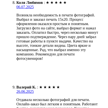
Коля Любимов
:
★
★
★
★
★
06.07.2025
Возникла необходимость в печати фотографий.
Выбрал и заказал печать 15х20. Процесс
оформления оказался простым и понятным.
Загрузил фото на сайте, выбрал формат и нажал
заказать. Оплатил быстро, через несколько минут
пришло подтверждение. Через пару дней забрал
готовые работы в пункте выдачи. Качество на
высоте, тонкие детали видны. Цвета яркие и
насыщенные. Рад, что выбрал именно эту
компанию. Рекомендую для печати
фотосувениров!
Валерий К.
:
★
★
★
★
★
26.06.2025
Отдавала несколько фотографий для печати.
Онлайн-заказ был легким и понятным. Работают