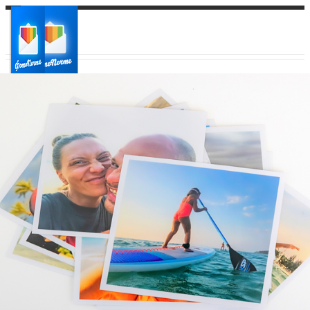
Ваш город:
Ваш регион доставки
Выберите из списка: