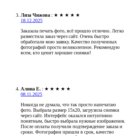
Лиза Чижова
:
★
★
★
★
★
18.12.2025
Заказала печать фото, всё прошло отлично. Легко
разместила заказ через сайт. Очень быстро
обработали мою заявку. Качество полученных
фотографий просто великолепное. Рекомендую
всем, кто ценит хорошие снимки!
Алина Е.
:
★
★
★
★
★
08.11.2025
Никогда не думала, что так просто напечатаю
фото. Выбрала размер 15х20, загрузила снимки
через сайт. Интерфейс оказался интуитивно
понятным, быстро выбрала нужные изображения.
После оплаты получили подтверждение заказа и
сроки. Фотографии пришли в срок, качество