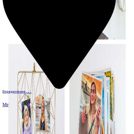
Определение...
Меню