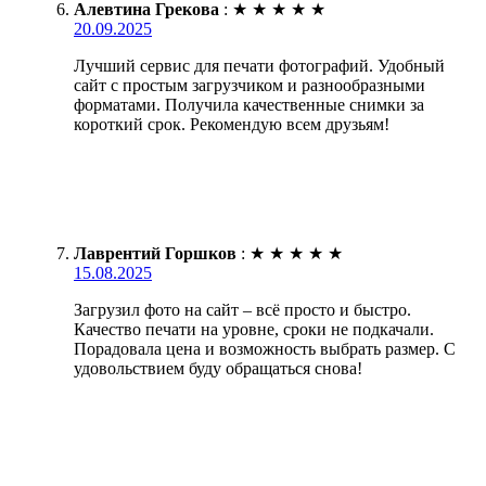
Алевтина Грекова
:
★
★
★
★
★
20.09.2025
Лучший сервис для печати фотографий. Удобный
сайт с простым загрузчиком и разнообразными
форматами. Получила качественные снимки за
короткий срок. Рекомендую всем друзьям!
Лаврентий Горшков
:
★
★
★
★
★
15.08.2025
Загрузил фото на сайт – всё просто и быстро.
Качество печати на уровне, сроки не подкачали.
Порадовала цена и возможность выбрать размер. С
удовольствием буду обращаться снова!