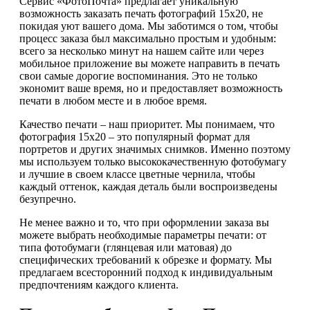
Сервис «ФотоПочта» предлагает уникальную
возможность заказать печать фотографий 15х20, не
покидая уют вашего дома. Мы заботимся о том, чтобы
процесс заказа был максимально простым и удобным:
всего за несколько минут на нашем сайте или через
мобильное приложение вы можете направить в печать
свои самые дорогие воспоминания. Это не только
экономит ваше время, но и предоставляет возможность
печати в любом месте и в любое время.
Качество печати – наш приоритет. Мы понимаем, что
фотография 15х20 – это популярный формат для
портретов и других значимых снимков. Именно поэтому
мы используем только высококачественную фотобумагу
и лучшие в своем классе цветные чернила, чтобы
каждый оттенок, каждая деталь были воспроизведены
безупречно.
Не менее важно и то, что при оформлении заказа вы
можете выбрать необходимые параметры печати: от
типа фотобумаги (глянцевая или матовая) до
специфических требований к обрезке и формату. Мы
предлагаем всесторонний подход к индивидуальным
предпочтениям каждого клиента.