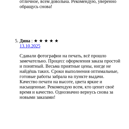
отличное, всем довольна. Рекомендую, уверенно
обращусь снова!
Дина
:
★
★
★
★
★
13.10.2025
Сдавали фотографии на печать, всё прошло
замечательно. Процесс оформления заказа простой
и понятный. Весьма приятные цены, нигде не
найдёшь таких. Сроки выполнения оптимальные,
готовые работы забрала на пункте выдачи.
Качество печати на высоте, цвета яркие и
насыщенные. Рекомендую всем, кто ценит своё
время и качество. Однозначно вернусь снова за
новыми заказами!