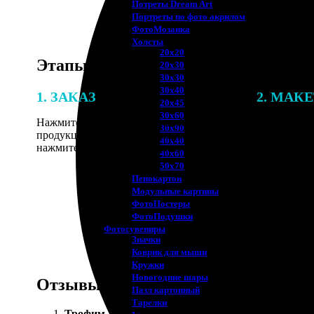
Потреты Dream Art
Портреты по фото акрилом
ФотоМозаика
Холсты
20х20
Этапы работы
20х30
30х30
30х40
1. ЗАКАЗ
2. МАК
20х45
30х60
Нажмите «Сделать заказ», выберите тип
В процессе 
30х90
продукции, загрузите фотографии,
наши специ
40х40
нажмите «Добавить в корзину».
по указанно
40х60
согласовани
50х70
Пенокартон
Модульные картины
ФотоПостеры
ФотоПодушки
Фотоcувениры
Значки
Коврик для мыши
Кружки
Новогодние шары
Отзывы
Пазл картонный
Тарелки
Трофим Лукьянов
: