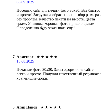
06.09.2025
Посещаю сайт для печати фото 30х30. Все быстро
и просто! Загрузка изображения и выбор размера -
без проблем. Качество печати на высоте, цвета
яркие. Упаковка хорошая, фото пришло целым.
Определенно буду заказывать еще!
Аристарх
:
★
★
★
★
★
18.08.2025
Печатали фото 30х30. Заказ оформил на сайте,
легко и просто. Получил качественный результат в
кратчайшие сроки.
Агап Панов
:
★
★
★
★
★