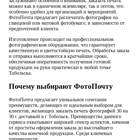
заслуживают особенного внимания. Заказать печать
можно как в единичном экземпляре, так и оптом, что
особенно удобно для организаций и мероприятий.
ФотоПочта предлагает распечатать фотографии на
глянцевой или матовой фотобумаге, в зависимости от
предпочтений клиента.
Изготовление происходит на профессиональном
фотографическом оборудовании, что гарантирует
качественную и цветостойкую печать. Обработка заказа
и отправка выполняются в кратчайшие сроки,
обеспечивая оперативность получения готовой
продукции на руки практически в любой точке
Тобольска.
Почему выбирают ФотоПочту
ФотоПочта предлагает уникальное сочетание
преимуществ, делающих ее идеальным выбором для
клиентов, желающих заказать печать фотографий 30 на
30 с доставкой в г Тобольск. Преимущества данного
сервиса охватывают широкий спектр аспектов, начиная
от простоты оформления заказа до высочайшего
качества конечной продукции. Среди ключевых
преимуществ: