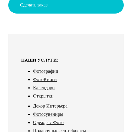
Сделать заказ
НАШИ УСЛУГИ:
Фотографии
ФотоКниги
Календари
Открытки
Декор Интерьера
Фотосувениры
Одежда с Фото
Подарочные сертификаты