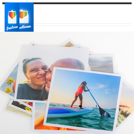
Ваш город:
Ваш регион доставки
Выберите из списка: