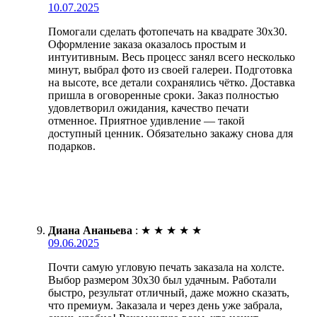
10.07.2025
Помогали сделать фотопечать на квадрате 30х30.
Оформление заказа оказалось простым и
интуитивным. Весь процесс занял всего несколько
минут, выбрал фото из своей галереи. Подготовка
на высоте, все детали сохранялись чётко. Доставка
пришла в оговоренные сроки. Заказ полностью
удовлетворил ожидания, качество печати
отменное. Приятное удивление — такой
доступный ценник. Обязательно закажу снова для
подарков.
Диана Ананьева
:
★
★
★
★
★
09.06.2025
Почти самую угловую печать заказала на холсте.
Выбор размером 30х30 был удачным. Работали
быстро, результат отличный, даже можно сказать,
что премиум. Заказала и через день уже забрала,