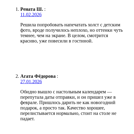
Рената Ш.
:
11.02.2026
Решила попробовать напечатать холст с детским
фото, вроде получилось неплохо, но оттенки чуть
темнее, чем на экране. В целом, смотрится
красиво, уже повесили в гостиной.
Агата Фёдорова
:
27.01.2026
Обидно вышло с настольным календарем —
перепутала даты отправки, и он пришел уже в
феврале. Пришлось дарить не как новогодний
подарок, а просто так. Качество хорошее,
перелистывается нормально, стоит на столе не
падает.