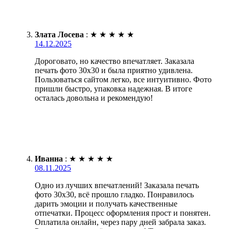
Злата Лосева
:
★
★
★
★
★
14.12.2025
Дороговато, но качество впечатляет. Заказала
печать фото 30х30 и была приятно удивлена.
Пользоваться сайтом легко, все интуитивно. Фото
пришли быстро, упаковка надежная. В итоге
осталась довольна и рекомендую!
Иванна
:
★
★
★
★
★
08.11.2025
Одно из лучших впечатлений! Заказала печать
фото 30х30, всё прошло гладко. Понравилось
дарить эмоции и получать качественные
отпечатки. Процесс оформления прост и понятен.
Оплатила онлайн, через пару дней забрала заказ.