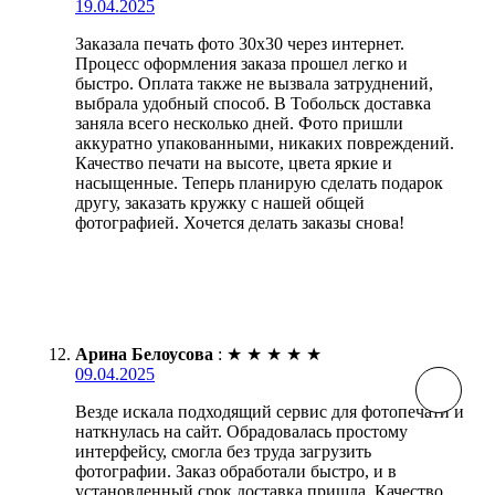
19.04.2025
Заказала печать фото 30х30 через интернет.
Процесс оформления заказа прошел легко и
быстро. Оплата также не вызвала затруднений,
выбрала удобный способ. В Тобольск доставка
заняла всего несколько дней. Фото пришли
аккуратно упакованными, никаких повреждений.
Качество печати на высоте, цвета яркие и
насыщенные. Теперь планирую сделать подарок
другу, заказать кружку с нашей общей
фотографией. Хочется делать заказы снова!
Арина Белоусова
:
★
★
★
★
★
09.04.2025
Везде искала подходящий сервис для фотопечати и
наткнулась на сайт. Обрадовалась простому
интерфейсу, смогла без труда загрузить
фотографии. Заказ обработали быстро, и в
установленный срок доставка пришла. Качество