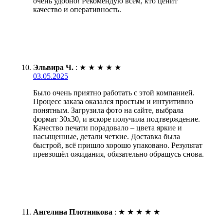
очень удобно! Рекомендую всем, кто ценит
качество и оперативность.
Эльвира Ч.
:
★
★
★
★
★
03.05.2025
Было очень приятно работать с этой компанией.
Процесс заказа оказался простым и интуитивно
понятным. Загрузила фото на сайте, выбрала
формат 30х30, и вскоре получила подтверждение.
Качество печати порадовало – цвета яркие и
насыщенные, детали четкие. Доставка была
быстрой, всё пришло хорошо упаковано. Результат
превзошёл ожидания, обязательно обращусь снова.
Ангелина Плотникова
:
★
★
★
★
★