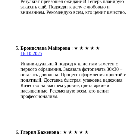
Результат превзошёл ожидания! Теперь планирую
заказать ещё. Подходят к делу с любовью и
вниманием. Рекомендую всем, кто ценит качество.
Бронислава Майорова
:
★
★
★
★
★
16.10.2025
Индивидуальный подход к клиентам заметен с
первого обращения. Заказала фотопечать 30х30 –
осталась довольна. Процесс оформления простой и
понятный. Доставка быстрая, упаковка надежная.
Качество на высшем уровне, цвета яркие и
насыщенные. Рекомендую всем, кто ценит
профессионализм.
Глория Баженова
:
★
★
★
★
★