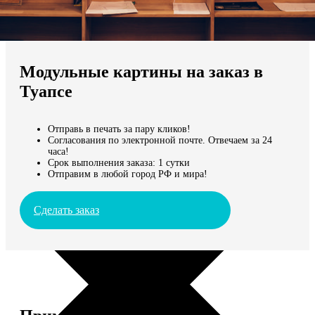
Не нашли Ваш город?
Мы доставляем по всему миру
Модульные картины на заказ в
Продолжить без города
Туапсе
Отправь в печать за пару кликов!
Согласования по электронной почте. Отвечаем за 24
часа!
Срок выполнения заказа: 1 сутки
Отправим в любой город РФ и мира!
Сделать заказ