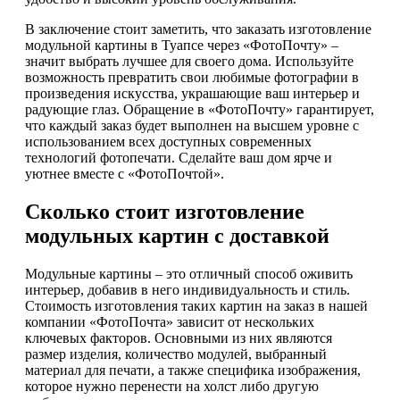
В заключение стоит заметить, что заказать изготовление
модульной картины в Туапсе через «ФотоПочту» –
значит выбрать лучшее для своего дома. Используйте
возможность превратить свои любимые фотографии в
произведения искусства, украшающие ваш интерьер и
радующие глаз. Обращение в «ФотоПочту» гарантирует,
что каждый заказ будет выполнен на высшем уровне с
использованием всех доступных современных
технологий фотопечати. Сделайте ваш дом ярче и
уютнее вместе с «ФотоПочтой».
Сколько стоит изготовление
модульных картин с доставкой
Модульные картины – это отличный способ оживить
интерьер, добавив в него индивидуальность и стиль.
Стоимость изготовления таких картин на заказ в нашей
компании «ФотоПочта» зависит от нескольких
ключевых факторов. Основными из них являются
размер изделия, количество модулей, выбранный
материал для печати, а также специфика изображения,
которое нужно перенести на холст либо другую