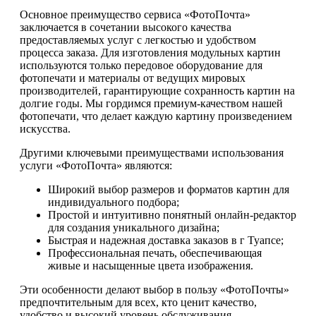
Основное преимущество сервиса «ФотоПочта»
заключается в сочетании высокого качества
предоставляемых услуг с легкостью и удобством
процесса заказа. Для изготовления модульных картин
используются только передовое оборудование для
фотопечати и материалы от ведущих мировых
производителей, гарантирующие сохранность картин на
долгие годы. Мы гордимся премиум-качеством нашей
фотопечати, что делает каждую картину произведением
искусства.
Другими ключевыми преимуществами использования
услуги «ФотоПочта» являются:
Широкий выбор размеров и форматов картин для
индивидуального подбора;
Простой и интуитивно понятный онлайн-редактор
для создания уникального дизайна;
Быстрая и надежная доставка заказов в г Туапсе;
Профессиональная печать, обеспечивающая
живые и насыщенные цвета изображения.
Эти особенности делают выбор в пользу «ФотоПочты»
предпочтительным для всех, кто ценит качество,
удобство и высокий уровень обслуживания.