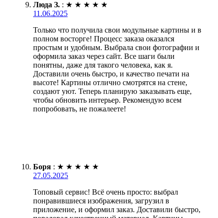
Люда З.
:
★
★
★
★
★
11.06.2025
Только что получила свои модульные картины и в
полном восторге! Процесс заказа оказался
простым и удобным. Выбрала свои фотографии и
оформила заказ через сайт. Все шаги были
понятны, даже для такого человека, как я.
Доставили очень быстро, и качество печати на
высоте! Картины отлично смотрятся на стене,
создают уют. Теперь планирую заказывать еще,
чтобы обновить интерьер. Рекомендую всем
попробовать, не пожалеете!
Боря
:
★
★
★
★
★
27.05.2025
Топовый сервис! Всё очень просто: выбрал
понравившиеся изображения, загрузил в
приложение, и оформил заказ. Доставили быстро,