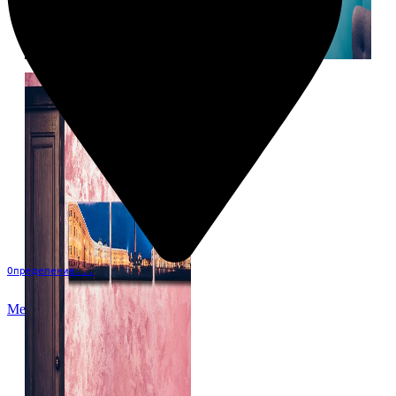
Определение...
Меню