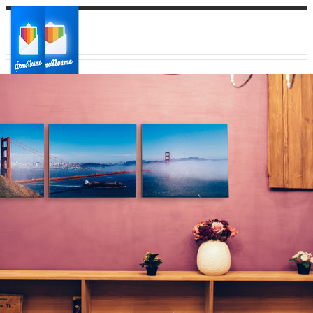
Ваш город:
Ваш регион доставки
Выберите из списка: