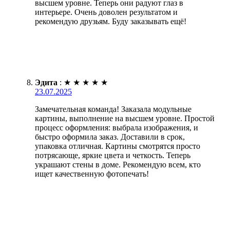
высшем уровне. Теперь они радуют глаз в
интерьере. Очень доволен результатом и
рекомендую друзьям. Буду заказывать ещё!
Эдита
:
★
★
★
★
★
23.07.2025
Замечательная команда! Заказала модульные
картины, выполнение на высшем уровне. Простой
процесс оформления: выбрала изображения, и
быстро оформила заказ. Доставили в срок,
упаковка отличная. Картины смотрятся просто
потрясающе, яркие цвета и четкость. Теперь
украшают стены в доме. Рекомендую всем, кто
ищет качественную фотопечать!