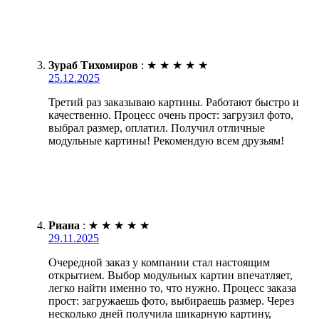
Зураб Тихомиров
:
★
★
★
★
★
25.12.2025
Третий раз заказываю картины. Работают быстро и
качественно. Процесс очень прост: загрузил фото,
выбрал размер, оплатил. Получил отличные
модульные картины! Рекомендую всем друзьям!
Риана
:
★
★
★
★
★
29.11.2025
Очередной заказ у компании стал настоящим
открытием. Выбор модульных картин впечатляет,
легко найти именно то, что нужно. Процесс заказа
прост: загружаешь фото, выбираешь размер. Через
несколько дней получила шикарную картину,