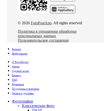
© 2026
FotoPostApp
. All rights reserved
Политика в отношении обработки
персональных данных
Пользовательское соглашение
Каталог
Информация
О ФотоПочте
Акции
Сделаем за вас
Бизнесу
FAQ
Франшиза
Поддержка и контакты
Оплата и доставка
Фотографии
Классические фото
10х10