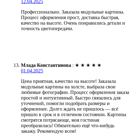
12.04.2025
Профессионально. Заказала модульные картины.
Процесс оформления прост, доставка быстрая,
качество на высоте. Очень понравились детали и
точность цветопередачи.
Млада Константинова
:
★
★
★
★
★
01.04.2025
Цена приятная, качество на высоте! Заказала
модульные картины на холсте, выбрала свои
любимые фотографии. Процесс оформления заказа
простой и интуитивный. Быстро связались для
уточнений, помогли подобрать размеры и
оформление. Долго ждать не пришлось — всё
пришло в срок и в отличном состоянии. Картины
смотрятся потрясающе, моя гостиная
преобразилась! Обязательно ещё что-нибудь
закажу. Рекомендую всем!