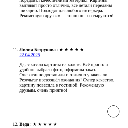
порадовал качественный материал. Картины
выглядят просто отлично, все детали переданы
шикарно. Подходят для любого интерьера.
Рекомендую друзьям — точно не разочаруются!
Лилия Безрукова
:
★
★
★
★
★
22.04.2025
Да, заказала картины на холсте. Всё просто и
удобно: выбрала фото, оформила заказ.
Оперативно доставили и отлично упаковали.
Результат превзошёл ожидания! Супер качество,
картину повесила в гостиной. Рекомендую
друзьям, очень приятно!
Веда
:
★
★
★
★
★