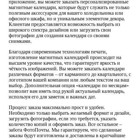
приложение, вы можете заказать персонализированные
магнитные календари, которые будут служить не только
полезным аксессуаром для вашего холодильника или
офисного шкафа, но и уникальным элементом декора.
Клиентам предоставляется возможность выбрать из
широкого спектра дизайнов или загрузить свои
фотографии для создания календаря со своими
снимками.
Благодаря современным технологиям печати,
изготовление магнитных календарей происходит на
высшем уровне качества, что гарантирует яркость и
чёткость изображений. Вы можете заказать календари
различных форматов – от карманного до квартального, с
логотипом вашей компании или любым текстом на ваш
выбор. Дополнительная опция «календари по месяцам»
позволит вам иметь под рукой актуальный календарь,
используя его для заметок и важных дат.
Процесс заказа максимально прост и удобен.
Необходимо только выбрать желаемый формат и дизайн,
загрузить фотографии, если это требуется, указать
количество копий и оформить заказ. Все остальное –
забота ФотоПочты. Мы гарантируем, что сделанные
заказы будут изготовлены и доставлены в кратчайшие