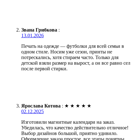
Звана Грибкова
:
13.01.2026
Печать на одежде — футболки для всей семьи в
одном стиле. Носим уже сезон, принты не
потрескались, хотя стираем часто. Только для
детской взяли размер на вырост, а он все равно сел
после первой стирки.
Ярослава Котова
:
★
★
★
★
★
02.12.2025
Изготовили магнитные календари на заказ.
Убедилась, что качество действительно отличное!
Выбор дизайнов большой, приятно удивило.
Оформление заказа простое, все этапы понятны.