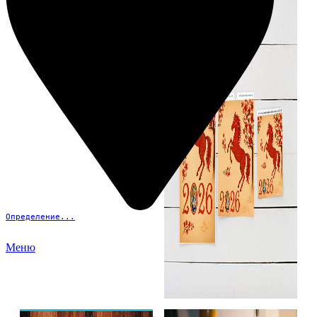
Определение...
Меню