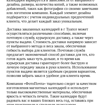
календарей варьируется в зависимости от выбранного
дизайна, размера, количества копий, а также возможных
добавлений, таких как фотографии со своими заметками
или логотипом компании. Каждый элемент дизайна
подбирается с учетом индивидуальных предпочтений
клиента, что делает каждый заказ уникальным.
Доставка заказанных календарей в г Туапсе может
осуществляться различными способами, включая
почтовую службу, курьерскую доставку, а также через
пункты выдачи. Стоимость доставки напрямую зависит
от выбранного метода и веса заказа, обеспечивая
гибкость выбора для клиентов. Почтовая служба
предлагает экономичный способ доставки для тех, кто
готов ждать заказ чуть дольше, в то время как
курьерская доставка гарантирует более быструю и
личную передачу заказа в руки клиента. Использование
пунктов выдачи является удобным средним вариантом,
позволяя забрать заказ в удобное для клиента время.
Компания «ФотоПочта» тщательно следит за качеством
изготовления магнитных календарей и использует
только высококачественные материалы, обеспечивая
яркость и четкость печати. Такие календари будут
радовать вас и ваших близких весь год, оставаясь при
этом практичным и стильным аксессуаром.