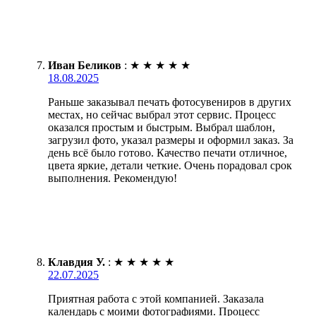
Иван Беликов
:
★
★
★
★
★
18.08.2025
Раньше заказывал печать фотосувениров в других
местах, но сейчас выбрал этот сервис. Процесс
оказался простым и быстрым. Выбрал шаблон,
загрузил фото, указал размеры и оформил заказ. За
день всё было готово. Качество печати отличное,
цвета яркие, детали четкие. Очень порадовал срок
выполнения. Рекомендую!
Клавдия У.
:
★
★
★
★
★
22.07.2025
Приятная работа с этой компанией. Заказала
календарь с моими фотографиями. Процесс