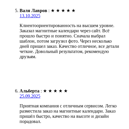
Валя Лавров
:
★
★
★
★
★
13.10.2025
Клиентоориентированность на высшем уровне.
Заказал магнитные календари через сайт. Всё
прошло быстро и понятно. Сначала выбрал
шаблон, потом загрузил фото. Через несколько
дней пришел заказ. Качество отличное, все детали
четкие. Довольный результатом, рекомендую
друзьям.
Альберта
:
★
★
★
★
★
25.09.2025
Приятная компания с отличным сервисом. Легко
разместила заказ на магнитные календари. Заказ
пришёл быстро, качество на высоте и дизайн
порадовал.