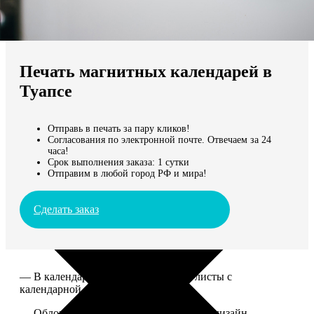
Не нашли Ваш город?
Мы доставляем по всему миру
Печать магнитных календарей в
Продолжить без города
Туапсе
Отправь в печать за пару кликов!
Согласования по электронной почте. Отвечаем за 24
часа!
Срок выполнения заказа: 1 сутки
Отправим в любой город РФ и мира!
Сделать заказ
— В календаре 13 листов: обложка+листы с
календарной сеткой.
— Обложка для календаря стандартная, дизайн