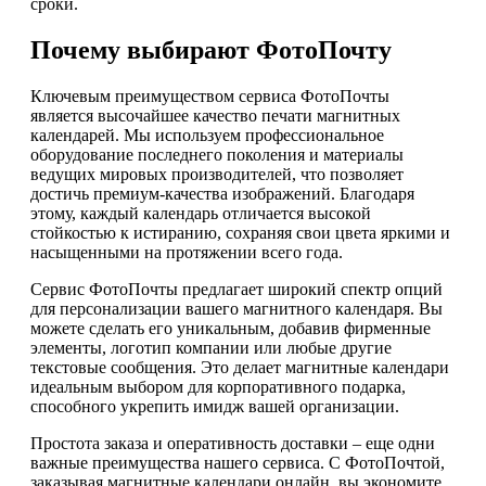
сроки.
Почему выбирают ФотоПочту
Ключевым преимуществом сервиса ФотоПочты
является высочайшее качество печати магнитных
календарей. Мы используем профессиональное
оборудование последнего поколения и материалы
ведущих мировых производителей, что позволяет
достичь премиум-качества изображений. Благодаря
этому, каждый календарь отличается высокой
стойкостью к истиранию, сохраняя свои цвета яркими и
насыщенными на протяжении всего года.
Сервис ФотоПочты предлагает широкий спектр опций
для персонализации вашего магнитного календаря. Вы
можете сделать его уникальным, добавив фирменные
элементы, логотип компании или любые другие
текстовые сообщения. Это делает магнитные календари
идеальным выбором для корпоративного подарка,
способного укрепить имидж вашей организации.
Простота заказа и оперативность доставки – еще одни
важные преимущества нашего сервиса. С ФотоПочтой,
заказывая магнитные календари онлайн, вы экономите