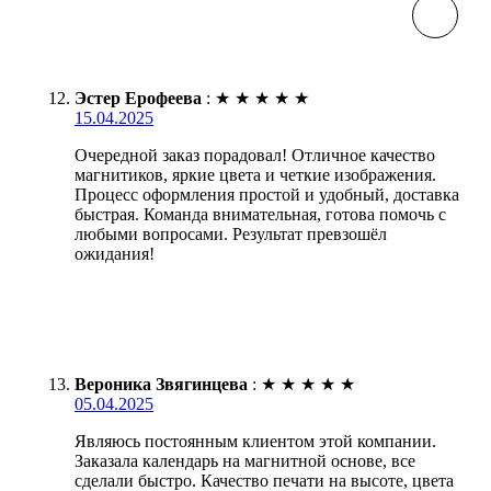
Эстер Ерофеева
:
★
★
★
★
★
15.04.2025
Очередной заказ порадовал! Отличное качество
магнитиков, яркие цвета и четкие изображения.
Процесс оформления простой и удобный, доставка
быстрая. Команда внимательная, готова помочь с
любыми вопросами. Результат превзошёл
ожидания!
Вероника Звягинцева
:
★
★
★
★
★
05.04.2025
Являюсь постоянным клиентом этой компании.
Заказала календарь на магнитной основе, все
сделали быстро. Качество печати на высоте, цвета