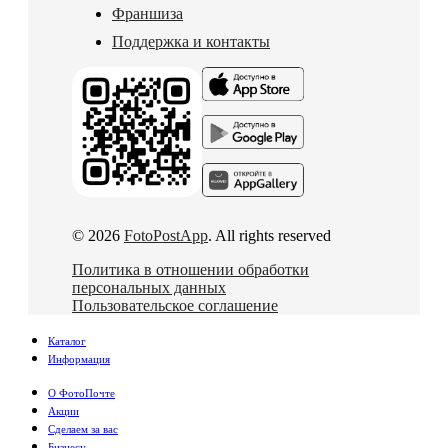
Франшиза
Поддержка и контакты
© 2026
FotoPostApp
. All rights reserved
Политика в отношении обработки
персональных данных
Пользовательское соглашение
Каталог
Информация
О ФотоПочте
Акции
Сделаем за вас
Бизнесу