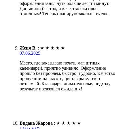
оформления занял чуть больше десяти минут.
Доставили быстро, и качество оказалось
отличным! Теперь планирую заказывать еще.
Женя В.
:
★
★
★
★
★
07.06.2025
Место, где заказываю печать магнитных
календарей, приятно удивило. Оформление
прошло без проблем, быстро и удобно. Качество
продукции на высоте, цвета яркие, текст
читаемый. Благодаря внимательному подходу
результат превзошел ожидания!
Видана Жарова
:
★
★
★
★
★
12.05.2025