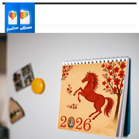
Ваш город:
Ваш регион доставки
Выберите из списка: